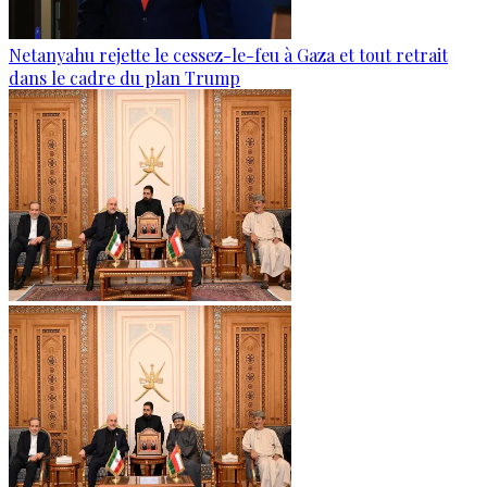
Netanyahu rejette le cessez-le-feu à Gaza et tout retrait
dans le cadre du plan Trump