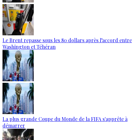
Le Brent repasse sous les 80 dollars après l’accord entre
Washington et Téhéran
La plus grande Coupe du Monde de la FIFA s'apprête à
démarrer