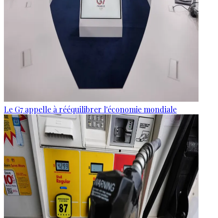
Le G7 appelle à rééquilibrer l'économie mondiale