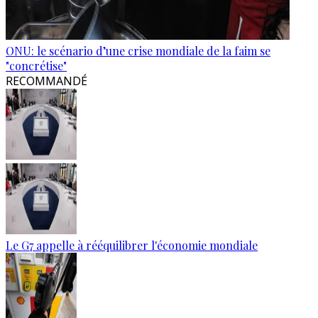
ONU: le scénario d’une crise mondiale de la faim se
"concrétise"
RECOMMANDÉ
Le G7 appelle à rééquilibrer l'économie mondiale