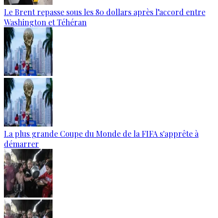
Le Brent repasse sous les 80 dollars après l’accord entre
Washington et Téhéran
La plus grande Coupe du Monde de la FIFA s'apprête à
démarrer