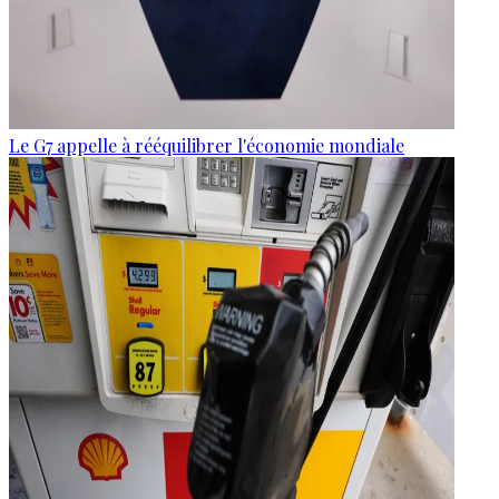
Le G7 appelle à rééquilibrer l'économie mondiale