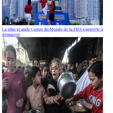
La plus grande Coupe du Monde de la FIFA s'apprête à
démarrer