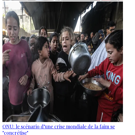
ONU: le scénario d’une crise mondiale de la faim se
"concrétise"