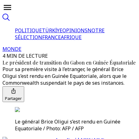
POLITIQUE
TÜRKİYE
OPINIONS
NOTRE
SÉLECTION
FRANCE
AFRIQUE
MONDE
4 MIN DE LECTURE
Le président de transition du Gabon en Guinée Équatoriale
Pour sa première visite à l’etranger, le général Brice
Oligui s’est rendu en Guinée Equatoriale, alors que le
Commonwealth suspendait le pays de ses instances.
Partager
Le général Brice Oligui s’est rendu en Guinée
Equatoriale / Photo: AFP / AFP