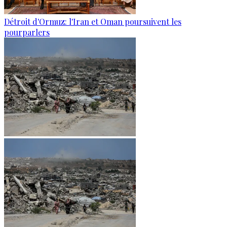
Détroit d'Ormuz: l'Iran et Oman poursuivent les
pourparlers