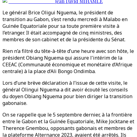
Jean David MIHAMLE
Le général Brice Oligui Nguema, le président de
transition au Gabon, s’est rendu mercredi à Malabo en
Guinée Equatoriale pour sa toute première visite à
l’etranger. Il était accompagné de cinq ministres, des
membres de son cabinet et de la présidente du Sénat.
Rien n’a filtré du tête-à-tête d’une heure avec son hôte, le
président Obiang Nguema qui assure l'intérim de la
CEEAC (Communauté économique et monétaire d’Afrique
centrale) à la place d’Ali Bongo Ondimba.
Lors d’une brève déclaration à l’issue de cette visite, le
général Olingui Nguema a dit avoir écouté les conseils
du doyen Obiang Nguema pour bien diriger la transition
gabonaise.
On se rappelle que le 5 septembre dernier, à la frontière
entre le Gabon et la Guinée Equatoriale, Mike Jocktane et
Therence Gnembou, opposants gabonais et membres de
la plateforme Alternance 2023, avaient été arrêtés. Ils