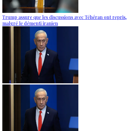
Trump assure que les discussions avec Téhéran ont repris,
malgré le démenti iranien