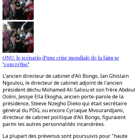
ONU: le scénario d’une crise mondiale de la faim se
"concrétise"
L'ancien directeur de cabinet d'Ali Bongo, Ian Ghislain
Ngoulou, le directeur de cabinet adjoint de l'ancien
président déchu Mohamed Ali Saliou et son frère Abdoul
Océni, Jessye Ella Ekogha, ancien porte-parole de la
présidence, Steeve Nzegho Dieko qui était secrétaire
général du PDG, ou encore Cyriaque Mvourandjami,
directeur de cabinet politique d'Ali Bongo, figuraient
parmi les autres personnalités incarcérées.
La plupart des prévenus sont poursuivis pour "haute