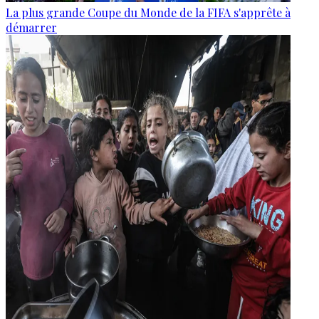
La plus grande Coupe du Monde de la FIFA s'apprête à
démarrer