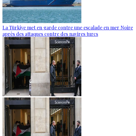
La Türkiye met en garde contre une escalade en mer Noire
après des attaques contre des navires turcs