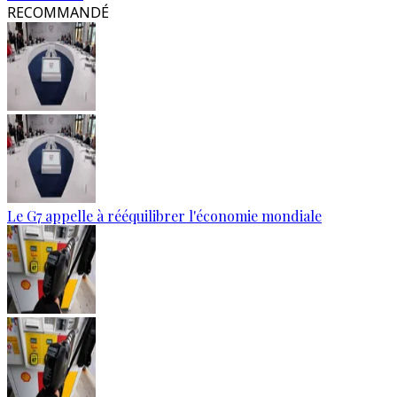
RECOMMANDÉ
Le G7 appelle à rééquilibrer l'économie mondiale