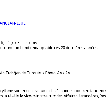
RANCE
AFRIQUE
iplié par 8 en 20 ans
ont connu un bond remarquable ces 20 dernières années.
ip Erdoğan de Turquie / Photo: AA / AA
 rythme soutenu. Le volume des échanges commerciaux entre l
rs, a révélé le vice-ministre turc des Affaires étrangères, Y