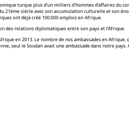
omique turque plus d’un milliers d’hommes d’affaires du con
 21ème siècle avec son accumulation culturelle et son énorm
urques ont déjà créé 100.000 emplois en Afrique.
on des relations diplomatiques entre son pays et l’Afrique.
frique en 2013. Le nombre de nos ambassades en Afrique, qui
ne, seul le Soudan avait une ambassade dans notre pays. Auj