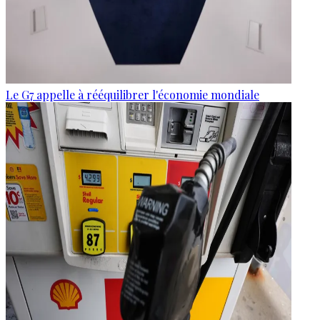
Le G7 appelle à rééquilibrer l'économie mondiale