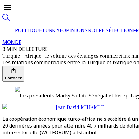
POLITIQUE
TÜRKİYE
OPINIONS
NOTRE SÉLECTION
F
MONDE
3 MIN DE LECTURE
Turquie - Afrique : le volume des échanges commerciaux mult
Les relations commerciales entre la Turquie et l’Afrique 
Partager
Les presidents Macky Sall du Sénégal et Recep Tayy
Jean David MIHAMLE
La coopération économique turco-africaine s'accélère à un
20 dernières années pour atteindre 40,7 milliards de dolla
intersectorielle (WCI FORUM) à Istanbul.