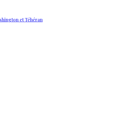
ashington et Téhéran