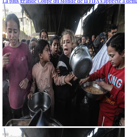
La plus grande Coupe du Monde de la FIFA s'apprête à dém