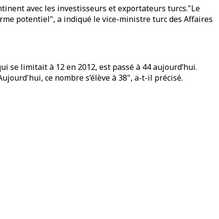
tinent avec les investisseurs et exportateurs turcs."Le
e potentiel", a indiqué le vice-ministre turc des Affaires
 se limitait à 12 en 2012, est passé à 44 aujourd’hui.
ourd'hui, ce nombre s’élève à 38", a-t-il précisé.