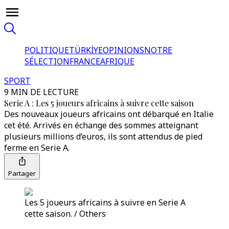
POLITIQUE
TÜRKİYE
OPINIONS
NOTRE
SÉLECTION
FRANCE
AFRIQUE
SPORT
9 MIN DE LECTURE
Serie A : Les 5 joueurs africains à suivre cette saison
Des nouveaux joueurs africains ont débarqué en Italie
cet été. Arrivés en échange des sommes atteignant
plusieurs millions d’euros, ils sont attendus de pied
ferme en Serie A.
Partager
Les 5 joueurs africains à suivre en Serie A
cette saison. / Others