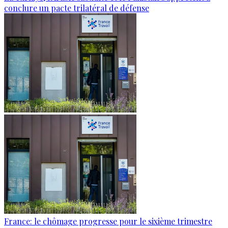
conclure un pacte trilatéral de défense
France: le chômage progresse pour le sixième trimestre