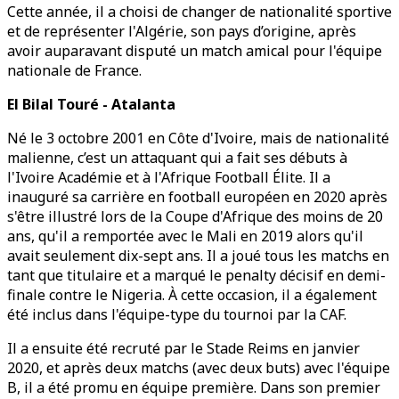
Cette année, il a choisi de changer de nationalité sportive
et de représenter l'Algérie, son pays d’origine, après
avoir auparavant disputé un match amical pour l'équipe
nationale de France.
El Bilal Touré - Atalanta
Né le 3 octobre 2001 en Côte d'Ivoire, mais de nationalité
malienne, c’est un attaquant qui a fait ses débuts à
l'Ivoire Académie et à l'Afrique Football Élite. Il a
inauguré sa carrière en football européen en 2020 après
s'être illustré lors de la Coupe d'Afrique des moins de 20
ans, qu'il a remportée avec le Mali en 2019 alors qu'il
avait seulement dix-sept ans. Il a joué tous les matchs en
tant que titulaire et a marqué le penalty décisif en demi-
finale contre le Nigeria. À cette occasion, il a également
été inclus dans l'équipe-type du tournoi par la CAF.
Il a ensuite été recruté par le Stade Reims en janvier
2020, et après deux matchs (avec deux buts) avec l'équipe
B, il a été promu en équipe première. Dans son premier