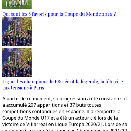
Qui sont les 8 favoris pour la Coupe du Monde 2026 ?
Ligue des champions: le PSG écrit la légende, la fête vire
aux tensions à Paris
À partir de ce moment, sa progression a été constante : il
a accumulé 207 apparitions et 37 buts toutes
compétitions confondues en Espagne. Il a remporté la
Coupe du Monde U17 et a été un acteur clé lors de la
victoire de Villarreal en Ligue Europa 2020/21. Lors de sa
seule participation à la Ligue des Champions en 2021/22,