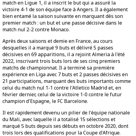
match en Ligue 1, il a inscrit le but qui a assuré la
victoire 4-1 de son équipe face à Angers. Il a également
bien entamé la saison suivante en marquant dès son
premier match : un but et une passe décisive dans le
match nul 2-2 contre Monaco.
Après deux saisons et demie en France, au cours
desquelles il a marqué 9 buts et délivré 5 passes
décisives en 69 apparitions, il a rejoint Almeria à l'été
2022, inscrivant trois buts lors de ses cinq premiers
matchs de championnat. Il a terminé sa première
expérience en Liga avec 7 buts et 2 passes décisives en
21 participations, marquant des buts importants comme
celui du match nul 1-1 contre l'Atletico Madrid et, en
février dernier, celui de la victoire 1-0 contre le futur
champion d'Espagne, le FC Barcelone.
Il est rapidement devenu un pilier de l'équipe nationale
du Mali, avec laquelle il a totalisé 15 sélections et
marqué 5 buts depuis ses débuts en octobre 2020, dont
trois lors des qualifications pour la Coupe d'Afrique.