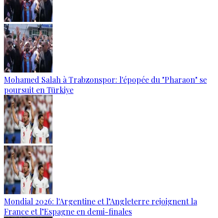
Mohamed Salah à Trabzonspor: l'épopée du "Pharaon" se
poursuit en Türkiye
Mondial 2026: l'Argentine et l’Angleterre rejoignent la
France et l’Espagne en demi-finales