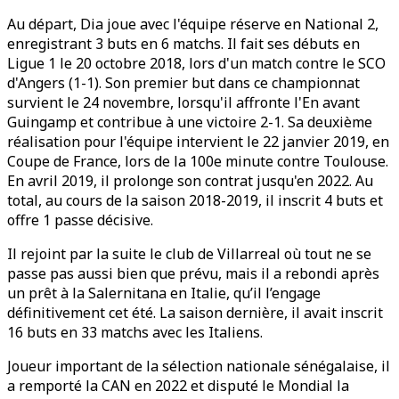
Au départ, Dia joue avec l'équipe réserve en National 2,
enregistrant 3 buts en 6 matchs. Il fait ses débuts en
Ligue 1 le 20 octobre 2018, lors d'un match contre le SCO
d'Angers (1-1). Son premier but dans ce championnat
survient le 24 novembre, lorsqu'il affronte l'En avant
Guingamp et contribue à une victoire 2-1. Sa deuxième
réalisation pour l'équipe intervient le 22 janvier 2019, en
Coupe de France, lors de la 100e minute contre Toulouse.
En avril 2019, il prolonge son contrat jusqu'en 2022. Au
total, au cours de la saison 2018-2019, il inscrit 4 buts et
offre 1 passe décisive.
Il rejoint par la suite le club de Villarreal où tout ne se
passe pas aussi bien que prévu, mais il a rebondi après
un prêt à la Salernitana en Italie, qu’il l’engage
définitivement cet été. La saison dernière, il avait inscrit
16 buts en 33 matchs avec les Italiens.
Joueur important de la sélection nationale sénégalaise, il
a remporté la CAN en 2022 et disputé le Mondial la