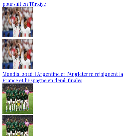
poursuit en Türkiye
Mondial 2026: l'Argentine et l’Angleterre rejoignent la
France et l’Espagne en demi-finales