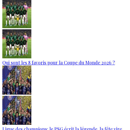
Qui sont les 8 favoris pour la Coupe du Monde 2026 ?
Ligue des champions: le PSG écrit la légende, la fête vire