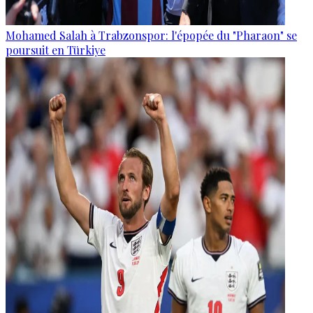
Mohamed Salah à Trabzonspor: l'épopée du "Pharaon" se
poursuit en Türkiye