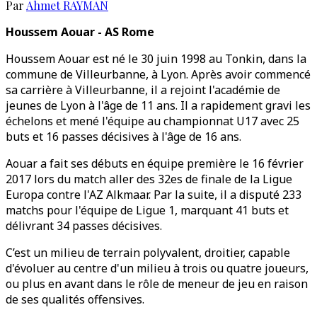
Par
Ahmet RAYMAN
Houssem Aouar - AS Rome
Houssem Aouar est né le 30 juin 1998 au Tonkin, dans la
commune de Villeurbanne, à Lyon. Après avoir commencé
sa carrière à Villeurbanne, il a rejoint l'académie de
jeunes de Lyon à l'âge de 11 ans. Il a rapidement gravi les
échelons et mené l'équipe au championnat U17 avec 25
buts et 16 passes décisives à l'âge de 16 ans.
Aouar a fait ses débuts en équipe première le 16 février
2017 lors du match aller des 32es de finale de la Ligue
Europa contre l'AZ Alkmaar. Par la suite, il a disputé 233
matchs pour l'équipe de Ligue 1, marquant 41 buts et
délivrant 34 passes décisives.
C’est un milieu de terrain polyvalent, droitier, capable
d'évoluer au centre d'un milieu à trois ou quatre joueurs,
ou plus en avant dans le rôle de meneur de jeu en raison
de ses qualités offensives.