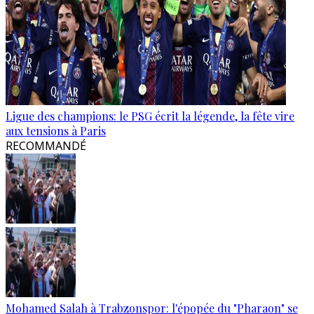
Ligue des champions: le PSG écrit la légende, la fête vire
aux tensions à Paris
RECOMMANDÉ
Mohamed Salah à Trabzonspor: l'épopée du "Pharaon" se