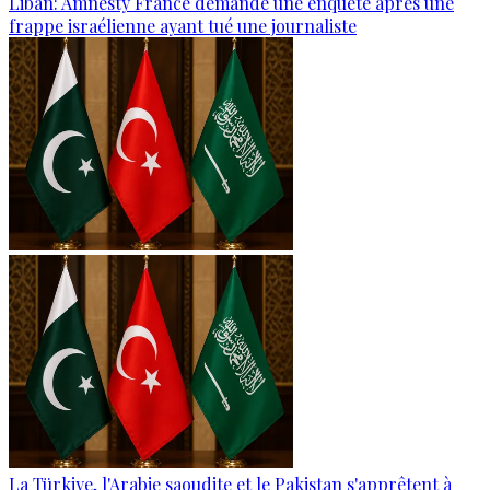
Liban: Amnesty France demande une enquête après une
frappe israélienne ayant tué une journaliste
La Türkiye, l'Arabie saoudite et le Pakistan s'apprêtent à