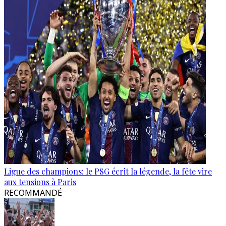
Ligue des champions: le PSG écrit la légende, la fête vire
aux tensions à Paris
RECOMMANDÉ