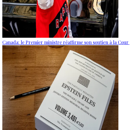
Canada: le Premier ministre réaffirme son soutien à la Cour 