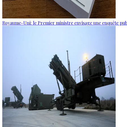
Royaume-Uni: le Premier ministre envisage une enquête publi