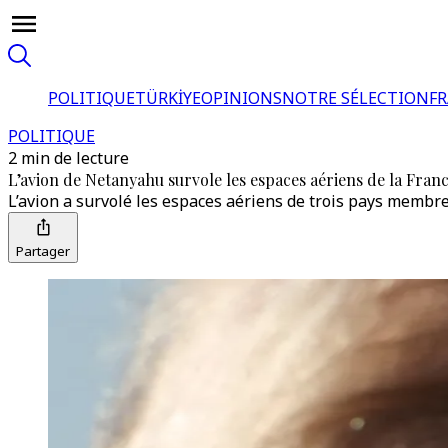
POLITIQUE
TÜRKİYE
OPINIONS
NOTRE SÉLECTION
F
POLITIQUE
2 min de lecture
L’avion de Netanyahu survole les espaces aériens de la France,
L’avion a survolé les espaces aériens de trois pays membre
Partager