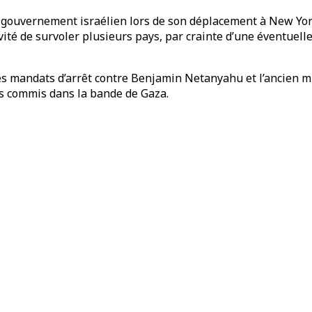
 du gouvernement israélien lors de son déplacement à New Yor
ité de survoler plusieurs pays, par crainte d’une éventuelle
es mandats d’arrêt contre Benjamin Netanyahu et l’ancien min
és commis dans la bande de Gaza.