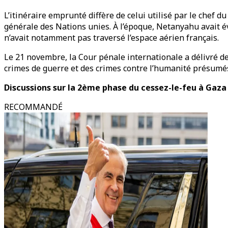
L’itinéraire emprunté diffère de celui utilisé par le chef
générale des Nations unies. À l’époque, Netanyahu avait év
n’avait notamment pas traversé l’espace aérien français.
Le 21 novembre, la Cour pénale internationale a délivré d
crimes de guerre et des crimes contre l’humanité présum
Discussions sur la 2ème phase du cessez-le-feu à Gaza
RECOMMANDÉ