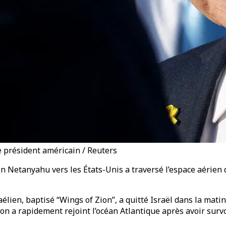
e président américain / Reuters
n Netanyahu vers les États-Unis a traversé l’espace aérien d
sraélien, baptisé “Wings of Zion”, a quitté Israël dans la ma
 a rapidement rejoint l’océan Atlantique après avoir survolé 