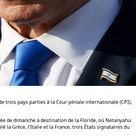
e trois pays parties à la Cour pénale internationale (CPI),
tinée de dimanche à destination de la Floride, où Netanyahu
la Grèce, l’Italie et la France, trois États signataires du