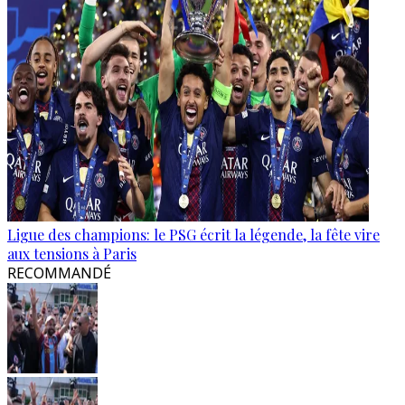
Ligue des champions: le PSG écrit la légende, la fête vire
aux tensions à Paris
RECOMMANDÉ