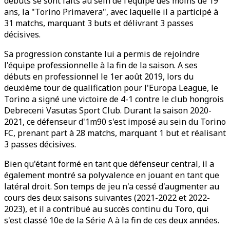
débuts se sont faits au sein de l'équipe des moins de 19
ans, la "Torino Primavera", avec laquelle il a participé à
31 matchs, marquant 3 buts et délivrant 3 passes
décisives.
Sa progression constante lui a permis de rejoindre
l'équipe professionnelle à la fin de la saison. A ses
débuts en professionnel le 1er août 2019, lors du
deuxième tour de qualification pour l'Europa League, le
Torino a signé une victoire de 4-1 contre le club hongrois
Debreceni Vasutas Sport Club. Durant la saison 2020-
2021, ce défenseur d'1m90 s'est imposé au sein du Torino
FC, prenant part à 28 matchs, marquant 1 but et réalisant
3 passes décisives.
Bien qu'étant formé en tant que défenseur central, il a
également montré sa polyvalence en jouant en tant que
latéral droit. Son temps de jeu n'a cessé d'augmenter au
cours des deux saisons suivantes (2021-2022 et 2022-
2023), et il a contribué au succès continu du Toro, qui
s'est classé 10e de la Série A à la fin de ces deux années.