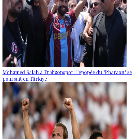
Mohamed Salah à Trabzonspor: l'épopée du "Pharaon" se
poursuit en Türkiye