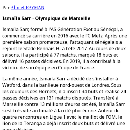
Par
Ahmet RAYMAN
Ismaïla Sarr - Olympique de Marseille
Ismaïla Sarr, formé à l'AS Génération Foot au Sénégal, a
commencé sa carrière en 2016 avec le FC Metz. Après une
première saison prometteuse, l'attaquant sénégalais a
rejoint le Stade Rennais FC à l'été 2017. Au cours de deux
saisons, il a participé à 77 matchs, marqué 18 buts et
délivré 16 passes décisives. En 2019, il a contribué à la
victoire de son équipe en Coupe de France.
La même année, Ismaïla Sarr a décidé de s'installer à
Watford, dans la banlieue nord-ouest de Londres. Sous
les couleurs des Hornets, il a inscrit 34 buts et réalisé 24
passes décisives en 131 matchs disputés. Transféré à
Marseille contre 13 millions d’euros cet été, Ismaïla Sarr
s’est très vite acclimaté à la cité phocéenne. Auteur de
quatre rencontres en Ligue 1 avec le maillot de l’OM, le
lion de la Teranga a déjà inscrit deux buts et délivré une
passe décisive.