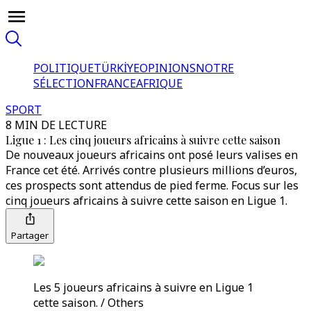
POLITIQUE
TÜRKİYE
OPINIONS
NOTRE
SÉLECTION
FRANCE
AFRIQUE
SPORT
8 MIN DE LECTURE
Ligue 1 : Les cinq joueurs africains à suivre cette saison
De nouveaux joueurs africains ont posé leurs valises en
France cet été. Arrivés contre plusieurs millions d’euros,
ces prospects sont attendus de pied ferme. Focus sur les
cinq joueurs africains à suivre cette saison en Ligue 1.
Partager
Les 5 joueurs africains à suivre en Ligue 1
cette saison. / Others