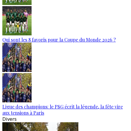
Qui sont les 8 favoris pour la Coupe du Monde 2026 ?
Ligue des champions: le PSG écrit la légende, la fête vire
aux tensions à Paris
Divers