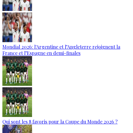
Mondial 2026: l'Argentine et l’Angleterre rejoignent la
France et l’Espagne en demi-finales
Qui sont les 8 favoris pour la Coupe du Monde 2026 ?