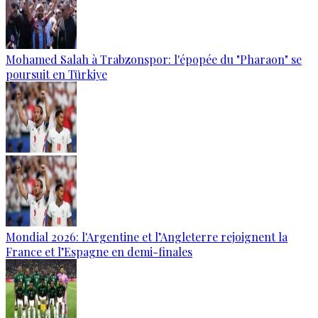
Mohamed Salah à Trabzonspor: l'épopée du "Pharaon" se
poursuit en Türkiye
Mondial 2026: l'Argentine et l’Angleterre rejoignent la
France et l’Espagne en demi-finales