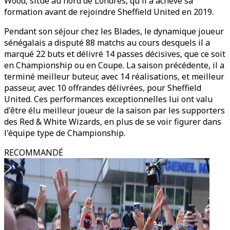
Wood, situé au nord de Londres, qu'il a achevé sa
formation avant de rejoindre Sheffield United en 2019.
Pendant son séjour chez les Blades, le dynamique joueur
sénégalais a disputé 88 matchs au cours desquels il a
marqué 22 buts et délivré 14 passes décisives, que ce soit
en Championship ou en Coupe. La saison précédente, il a
terminé meilleur buteur, avec 14 réalisations, et meilleur
passeur, avec 10 offrandes délivrées, pour Sheffield
United. Ces performances exceptionnelles lui ont valu
d'être élu meilleur joueur de la saison par les supporters
des Red & White Wizards, en plus de se voir figurer dans
l'équipe type de Championship.
RECOMMANDÉ