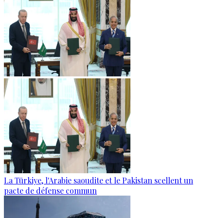
La Türkiye, l'Arabie saoudite et le Pakistan scellent un
pacte de défense commun