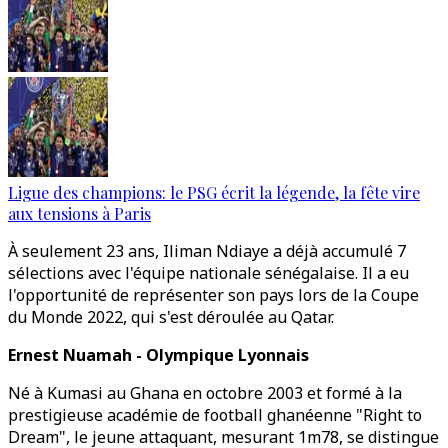
Ligue des champions: le PSG écrit la légende, la fête vire
aux tensions à Paris
À seulement 23 ans, Iliman Ndiaye a déjà accumulé 7
sélections avec l'équipe nationale sénégalaise. Il a eu
l'opportunité de représenter son pays lors de la Coupe
du Monde 2022, qui s'est déroulée au Qatar.
Ernest Nuamah - Olympique Lyonnais
Né à Kumasi au Ghana en octobre 2003 et formé à la
prestigieuse académie de football ghanéenne "Right to
Dream", le jeune attaquant, mesurant 1m78, se distingue