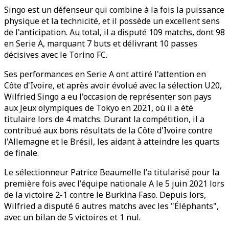
Singo est un défenseur qui combine à la fois la puissance
physique et la technicité, et il possède un excellent sens
de l'anticipation. Au total, il a disputé 109 matchs, dont 98
en Serie A, marquant 7 buts et délivrant 10 passes
décisives avec le Torino FC.
Ses performances en Serie A ont attiré l'attention en
Côte d'Ivoire, et après avoir évolué avec la sélection U20,
Wilfried Singo a eu l'occasion de représenter son pays
aux Jeux olympiques de Tokyo en 2021, où il a été
titulaire lors de 4 matchs. Durant la compétition, il a
contribué aux bons résultats de la Côte d'Ivoire contre
l'Allemagne et le Brésil, les aidant à atteindre les quarts
de finale.
Le sélectionneur Patrice Beaumelle l'a titularisé pour la
première fois avec l'équipe nationale A le 5 juin 2021 lors
de la victoire 2-1 contre le Burkina Faso. Depuis lors,
Wilfried a disputé 6 autres matchs avec les "Éléphants",
avec un bilan de 5 victoires et 1 nul.