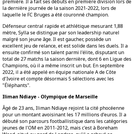
première. Il a fait ses débuts en première division lors de
la dernière journée de la saison 2021-2022, lors de
laquelle le FC Bruges a été couronné champion.
Défenseur central rapide et athlétique mesurant 1,88
mètre, Sylla se distingue par son leadership naturel
malgré son jeune âge. Il est gaucher, possède un
excellent jeu de relance, et est solide dans les duels. Il a
ensuite confirmé son talent parmi l'élite, disputant un
total de 27 matchs la saison dernière, dont 6 en Ligue des
Champions, où il a même inscrit un but. En septembre
2022, il a été appelé en équipe nationale A de Côte
d'Ivoire et compte désormais 5 sélections avec les
"Éléphants".
Iliman Ndiaye - Olympique de Marseille
Âgé de 23 ans, Iliman Ndiaye rejoint la cité phocéenne
pour un montant avoisinant les 17 millions d'euros. Il a
débuté son parcours footballistique dans les catégories
jeunes de l'OM en 2011-2012, mais c'est à Boreham