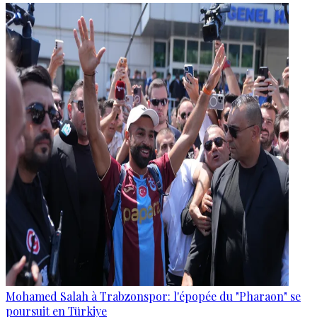
Mohamed Salah à Trabzonspor: l'épopée du "Pharaon" se
poursuit en Türkiye