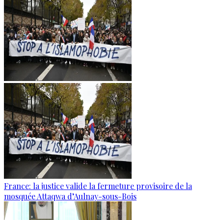
France: la justice valide la fermeture provisoire de la
mosquée Attaqwa d’Aulnay-sous-Bois