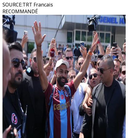
SOURCE
:
TRT Francais
RECOMMANDÉ