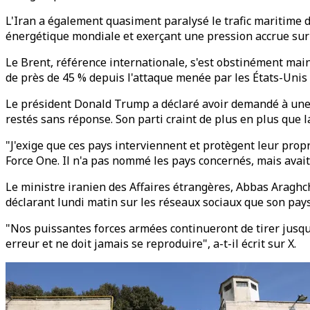
L'Iran a également quasiment paralysé le trafic maritime d
énergétique mondiale et exerçant une pression accrue sur
Le Brent, référence internationale, s'est obstinément main
de près de 45 % depuis l'attaque menée par les États-Unis et 
Le président Donald Trump a déclaré avoir demandé à une 
restés sans réponse. Son parti craint de plus en plus que
"J'exige que ces pays interviennent et protègent leur propr
Force One. Il n'a pas nommé les pays concernés, mais avait 
Le ministre iranien des Affaires étrangères, Abbas Araghchi
déclarant lundi matin sur les réseaux sociaux que son pays
"Nos puissantes forces armées continueront de tirer jusqu
erreur et ne doit jamais se reproduire", a-t-il écrit sur X.