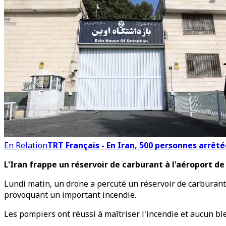
En Relation
TRT Français - En Iran, 500 personnes arrêt
L'Iran frappe un réservoir de carburant à l'aéroport de
Lundi matin, un drone a percuté un réservoir de carburant 
provoquant un important incendie.
Les pompiers ont réussi à maîtriser l'incendie et aucun bl