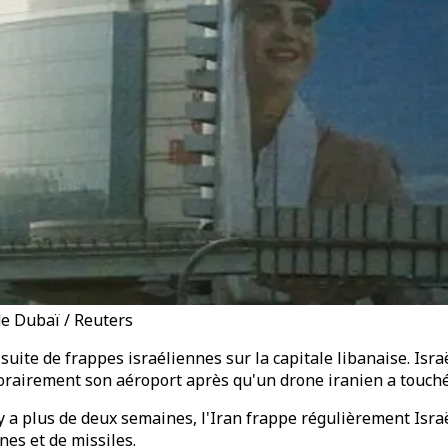
de Dubaï / Reuters
 suite de frappes israéliennes sur la capitale libanaise. Is
orairement son aéroport après qu'un drone iranien a touché
y a plus de deux semaines, l'Iran frappe régulièrement Israë
nes et de missiles.