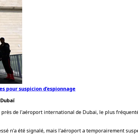
ées pour suspicion d’espionnage
 Dubaï
près de l'aéroport international de Dubaï, le plus fréquent
essé n'a été signalé, mais l'aéroport a temporairement susp