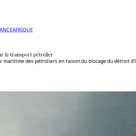
RANCE
AFRIQUE
ur le transport pétrolier
fic maritime des pétroliers en raison du blocage du détroit