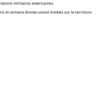
llations militaires américaines.
is et certains drones soient tombés sur le territoire