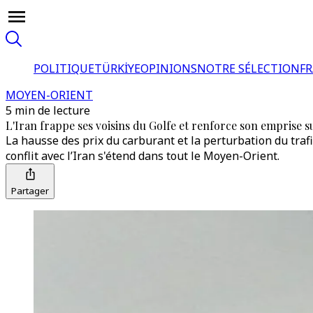
POLITIQUE
TÜRKİYE
OPINIONS
NOTRE SÉLECTION
F
MOYEN-ORIENT
5 min de lecture
L'Iran frappe ses voisins du Golfe et renforce son emprise s
La hausse des prix du carburant et la perturbation du tra
conflit avec l’Iran s'étend dans tout le Moyen-Orient.
Partager