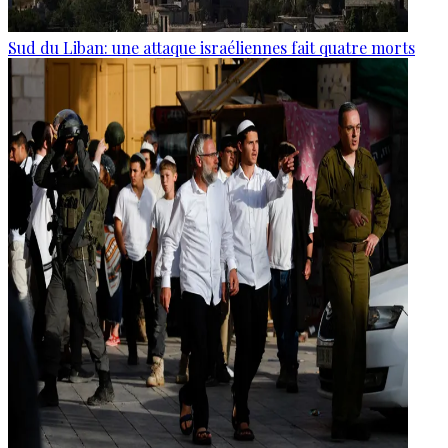
Sud du Liban: une attaque israéliennes fait quatre morts