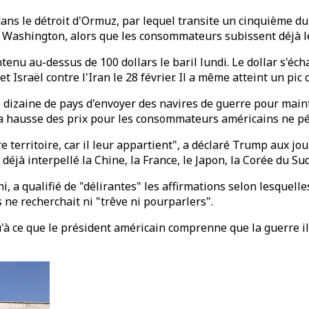
ans le détroit d'Ormuz, par lequel transite un cinquième du 
 Washington, alors que les consommateurs subissent déjà l
tenu au-dessus de 100 dollars le baril lundi. Le dollar s'éc
Israël contre l'Iran le 28 février. Il a même atteint un pic d
dizaine de pays d'envoyer des navires de guerre pour maint
 la hausse des prix pour les consommateurs américains ne pé
e territoire, car il leur appartient", a déclaré Trump aux jo
déjà interpellé la Chine, la France, le Japon, la Corée du S
, a qualifié de "délirantes" les affirmations selon lesquelle
 ne recherchait ni "trêve ni pourparlers".
'à ce que le président américain comprenne que la guerre il