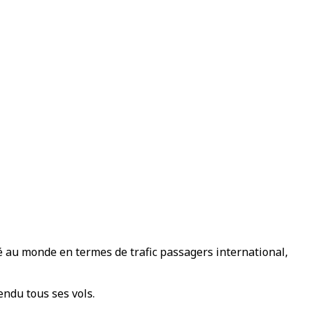
é au monde en termes de trafic passagers international,
endu tous ses vols.