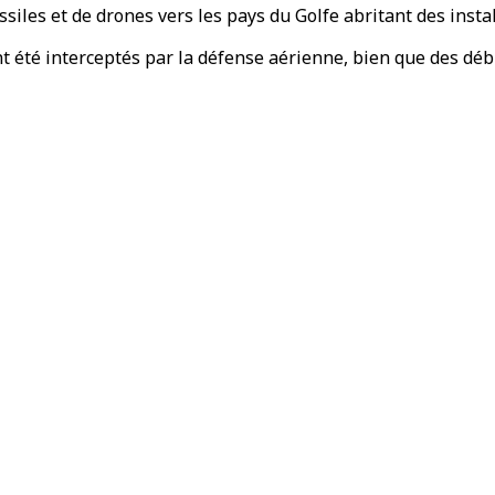
issiles et de drones vers les pays du Golfe abritant des insta
nt été interceptés par la défense aérienne, bien que des débr