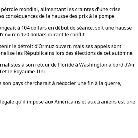
pétrole mondial, alimentant les craintes d'une crise
es conséquences de la hausse des prix à la pompe.
hangeait à 104 dollars en début de séance, soit une hausse
'environ 120 dollars durant le conflit.
enir le détroit d'Ormuz ouvert, mais ses appels sont
nalise les Républicains lors des élections de cet automne.
urnalistes à son retour de Floride à Washington à bord d'Air
ud et le Royaume-Uni.
s son pays chercherait à négocier une fin à la guerre,
légale qu'il impose aux Américains et aux Iraniens est une