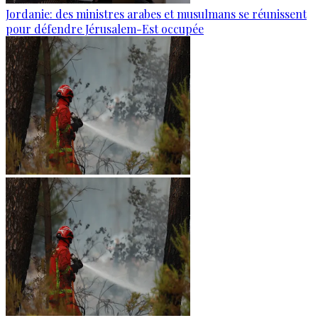
Jordanie: des ministres arabes et musulmans se réunissent
pour défendre Jérusalem-Est occupée