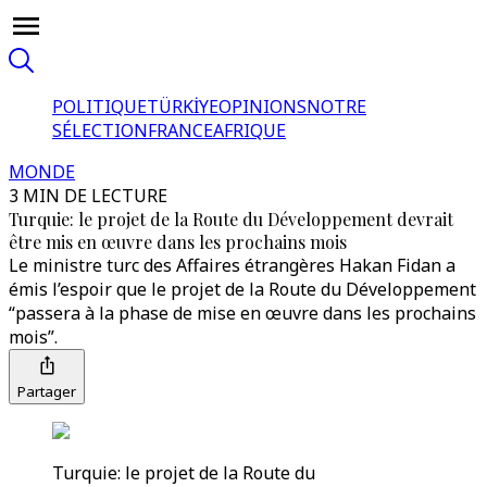
POLITIQUE
TÜRKİYE
OPINIONS
NOTRE
SÉLECTION
FRANCE
AFRIQUE
MONDE
3 MIN DE LECTURE
Turquie: le projet de la Route du Développement devrait
être mis en œuvre dans les prochains mois
Le ministre turc des Affaires étrangères Hakan Fidan a
émis l’espoir que le projet de la Route du Développement
“passera à la phase de mise en œuvre dans les prochains
mois”.
Partager
Turquie: le projet de la Route du