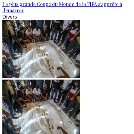
La plus grande Coupe du Monde de la FIFA s'apprête à
démarrer
Divers