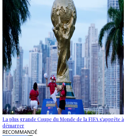
La plus grande Coupe du Monde de la FIFA s'apprête à
démarrer
RECOMMANDÉ