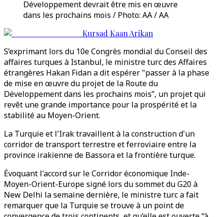
Développement devrait être mis en œuvre
dans les prochains mois / Photo: AA / AA
Kursad Kaan Arikan
S’exprimant lors du 10e Congrès mondial du Conseil des
affaires turques à Istanbul, le ministre turc des Affaires
étrangères Hakan Fidan a dit espérer "passer à la phase
de mise en œuvre du projet de la Route du
Développement dans les prochains mois”, un projet qui
revêt une grande importance pour la prospérité et la
stabilité au Moyen-Orient.
La Turquie et l'Irak travaillent à la construction d'un
corridor de transport terrestre et ferroviaire entre la
province irakienne de Bassora et la frontière turque.
Évoquant l'accord sur le Corridor économique Inde-
Moyen-Orient-Europe signé lors du sommet du G20 à
New Delhi la semaine dernière, le ministre turc a fait
remarquer que la Turquie se trouve à un point de
convergence de trois continents, et qu’elle est ouverte “à