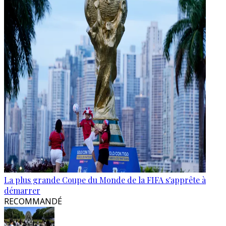
La plus grande Coupe du Monde de la FIFA s'apprête à
démarrer
RECOMMANDÉ