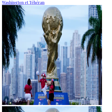
Washington et Téhéran