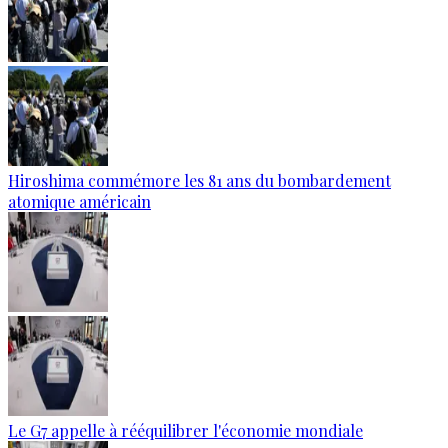
Hiroshima commémore les 81 ans du bombardement
atomique américain
Le G7 appelle à rééquilibrer l'économie mondiale