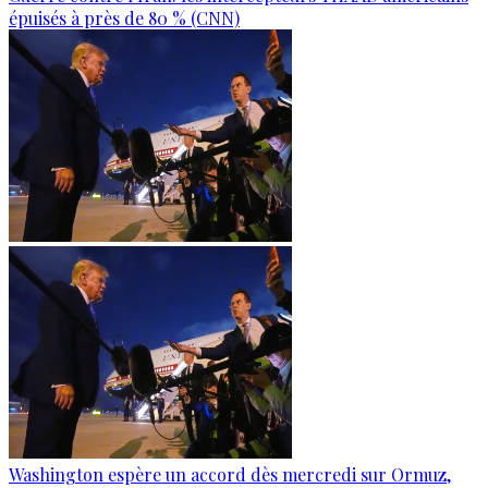
épuisés à près de 80 % (CNN)
Washington espère un accord dès mercredi sur Ormuz,