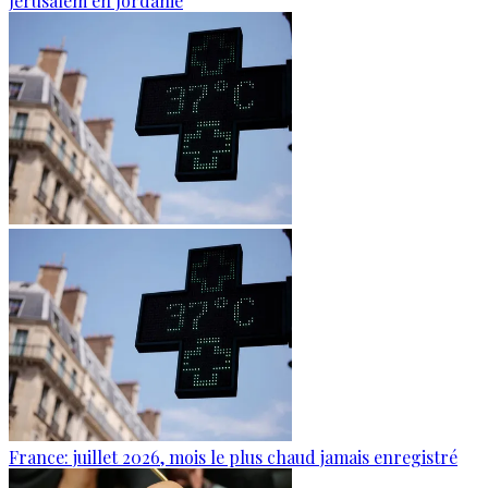
Jérusalem en Jordanie
France: juillet 2026, mois le plus chaud jamais enregistré