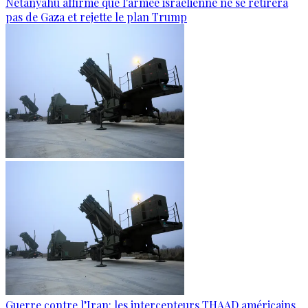
Netanyahu affirme que l'armée israélienne ne se retirera
pas de Gaza et rejette le plan Trump
Guerre contre l’Iran: les intercepteurs THAAD américains