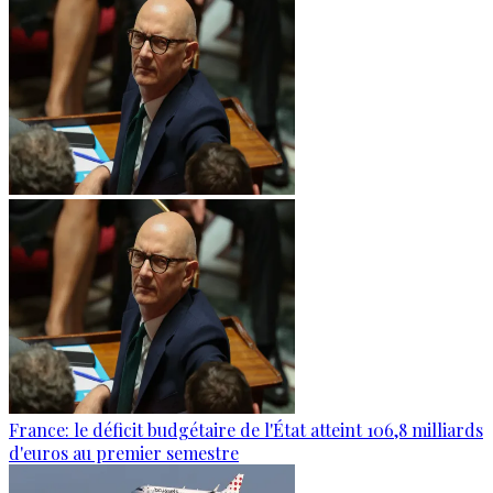
France: le déficit budgétaire de l'État atteint 106,8 milliards
d'euros au premier semestre