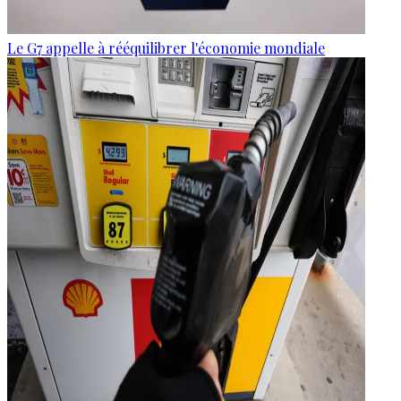
Le G7 appelle à rééquilibrer l'économie mondiale