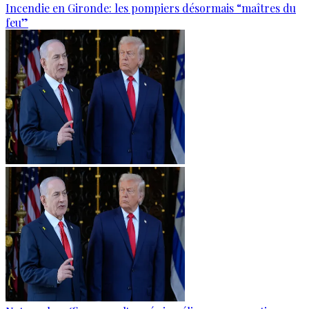
Incendie en Gironde: les pompiers désormais “maîtres du
feu”