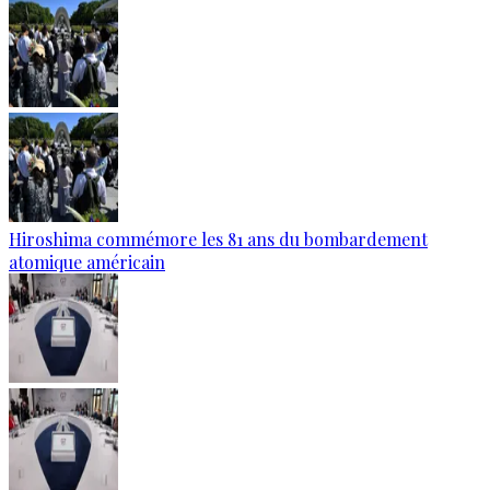
Hiroshima commémore les 81 ans du bombardement
atomique américain