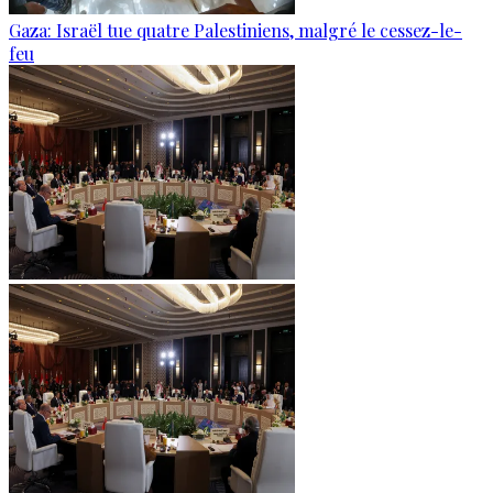
Gaza: Israël tue quatre Palestiniens, malgré le cessez-le-
feu