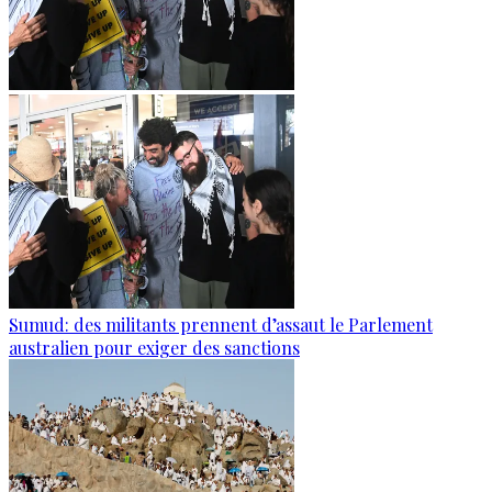
Sumud: des militants prennent d’assaut le Parlement
australien pour exiger des sanctions