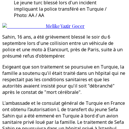
Le jeune turc blessé lors d'un incident
impliquant la police transféré en Turquie /
Photo: AA / AA
Melike Yazir Gocer
Sahin, 16 ans, a été grièvement blessé le soir du 6
septembre lors d'une collision entre un véhicule de
police et une moto à Elancourt, près de Paris, suite à un
présumé refus d'obtempérer.
Exigeant que son traitement se poursuive en Turquie, la
famille a soutenu qu'il était traité dans un hôpital qui ne
respectait pas les conditions sanitaires et que les
autorités avaient insisté pour qu'il soit "débranché"
après le constat de "mort cérébrale".
L'ambassade et le consulat général de Turquie en France
ont obtenu l’autorisation L de transfert du jeune Sefa
Sahin qui a été emmené en Turquie à bord d'un avion
sanitaire privé loué par la famille. Le traitement de Sefa
Sahin se poursuivra dans un hôpital privé à Istanbul.