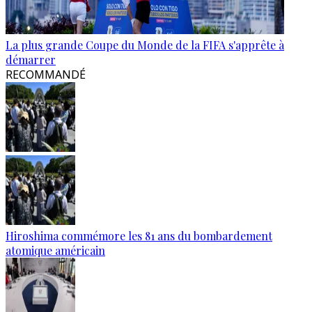
La plus grande Coupe du Monde de la FIFA s'apprête à
démarrer
RECOMMANDÉ
Hiroshima commémore les 81 ans du bombardement
atomique américain