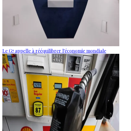
Le G7 appelle à rééquilibrer l'économie mondiale