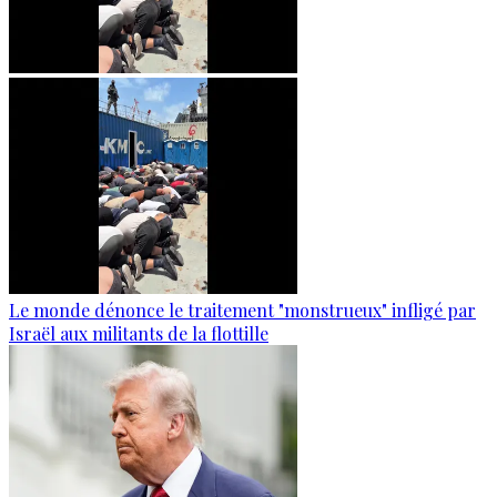
Le monde dénonce le traitement "monstrueux" infligé par
Israël aux militants de la flottille