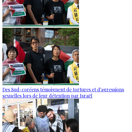
Des Sud-coréens témoignent de tortures et d'agressions
sexuelles lors de leur détention par Israël