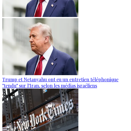
Trump et Netanyahu ont eu un entretien téléphonique
"tendu" sur l'Iran, selon les médias israéliens