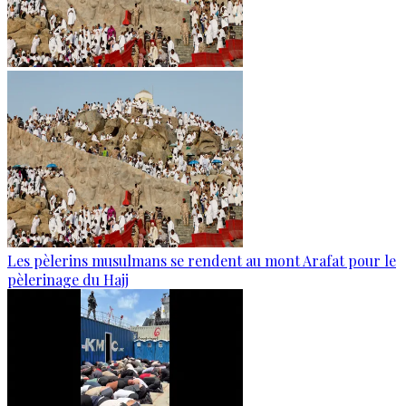
Les pèlerins musulmans se rendent au mont Arafat pour le
pèlerinage du Hajj