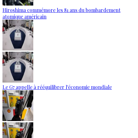
Hiroshima commémore les 81 ans du bombardement
atomique américain
Le G7 appelle à rééquilibrer l'économie mondiale