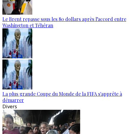
Le Brent repasse sous les 80 dollars après l’accord entre
Washington et Téhéran
La plus grande Coupe du Monde de la FIFA s'apprête à
démarrer
Divers