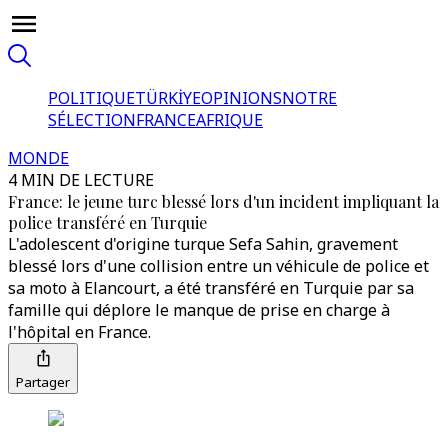
POLITIQUE
TÜRKİYE
OPINIONS
NOTRE
SÉLECTION
FRANCE
AFRIQUE
MONDE
4 MIN DE LECTURE
France: le jeune turc blessé lors d'un incident impliquant la
police transféré en Turquie
L'adolescent d'origine turque Sefa Sahin, gravement
blessé lors d'une collision entre un véhicule de police et
sa moto à Elancourt, a été transféré en Turquie par sa
famille qui déplore le manque de prise en charge à
l'hôpital en France.
Partager