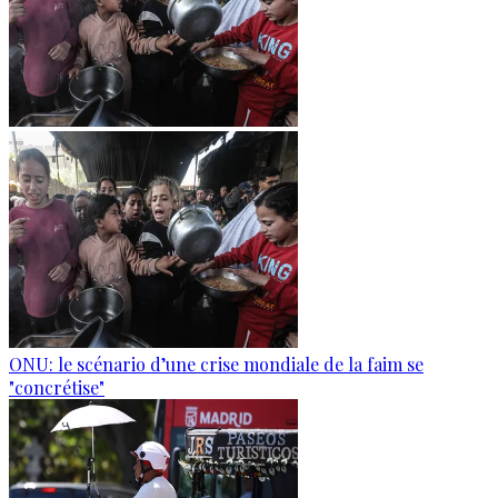
ONU: le scénario d’une crise mondiale de la faim se
"concrétise"