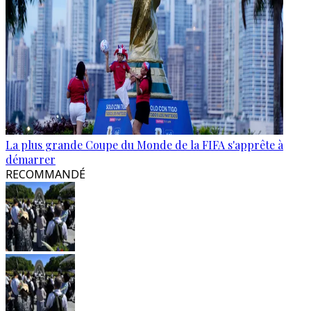
La plus grande Coupe du Monde de la FIFA s'apprête à
démarrer
RECOMMANDÉ