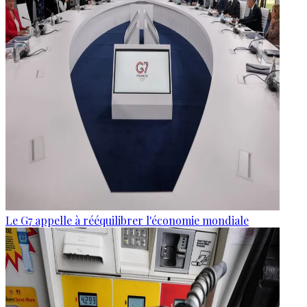
Le G7 appelle à rééquilibrer l'économie mondiale