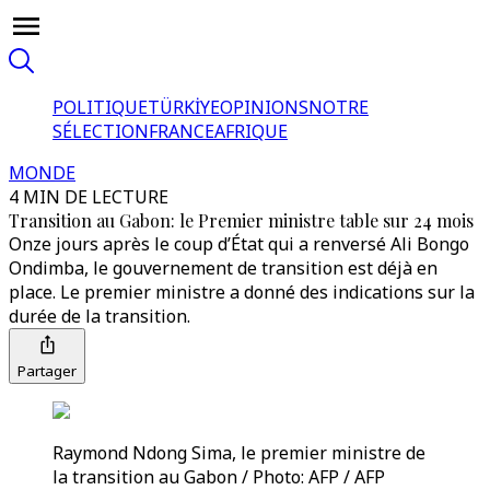
POLITIQUE
TÜRKİYE
OPINIONS
NOTRE
SÉLECTION
FRANCE
AFRIQUE
MONDE
4 MIN DE LECTURE
Transition au Gabon: le Premier ministre table sur 24 mois
Onze jours après le coup d’État qui a renversé Ali Bongo
Ondimba, le gouvernement de transition est déjà en
place. Le premier ministre a donné des indications sur la
durée de la transition.
Partager
Raymond Ndong Sima, le premier ministre de
la transition au Gabon / Photo: AFP / AFP