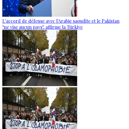
L'accord de défense avec l'Arabie saoudite et le Pakistan
"ne vise aucun pays", affirme la Türkiye