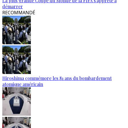
La plus grande Coupe du Monde de la FIFA s'apprête à
démarrer
RECOMMANDÉ
Hiroshima commémore les 81 ans du bombardement
atomique américain