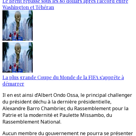
Le Brent repasse sous les 80 dollars après l’accord entre
Washington et Téhéran
La plus grande Coupe du Monde de la FIFA s'apprête à
démarrer
Il en est ainsi d’Albert Ondo Ossa, le principal challenger
du président déchu à la dernière présidentielle,
Alexandre Barro Chambrier, du Rassemblement pour la
Patrie et la modernité et Paulette Missambo, du
Rassemblement National.
Aucun membre du gouvernement ne pourra se présenter