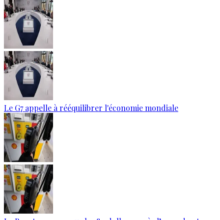
Le G7 appelle à rééquilibrer l'économie mondiale