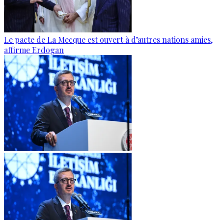
Le pacte de La Mecque est ouvert à d’autres nations amies,
affirme Erdogan