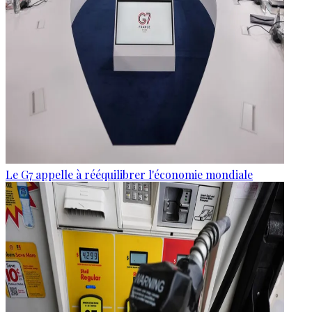
Le G7 appelle à rééquilibrer l'économie mondiale