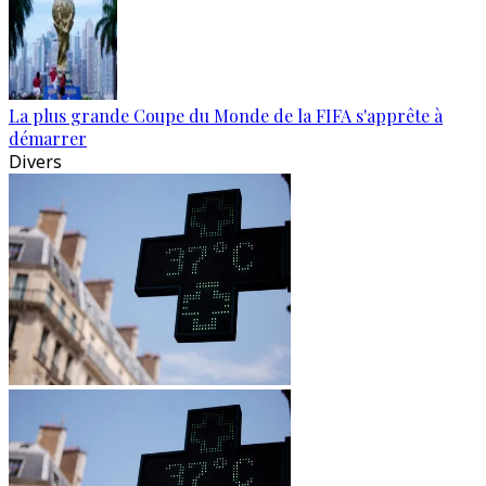
La plus grande Coupe du Monde de la FIFA s'apprête à
démarrer
Divers