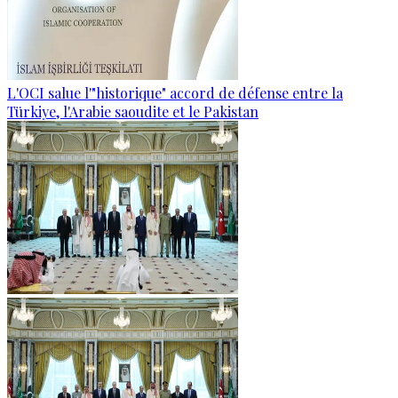
L'OCI salue l'"historique" accord de défense entre la
Türkiye, l'Arabie saoudite et le Pakistan