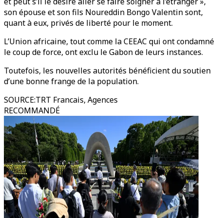
et peut s’il le désire aller se faire soigner à l’étranger »,
son épouse et son fils Noureddin Bongo Valentin sont,
quant à eux, privés de liberté pour le moment.
L’Union africaine, tout comme la CEEAC qui ont condamné
le coup de force, ont exclu le Gabon de leurs instances.
Toutefois, les nouvelles autorités bénéficient du soutien
d’une bonne frange de la population.
SOURCE
:
TRT Francais, Agences
RECOMMANDÉ