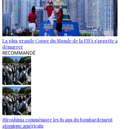
La plus grande Coupe du Monde de la FIFA s'apprête à
démarrer
RECOMMANDÉ
Hiroshima commémore les 81 ans du bombardement
atomique américain