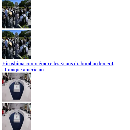
Hiroshima commémore les 81 ans du bombardement
atomique américain