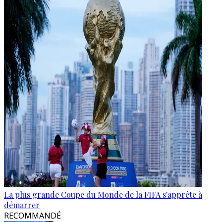
La plus grande Coupe du Monde de la FIFA s'apprête à
démarrer
RECOMMANDÉ