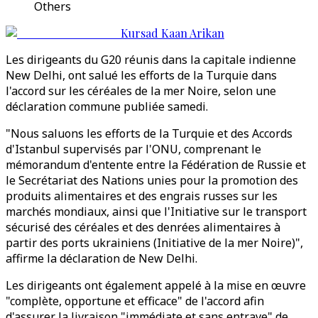
Others
Kursad Kaan Arikan
Les dirigeants du G20 réunis dans la capitale indienne
New Delhi, ont salué les efforts de la Turquie dans
l'accord sur les céréales de la mer Noire, selon une
déclaration commune publiée samedi.
"Nous saluons les efforts de la Turquie et des Accords
d'Istanbul supervisés par l'ONU, comprenant le
mémorandum d'entente entre la Fédération de Russie et
le Secrétariat des Nations unies pour la promotion des
produits alimentaires et des engrais russes sur les
marchés mondiaux, ainsi que l'Initiative sur le transport
sécurisé des céréales et des denrées alimentaires à
partir des ports ukrainiens (Initiative de la mer Noire)",
affirme la déclaration de New Delhi.
Les dirigeants ont également appelé à la mise en œuvre
"complète, opportune et efficace" de l'accord afin
d'assurer la livraison "immédiate et sans entrave" de