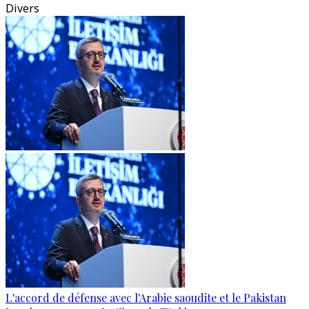
Divers
L'accord de défense avec l'Arabie saoudite et le Pakistan