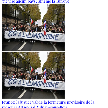
"ne vise aucun pays", affirme la Türkiye
France: la justice valide la fermeture provisoire de la
mosquée Attaqwa d’Aulnay-sous-Bois