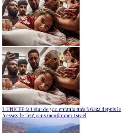
L'UNICEF fait état de 300 enfants tués à Gaza depuis le
"cessez-le-feu", sans mentionner Israël