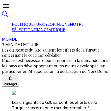
POLITIQUE
TÜRKİYE
OPINIONS
NOTRE
SÉLECTION
FRANCE
AFRIQUE
MONDE
3 MIN DE LECTURE
Les dirigeants du G20 saluent les efforts de la Turquie
concernant le corridor céréalier
L'accord est nécessaire pour répondre à la demande dans
les pays en développement et les moins développés, en
particulier en Afrique, selon la déclaration de New Delhi.
Partager
Les dirigeants du G20 saluent les efforts de la
Turquie concernant le corridor céréalier /