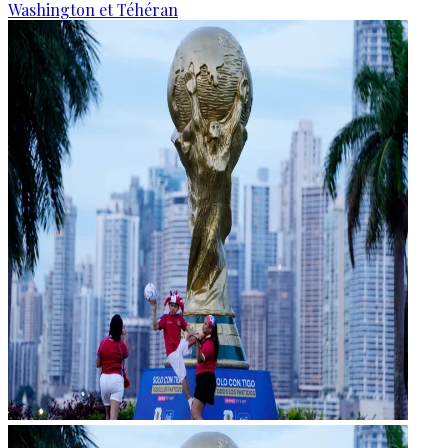
Washington et Téhéran