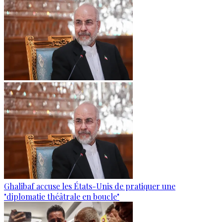
Ghalibaf accuse les États-Unis de pratiquer une
"diplomatie théâtrale en boucle"