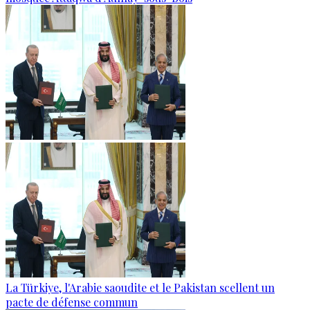
La Türkiye, l'Arabie saoudite et le Pakistan scellent un
pacte de défense commun