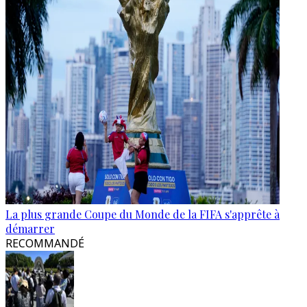
La plus grande Coupe du Monde de la FIFA s'apprête à
démarrer
RECOMMANDÉ