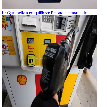
Le G7 appelle à rééquilibrer l'économie mondiale