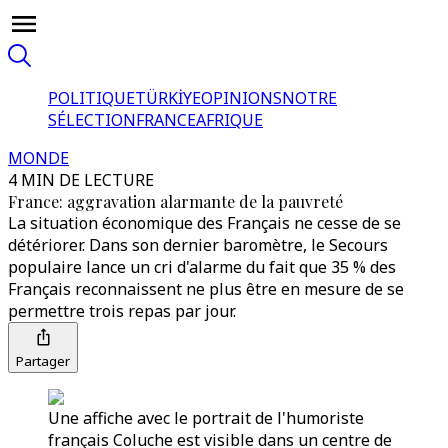
POLITIQUE
TÜRKİYE
OPINIONS
NOTRE
SÉLECTION
FRANCE
AFRIQUE
MONDE
4 MIN DE LECTURE
France: aggravation alarmante de la pauvreté
La situation économique des Français ne cesse de se
détériorer. Dans son dernier baromètre, le Secours
populaire lance un cri d'alarme du fait que 35 % des
Français reconnaissent ne plus être en mesure de se
permettre trois repas par jour.
Partager
Une affiche avec le portrait de l'humoriste
français Coluche est visible dans un centre de