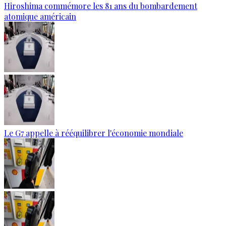
Hiroshima commémore les 81 ans du bombardement
atomique américain
Le G7 appelle à rééquilibrer l'économie mondiale