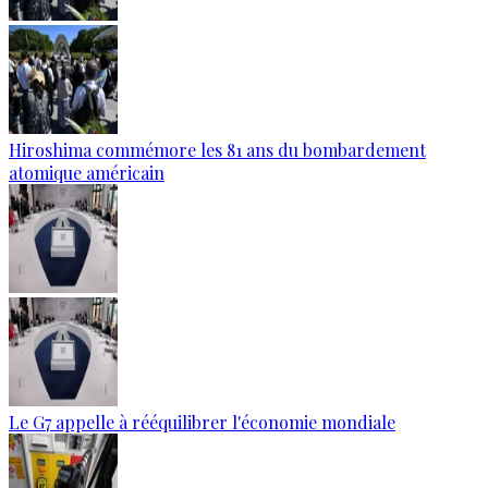
Hiroshima commémore les 81 ans du bombardement
atomique américain
Le G7 appelle à rééquilibrer l'économie mondiale