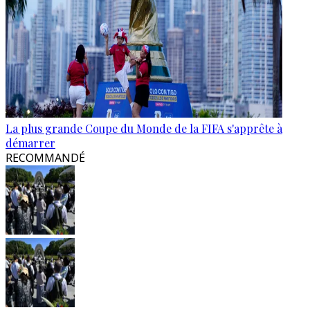
La plus grande Coupe du Monde de la FIFA s'apprête à
démarrer
RECOMMANDÉ