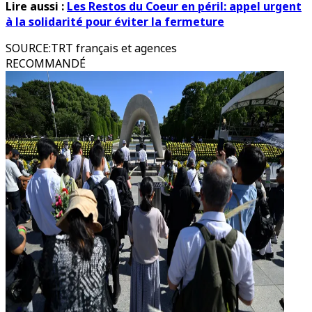
Lire aussi :
Les Restos du Coeur en péril: appel urgent
à la solidarité pour éviter la fermeture
SOURCE
:
TRT français et agences
RECOMMANDÉ