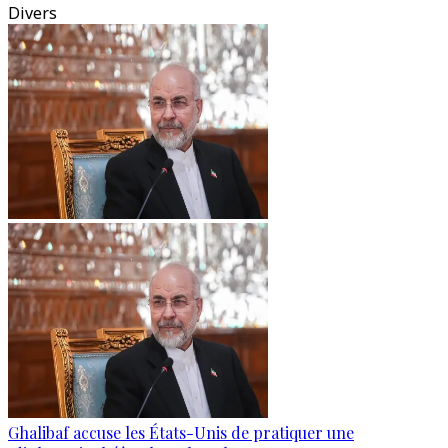
Divers
Ghalibaf accuse les États-Unis de pratiquer une