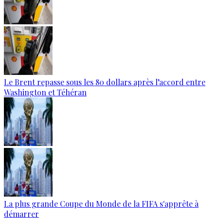
Le Brent repasse sous les 80 dollars après l’accord entre
Washington et Téhéran
La plus grande Coupe du Monde de la FIFA s'apprête à
démarrer