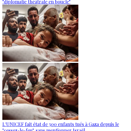
"diplomatie théâtrale en boucle"
L'UNICEF fait état de 300 enfants tués à Gaza depuis le
"cessez-le-feu", sans mentionner Israël