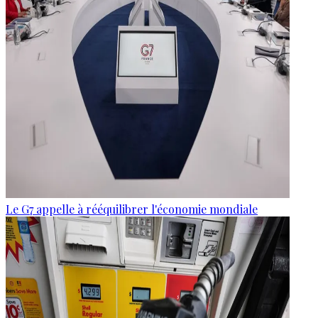
Le G7 appelle à rééquilibrer l'économie mondiale