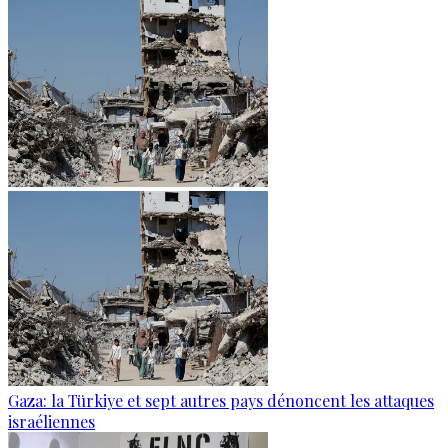
Gaza: la Türkiye et sept autres pays dénoncent les attaques
israéliennes