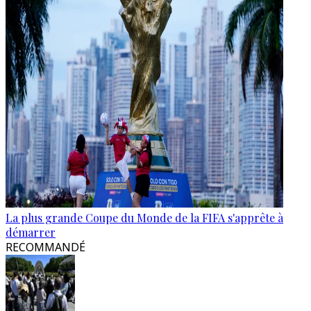
La plus grande Coupe du Monde de la FIFA s'apprête à
démarrer
RECOMMANDÉ