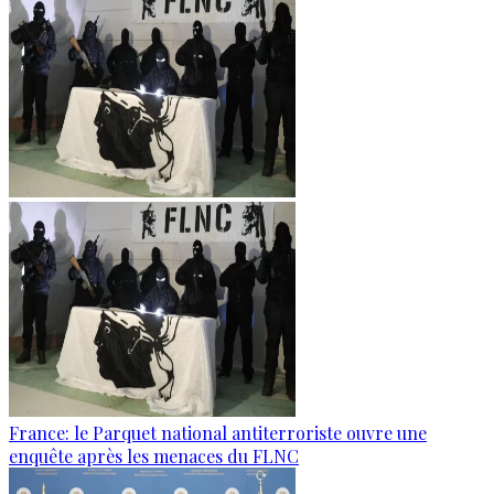
France: le Parquet national antiterroriste ouvre une
enquête après les menaces du FLNC