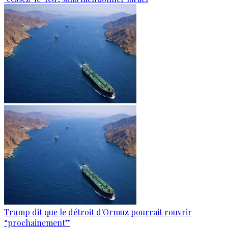
Trump dit que le détroit d'Ormuz pourrait rouvrir
“prochainement”