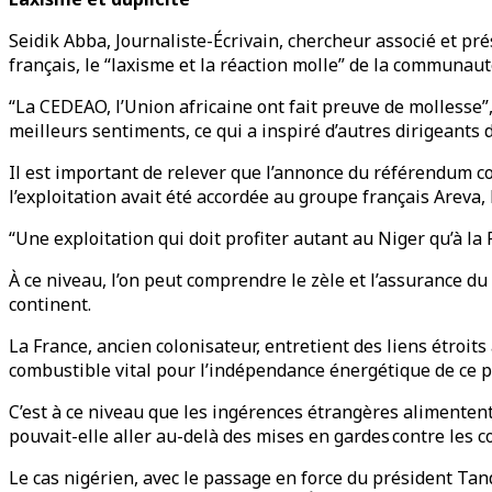
Seidik Abba, Journaliste-Écrivain, chercheur associé et pr
français, le “laxisme et la réaction molle” de la communaut
“La CEDEAO, l’Union africaine ont fait preuve de mollesse”,
meilleurs sentiments, ce qui a inspiré d’autres dirigeants 
Il est important de relever que l’annonce du référendum co
l’exploitation avait été accordée au groupe français Areva, 
“Une exploitation qui doit profiter autant au Niger qu’à l
À ce niveau, l’on peut comprendre le zèle et l’assurance du d
continent.
La France, ancien colonisateur, entretient des liens étroit
combustible vital pour l’indépendance énergétique de ce 
C’est à ce niveau que les ingérences étrangères alimentent 
pouvait-elle aller au-delà des mises en gardes contre les c
Le cas nigérien, avec le passage en force du président Tan