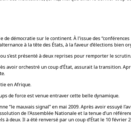
e de démocratie sur le continent. À l’issue des “conférence
lternance à la tête des États, à la faveur d’élections bien or
u s’est présenté à deux reprises pour remporter le scrutin
 avoir orchestré un coup d’État, assurait la transition. Apr
te.
tie en Afrique.
ps de force est venue entraver cette belle dynamique.
ne “le mauvais signal” en mai 2009. Après avoir essuyé l’av
solution de l’Assemblée Nationale et la tenue d’un référendu
ls à deux. Il a été renversé par un coup d’État le 10 février 