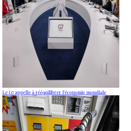
Le G7 appelle à rééquilibrer l'économie mondiale