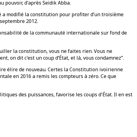
u pouvoir, d'après Seidik Abba.
é a modifié la constitution pour profiter d’un troisième
 septembre 2012.
onsabilité de la communauté internationale sur fond de
ller la constitution, vous ne faites rien. Vous ne
t, on dit c'est un coup d’État, et là, vous condamnez”.
ire élire de nouveau. Certes la Constitution ivoirienne
entale en 2016 a remis les compteurs à zéro. Ce que
itiques des puissances, favorise les coups d'État. Il en est