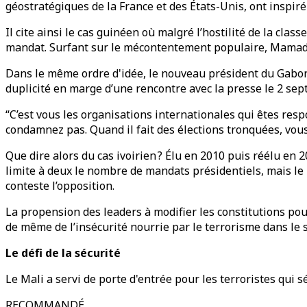
géostratégiques de la France et des États-Unis, ont inspir
Il cite ainsi le cas guinéen où malgré l’hostilité de la cla
mandat. Surfant sur le mécontentement populaire, Mamad
Dans le même ordre d'idée, le nouveau président du Gabon
duplicité en marge d’une rencontre avec la presse le 2 sep
“C’est vous les organisations internationales qui êtes resp
condamnez pas. Quand il fait des élections tronquées, vous 
Que dire alors du cas ivoirien ? Élu en 2010 puis réélu en 2
limite à deux le nombre de mandats présidentiels, mais le
conteste l’opposition.
La propension des leaders à modifier les constitutions pour
de même de l’insécurité nourrie par le terrorisme dans le 
Le défi de la sécurité
Le Mali a servi de porte d'entrée pour les terroristes qui 
RECOMMANDÉ