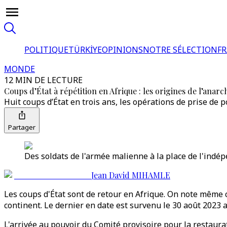
POLITIQUE
TÜRKİYE
OPINIONS
NOTRE SÉLECTION
F
MONDE
12 MIN DE LECTURE
Coups d’État à répétition en Afrique : les origines de l’anarc
Huit coups d’État en trois ans, les opérations de prise de po
Partager
Des soldats de l'armée malienne à la place de l'indé
Jean David MIHAMLE
Les coups d'État sont de retour en Afrique. On note même 
continent. Le dernier en date est survenu le 30 août 2023 
L'arrivée au pouvoir du Comité provisoire pour la restaurat