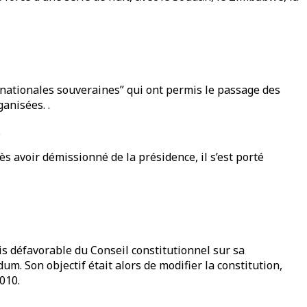
s nationales souveraines” qui ont permis le passage des
ganisées. .
.
ès avoir démissionné de la présidence, il s’est porté
is défavorable du Conseil constitutionnel sur sa
m. Son objectif était alors de modifier la constitution,
2010.