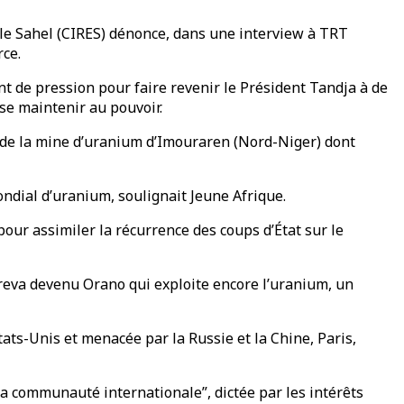
r le Sahel (CIRES) dénonce, dans une interview à TRT
rce.
ent de pression pour faire revenir le Président Tandja à de
 se maintenir au pouvoir.
x de la mine d’uranium d’Imouraren (Nord-Niger) dont
ondial d’uranium, soulignait Jeune Afrique.
 pour assimiler la récurrence des coups d’État sur le
t Areva devenu Orano qui exploite encore l’uranium, un
tats-Unis et menacée par la Russie et la Chine, Paris,
la communauté internationale”, dictée par les intérêts