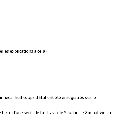
lles explications à cela ?
ées, huit coups d’État ont été enregistrés sur le
 force d’une série de huit, avec le Soudan, le Zimbabwe, la