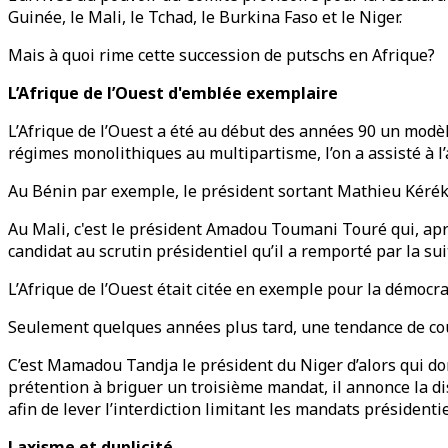
Guinée, le Mali, le Tchad, le Burkina Faso et le Niger.
Mais à quoi rime cette succession de putschs en Afrique?
L’Afrique de l’Ouest d'emblée exemplaire
L’Afrique de l’Ouest a été au début des années 90 un modèl
régimes monolithiques au multipartisme, l’on a assisté à l’a
Au Bénin par exemple, le président sortant Mathieu Kéréko
Au Mali, c'est le président Amadou Toumani Touré qui, après
candidat au scrutin présidentiel qu’il a remporté par la sui
L’Afrique de l’Ouest était citée en exemple pour la démocra
Seulement quelques années plus tard, une tendance de cou
C’est Mamadou Tandja le président du Niger d’alors qui don
prétention à briguer un troisième mandat, il annonce la dis
afin de lever l’interdiction limitant les mandats présidentie
Laxisme et duplicité