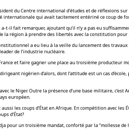
ésident du Centre international d'études et de réflexions su
é internationale qui avait tacitement entériné ce coup de fo
 a-t-il fait remarquer, ajoutant qu’il n’y a pas eu suffisamm
de la région à prendre des libertés avec la constitution pour
nstitutionnel a eu lieu à la veille du lancement des travau
leader de l’industrie nucléaire.
a France et faire gagner une place au troisième producteur m
irigeant nigérien d’alors, dont l’attitude est un cas d’école,
s avec le Niger. Outre la présence d’une base militaire, c’es
pays européen.
aussi les coups d’État en Afrique. En compétition avec les É
oups d’État?
dja pour un troisième mandat, conforté par la “mollesse de 