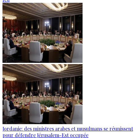
Jordanie: des ministres arabes et musulmans se réunissent
pour défendre Jérusalem-Est occupée