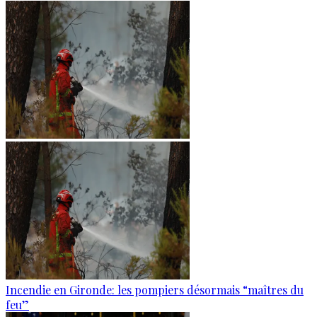
Incendie en Gironde: les pompiers désormais “maîtres du
feu”