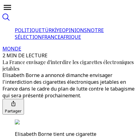
POLITIQUE
TÜRKİYE
OPINIONS
NOTRE
SÉLECTION
FRANCE
AFRIQUE
MONDE
2 MIN DE LECTURE
La France envisage d'interdire les cigarettes électroniques
jetables
Elisabeth Borne a annoncé dimanche envisager
l'interdiction des cigarettes électroniques jetables en
France dans le cadre du plan de lutte contre le tabagisme
qui sera présenté prochainement.
Partager
Elisabeth Borne tient une cigarette