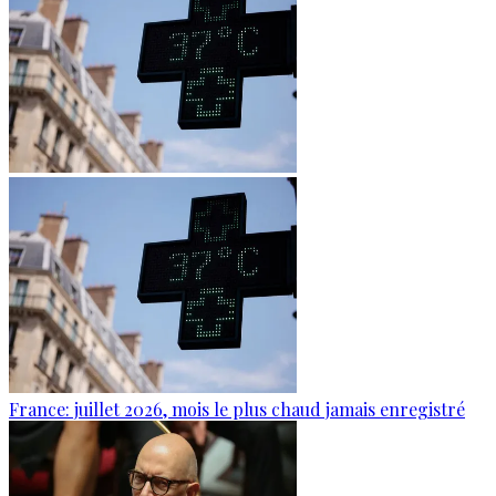
France: juillet 2026, mois le plus chaud jamais enregistré