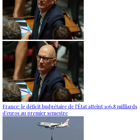
France: le déficit budgétaire de l'État atteint 106,8 milliards
d'euros au premier semestre