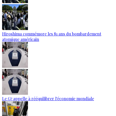
Hiroshima commémore les 81 ans du bombardement
atomique américain
Le G7 appelle à rééquilibrer l'économie mondiale