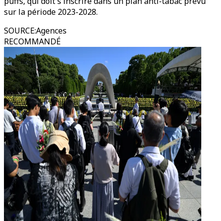
puffs, qui doit s'inscrire dans un plan anti-tabac prévu
sur la période 2023-2028.
SOURCE
:
Agences
RECOMMANDÉ