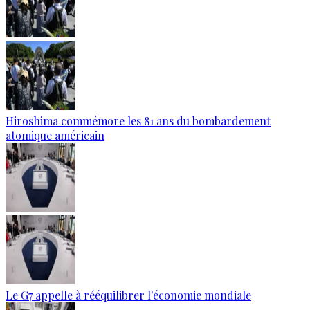
Hiroshima commémore les 81 ans du bombardement
atomique américain
Le G7 appelle à rééquilibrer l'économie mondiale