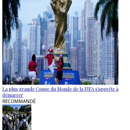
La plus grande Coupe du Monde de la FIFA s'apprête à
démarrer
RECOMMANDÉ