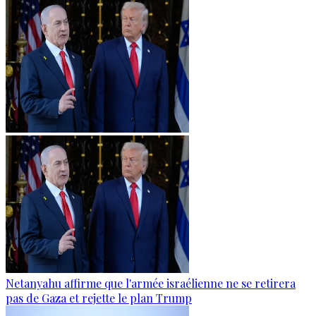
Netanyahu affirme que l'armée israélienne ne se retirera
pas de Gaza et rejette le plan Trump