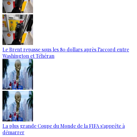
Le Brent repasse sous les 80 dollars après l’accord entre
Washington et Téhéran
La plus grande Coupe du Monde de la FIFA s'apprête à
démarrer