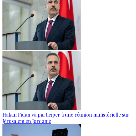
Hakan Fidan va participer à une réunion ministérielle sur
Jérusalem en Jordanie