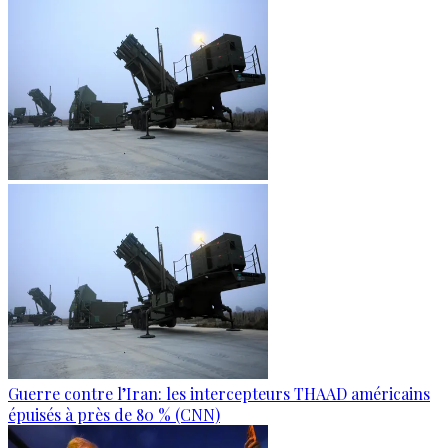
Guerre contre l’Iran: les intercepteurs THAAD américains
épuisés à près de 80 % (CNN)