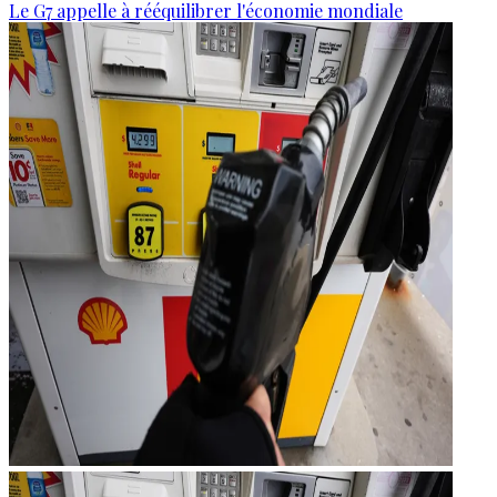
Le G7 appelle à rééquilibrer l'économie mondiale