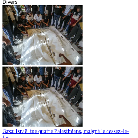
Divers
Gaza: Israël tue quatre Palestiniens, malgré le cessez-le-
feu