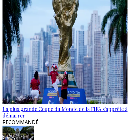
La plus grande Coupe du Monde de la FIFA s'apprête à
démarrer
RECOMMANDÉ