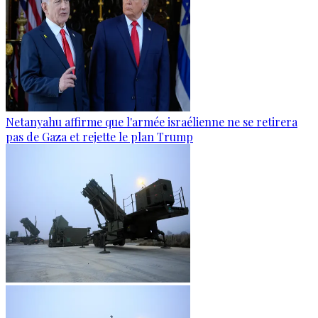
Netanyahu affirme que l'armée israélienne ne se retirera
pas de Gaza et rejette le plan Trump