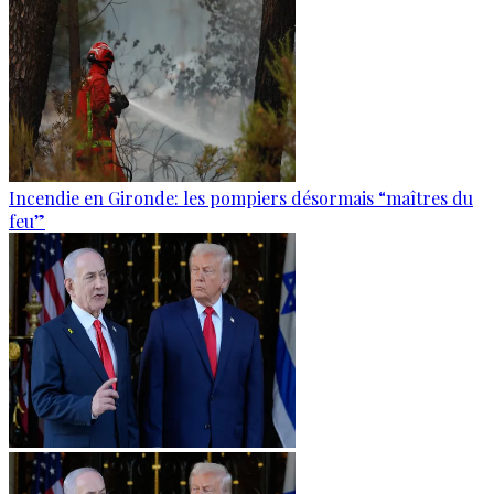
Incendie en Gironde: les pompiers désormais “maîtres du
feu”