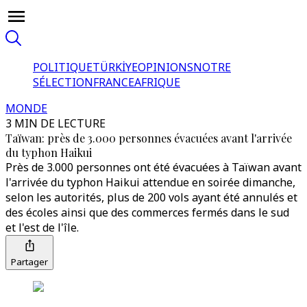
POLITIQUE
TÜRKİYE
OPINIONS
NOTRE
SÉLECTION
FRANCE
AFRIQUE
MONDE
3 MIN DE LECTURE
Taïwan: près de 3.000 personnes évacuées avant l'arrivée
du typhon Haikui
Près de 3.000 personnes ont été évacuées à Taïwan avant
l'arrivée du typhon Haikui attendue en soirée dimanche,
selon les autorités, plus de 200 vols ayant été annulés et
des écoles ainsi que des commerces fermés dans le sud
et l'est de l'île.
Partager