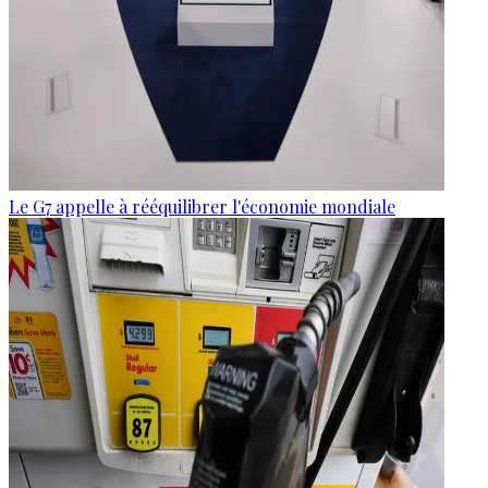
Le G7 appelle à rééquilibrer l'économie mondiale