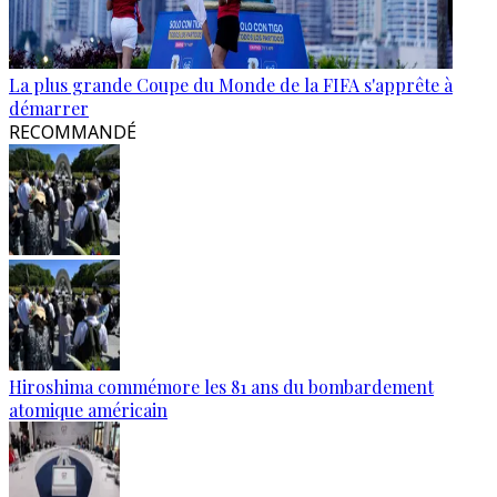
La plus grande Coupe du Monde de la FIFA s'apprête à
démarrer
RECOMMANDÉ
Hiroshima commémore les 81 ans du bombardement
atomique américain