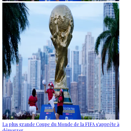
La plus grande Coupe du Monde de la FIFA s'apprête à
démarrer