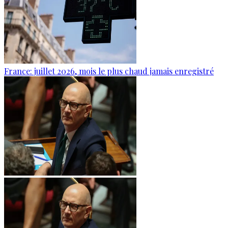
France: juillet 2026, mois le plus chaud jamais enregistré