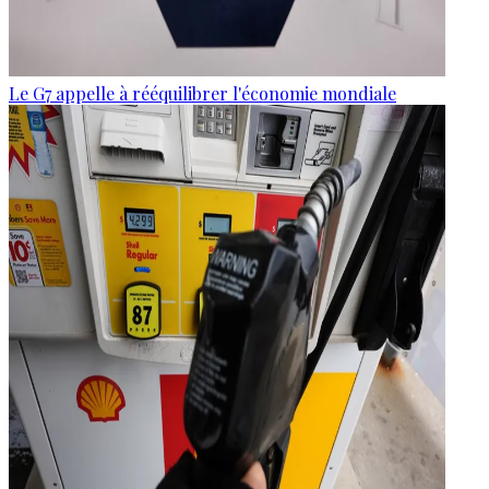
Le G7 appelle à rééquilibrer l'économie mondiale