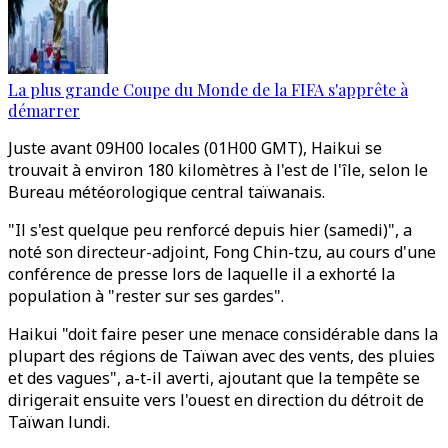
La plus grande Coupe du Monde de la FIFA s'apprête à
démarrer
Juste avant 09H00 locales (01H00 GMT), Haikui se
trouvait à environ 180 kilomètres à l'est de l'île, selon le
Bureau météorologique central taïwanais.
"Il s'est quelque peu renforcé depuis hier (samedi)", a
noté son directeur-adjoint, Fong Chin-tzu, au cours d'une
conférence de presse lors de laquelle il a exhorté la
population à "rester sur ses gardes".
Haikui "doit faire peser une menace considérable dans la
plupart des régions de Taïwan avec des vents, des pluies
et des vagues", a-t-il averti, ajoutant que la tempête se
dirigerait ensuite vers l'ouest en direction du détroit de
Taïwan lundi.