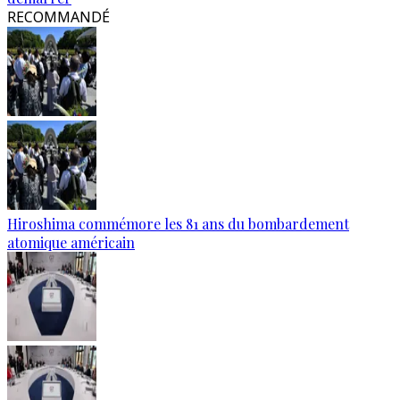
RECOMMANDÉ
Hiroshima commémore les 81 ans du bombardement
atomique américain