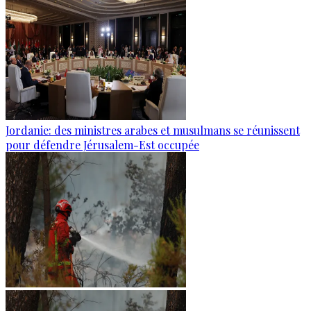
Jordanie: des ministres arabes et musulmans se réunissent
pour défendre Jérusalem-Est occupée