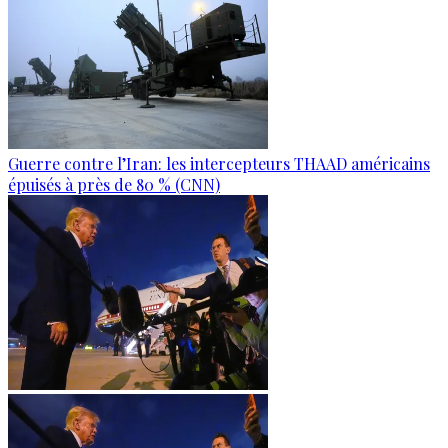
Guerre contre l’Iran: les intercepteurs THAAD américains
épuisés à près de 80 % (CNN)