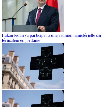
Hakan Fidan va participer à une réunion ministérielle sur
Jérusalem en Jordanie