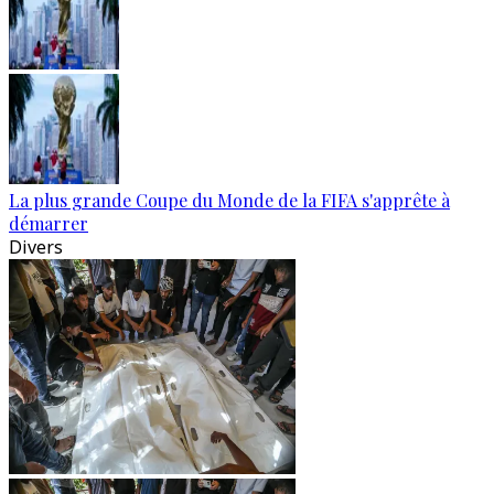
La plus grande Coupe du Monde de la FIFA s'apprête à
démarrer
Divers