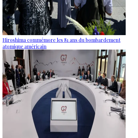
Hiroshima commémore les 81 ans du bombardement
atomique américain