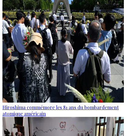
Hiroshima commémore les 81 ans du bombardement
atomique américain