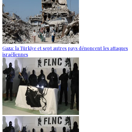
Gaza: la Türkiye et sept autres pays dénoncent les attaques
israéliennes