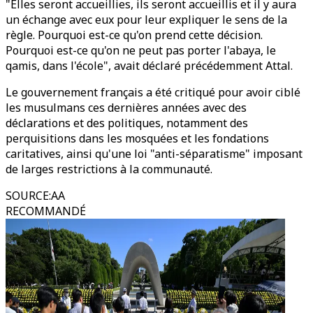
"Elles seront accueillies, ils seront accueillis et il y aura
un échange avec eux pour leur expliquer le sens de la
règle. Pourquoi est-ce qu'on prend cette décision.
Pourquoi est-ce qu'on ne peut pas porter l'abaya, le
qamis, dans l'école", avait déclaré précédemment Attal.
Le gouvernement français a été critiqué pour avoir ciblé
les musulmans ces dernières années avec des
déclarations et des politiques, notamment des
perquisitions dans les mosquées et les fondations
caritatives, ainsi qu'une loi "anti-séparatisme" imposant
de larges restrictions à la communauté.
SOURCE
:
AA
RECOMMANDÉ