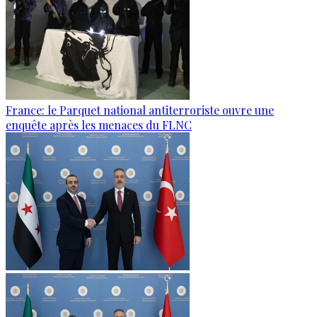
France: le Parquet national antiterroriste ouvre une
enquête après les menaces du FLNC