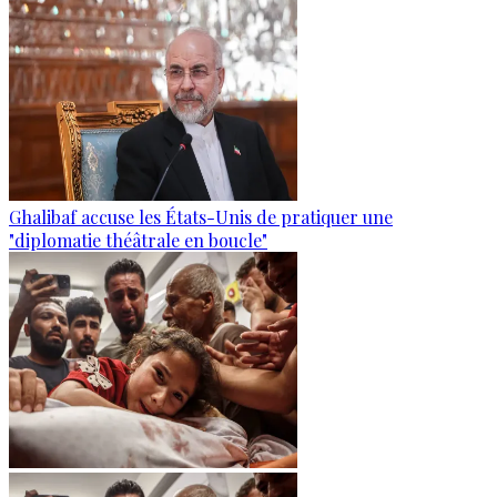
Ghalibaf accuse les États-Unis de pratiquer une
"diplomatie théâtrale en boucle"