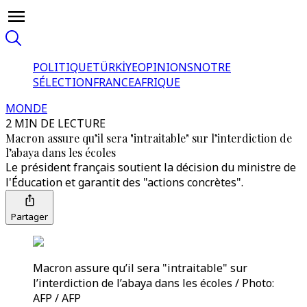
POLITIQUE
TÜRKİYE
OPINIONS
NOTRE
SÉLECTION
FRANCE
AFRIQUE
MONDE
2 MIN DE LECTURE
Macron assure qu’il sera "intraitable" sur l’interdiction de
l’abaya dans les écoles
Le président français soutient la décision du ministre de
l'Éducation et garantit des "actions concrètes".
Partager
Macron assure qu’il sera "intraitable" sur
l’interdiction de l’abaya dans les écoles / Photo:
AFP / AFP