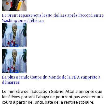
Le Brent repasse sous les 80 dollars après l’accord entre
Washington et Téhéran
La plus grande Coupe du Monde de la FIFA s'apprête à
démarrer
Le ministre de l'Education Gabriel Attal a annoncé que
les élèves portant l'abaya ne pourront pas assister aux
cours à partir de lundi, date de la rentrée scolaire.