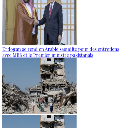
Erdogan se rend en Arabie saoudite pour des entretiens
avec MBS et le Premier ministre pakistanais