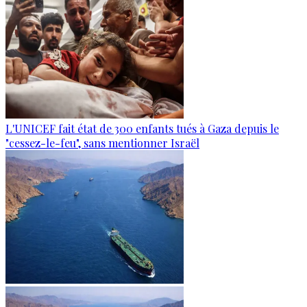
L'UNICEF fait état de 300 enfants tués à Gaza depuis le
"cessez-le-feu", sans mentionner Israël