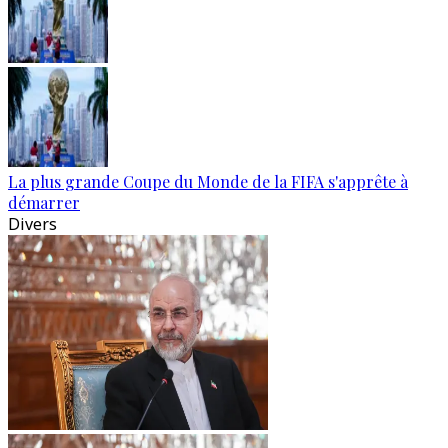
La plus grande Coupe du Monde de la FIFA s'apprête à
démarrer
Divers