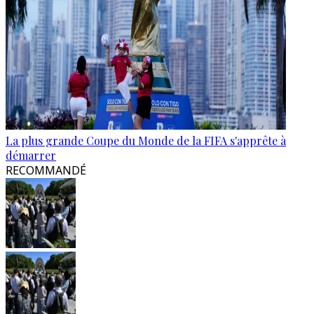
La plus grande Coupe du Monde de la FIFA s'apprête à
démarrer
RECOMMANDÉ