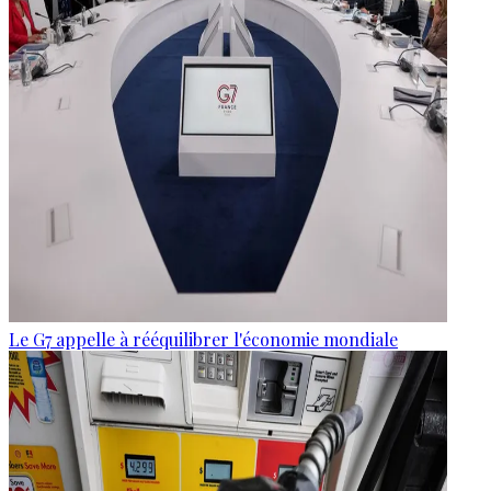
Le G7 appelle à rééquilibrer l'économie mondiale