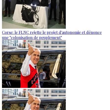
Corse: le FLNC rejette le projet d'autonomie et dénonce
une "colonisation de peuplement"