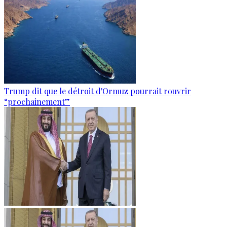
Trump dit que le détroit d'Ormuz pourrait rouvrir
“prochainement”