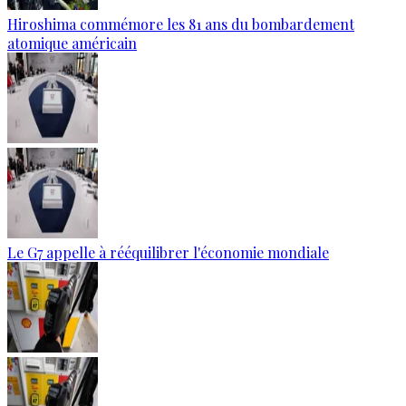
Hiroshima commémore les 81 ans du bombardement
atomique américain
Le G7 appelle à rééquilibrer l'économie mondiale