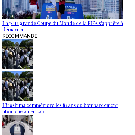
La plus grande Coupe du Monde de la FIFA s'apprête à
démarrer
RECOMMANDÉ
Hiroshima commémore les 81 ans du bombardement
atomique américain