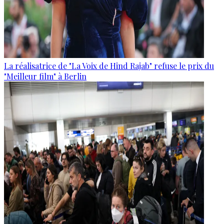
La réalisatrice de "La Voix de Hind Rajab" refuse le prix du
"Meilleur film" à Berlin