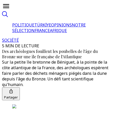
POLITIQUE
TÜRKİYE
OPINIONS
NOTRE
SÉLECTION
FRANCE
AFRIQUE
SOCIÉTÉ
5 MIN DE LECTURE
Des archéologues fouillent les poubelles de l'âge du
Bronze sur une île française de l'Atlantique
Sur la petite île bretonne de Béniguet, à la pointe de la
côte atlantique de la France, des archéologues espèrent
faire parler des déchets ménagers piégés dans la dune
depuis l'âge du Bronze. Un défi tant scientifique
qu'humain.
Partager