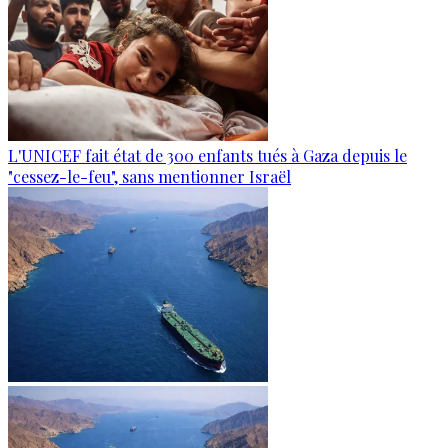
L'UNICEF fait état de 300 enfants tués à Gaza depuis le
"cessez-le-feu", sans mentionner Israël