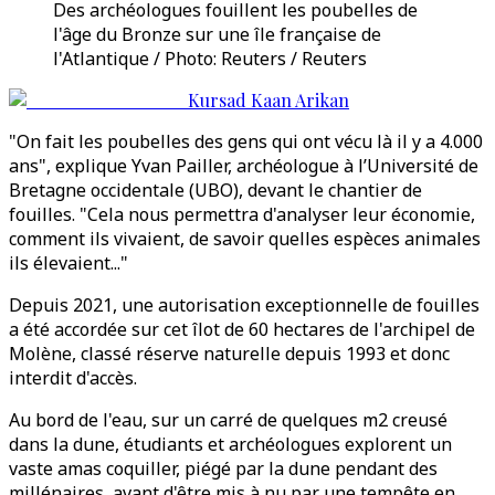
Des archéologues fouillent les poubelles de
l'âge du Bronze sur une île française de
l'Atlantique / Photo: Reuters / Reuters
Kursad Kaan Arikan
"On fait les poubelles des gens qui ont vécu là il y a 4.000
ans", explique Yvan Pailler, archéologue à l’Université de
Bretagne occidentale (UBO), devant le chantier de
fouilles. "Cela nous permettra d'analyser leur économie,
comment ils vivaient, de savoir quelles espèces animales
ils élevaient..."
Depuis 2021, une autorisation exceptionnelle de fouilles
a été accordée sur cet îlot de 60 hectares de l'archipel de
Molène, classé réserve naturelle depuis 1993 et donc
interdit d'accès.
Au bord de l'eau, sur un carré de quelques m2 creusé
dans la dune, étudiants et archéologues explorent un
vaste amas coquiller, piégé par la dune pendant des
millénaires, avant d'être mis à nu par une tempête en