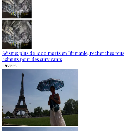
Séisme: plus de 1000 morts en Birmanie, recherches tous
azimuts pour des survivants
Divers