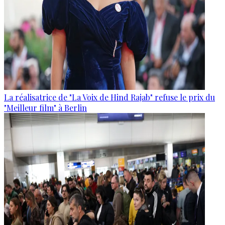
La réalisatrice de "La Voix de Hind Rajab" refuse le prix du
"Meilleur film" à Berlin