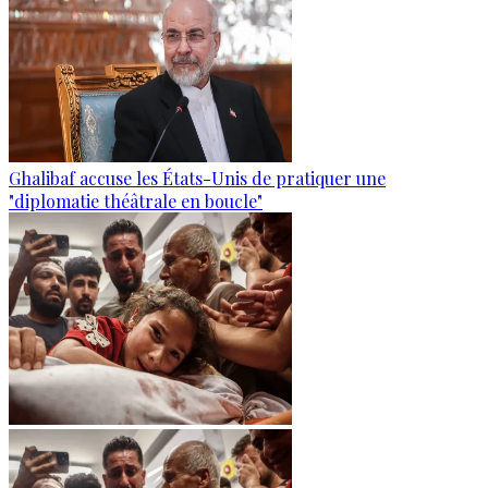
Ghalibaf accuse les États-Unis de pratiquer une
"diplomatie théâtrale en boucle"