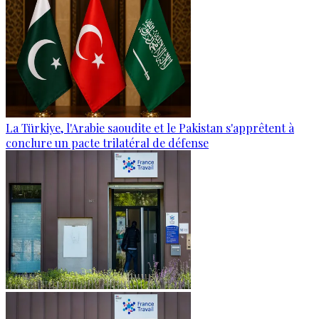
La Türkiye, l'Arabie saoudite et le Pakistan s'apprêtent à
conclure un pacte trilatéral de défense