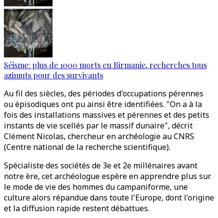
Séisme: plus de 1000 morts en Birmanie, recherches tous
azimuts pour des survivants
Au fil des siècles, des périodes d'occupations pérennes
ou épisodiques ont pu ainsi être identifiées. "On a à la
fois des installations massives et pérennes et des petits
instants de vie scellés par le massif dunaire", décrit
Clément Nicolas, chercheur en archéologie au CNRS
(Centre national de la recherche scientifique).
Spécialiste des sociétés de 3e et 2e millénaires avant
notre ère, cet archéologue espère en apprendre plus sur
le mode de vie des hommes du campaniforme, une
culture alors répandue dans toute l'Europe, dont l'origine
et la diffusion rapide restent débattues.