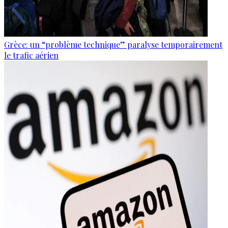
Grèce: un “problème technique” paralyse temporairement
le trafic aérien