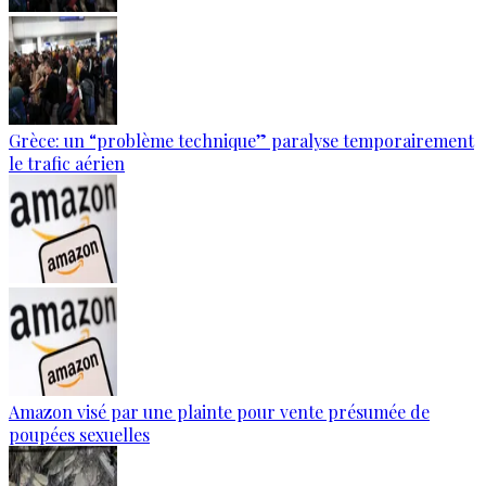
Grèce: un “problème technique” paralyse temporairement
le trafic aérien
Amazon visé par une plainte pour vente présumée de
poupées sexuelles