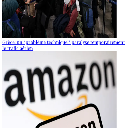
Grèce: un “problème technique” paralyse temporairement
le trafic aérien