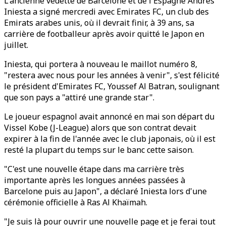
L'ancienne vedette de Barcelone et de l'Espagne Andrés
Iniesta a signé mercredi avec Emirates FC, un club des
Emirats arabes unis, où il devrait finir, à 39 ans, sa
carrière de footballeur après avoir quitté le Japon en
juillet.
Iniesta, qui portera à nouveau le maillot numéro 8,
"restera avec nous pour les années à venir", s'est félicité
le président d'Emirates FC, Youssef Al Batran, soulignant
que son pays a "attiré une grande star".
Le joueur espagnol avait annoncé en mai son départ du
Vissel Kobe (J-League) alors que son contrat devait
expirer à la fin de l'année avec le club japonais, où il est
resté la plupart du temps sur le banc cette saison.
"C'est une nouvelle étape dans ma carrière très
importante après les longues années passées à
Barcelone puis au Japon", a déclaré Iniesta lors d'une
cérémonie officielle à Ras Al Khaïmah.
"Je suis là pour ouvrir une nouvelle page et je ferai tout