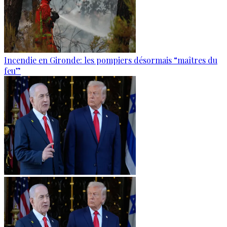
Incendie en Gironde: les pompiers désormais “maîtres du
feu”