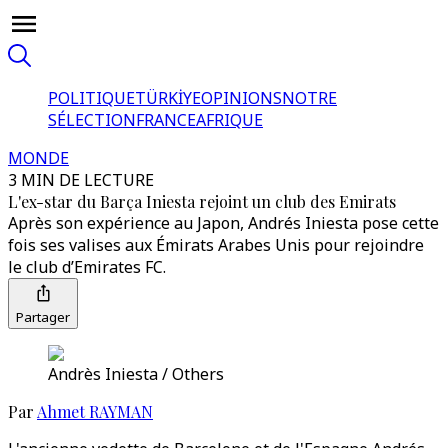
POLITIQUE
TÜRKİYE
OPINIONS
NOTRE
SÉLECTION
FRANCE
AFRIQUE
MONDE
3 MIN DE LECTURE
L'ex-star du Barça Iniesta rejoint un club des Emirats
Après son expérience au Japon, Andrés Iniesta pose cette
fois ses valises aux Émirats Arabes Unis pour rejoindre
le club d’Emirates FC.
Partager
Andrès Iniesta / Others
Par
Ahmet RAYMAN