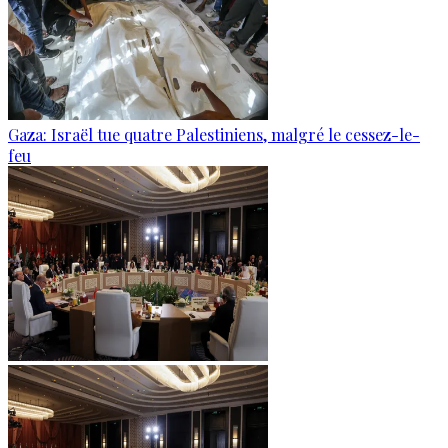
Gaza: Israël tue quatre Palestiniens, malgré le cessez-le-
feu