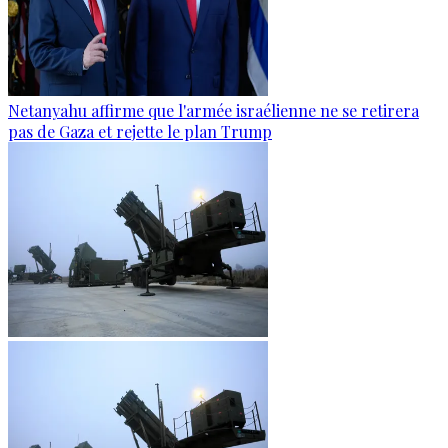
Netanyahu affirme que l'armée israélienne ne se retirera
pas de Gaza et rejette le plan Trump