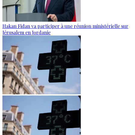
Hakan Fidan va participer à une réunion ministérielle sur
Jérusalem en Jordanie