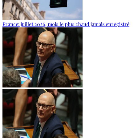
France: juillet 2026, mois le plus chaud jamais enregistré