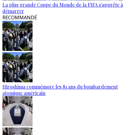
La plus grande Coupe du Monde de la FIFA s'apprête à
démarrer
RECOMMANDÉ
Hiroshima commémore les 81 ans du bombardement
atomique américain