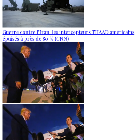
Guerre contre l’Iran: les intercepteurs THAAD américains
épuisés à près de 80 % (CNN)