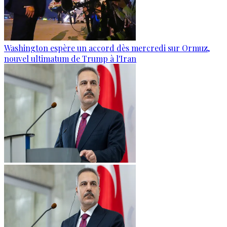
Washington espère un accord dès mercredi sur Ormuz,
nouvel ultimatum de Trump à l'Iran