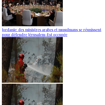
Jordanie: des ministres arabes et musulmans se réunissent
pour défendre Jérusalem-Est occupée