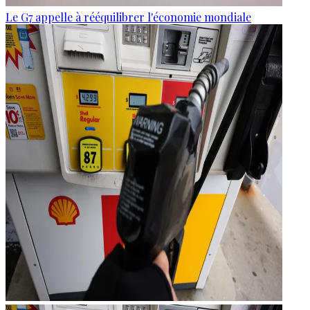
Le G7 appelle à rééquilibrer l'économie mondiale