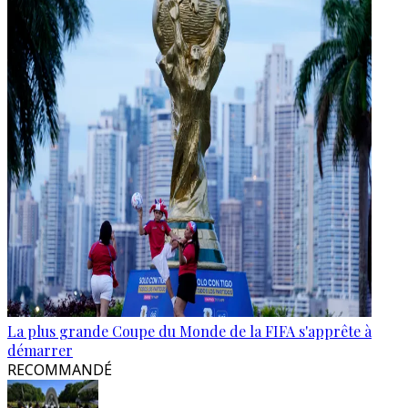
La plus grande Coupe du Monde de la FIFA s'apprête à
démarrer
RECOMMANDÉ