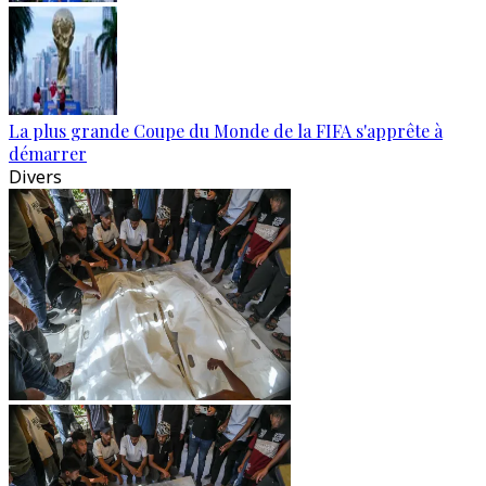
La plus grande Coupe du Monde de la FIFA s'apprête à
démarrer
Divers