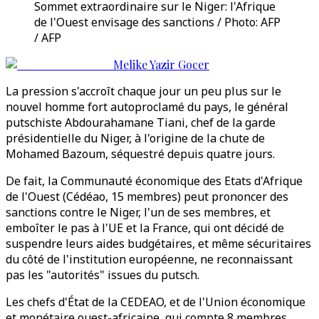
Sommet extraordinaire sur le Niger: l'Afrique
de l'Ouest envisage des sanctions / Photo: AFP
/ AFP
Melike Yazir Gocer
La pression s'accroît chaque jour un peu plus sur le
nouvel homme fort autoproclamé du pays, le général
putschiste Abdourahamane Tiani, chef de la garde
présidentielle du Niger, à l'origine de la chute de
Mohamed Bazoum, séquestré depuis quatre jours.
De fait, la Communauté économique des Etats d'Afrique
de l'Ouest (Cédéao, 15 membres) peut prononcer des
sanctions contre le Niger, l'un de ses membres, et
emboîter le pas à l'UE et la France, qui ont décidé de
suspendre leurs aides budgétaires, et même sécuritaires
du côté de l'institution européenne, ne reconnaissant
pas les "autorités" issues du putsch.
Les chefs d'État de la CEDEAO, et de l'Union économique
et monétaire ouest-africaine, qui compte 8 membres,