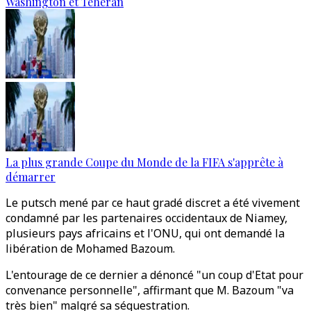
Washington et Téhéran
La plus grande Coupe du Monde de la FIFA s'apprête à
démarrer
Le putsch mené par ce haut gradé discret a été vivement
condamné par les partenaires occidentaux de Niamey,
plusieurs pays africains et l'ONU, qui ont demandé la
libération de Mohamed Bazoum.
L'entourage de ce dernier a dénoncé "un coup d'Etat pour
convenance personnelle", affirmant que M. Bazoum "va
très bien" malgré sa séquestration.