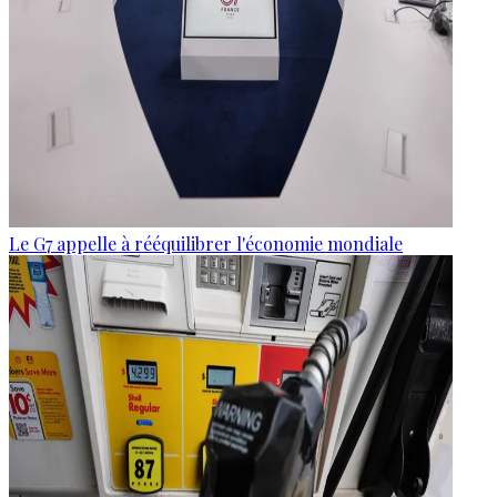
Le G7 appelle à rééquilibrer l'économie mondiale