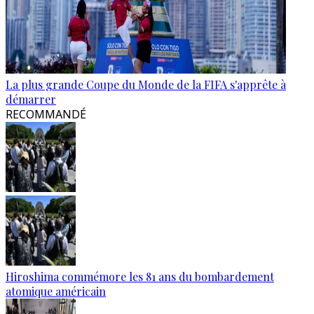
La plus grande Coupe du Monde de la FIFA s'apprête à
démarrer
RECOMMANDÉ
Hiroshima commémore les 81 ans du bombardement
atomique américain