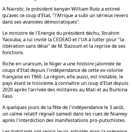
A Nairobi, le président kenyan William Ruto a estimé
qu'avec ce coup d'Etat, "l'Afrique a subi un sérieux revers
dans ses avancées démocratiques".
Le ministre de l'Energie du président déchu, Ibrahim
Yacouba, a lui invité la CEDEAO et l'UA à lutter pour "la
libération sans délai" de M. Bazoum et la reprise de ses
fonctions.
Riche en uranium, le Niger a une histoire jalonnée de
coups d'Etat depuis l'indépendance de cette ex-colonie
française en 1960. La région, elle aussi, est instable, le
pays étant le troisième à connaître un coup d'Etat depuis
2020 après l'arrivée des militaires au Mali et au Burkina
Faso.
A quelques jours de la fête de l'indépendance le 3 août,
un calme relatif régnait samedi dans les rues de Niamey
après l'interdiction des manifestations pro-putschistes.
Les habitants ont repris leurs activités mais la présence