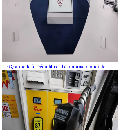
Le G7 appelle à rééquilibrer l'économie mondiale