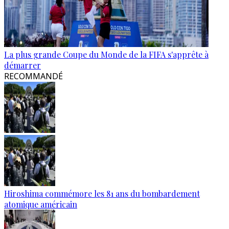
La plus grande Coupe du Monde de la FIFA s'apprête à
démarrer
RECOMMANDÉ
Hiroshima commémore les 81 ans du bombardement
atomique américain