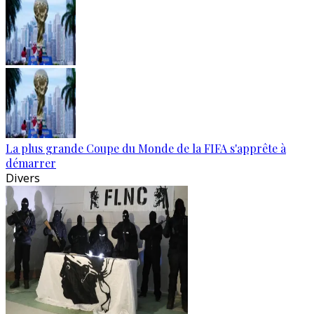
La plus grande Coupe du Monde de la FIFA s'apprête à
démarrer
Divers