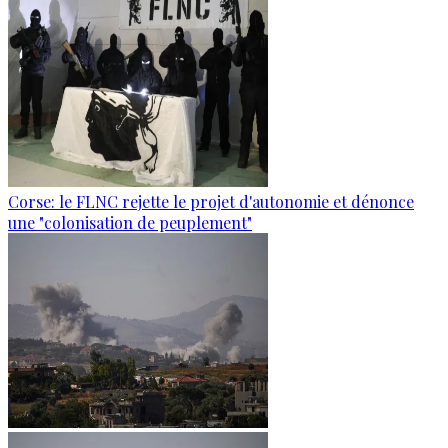
Corse: le FLNC rejette le projet d'autonomie et dénonce
une "colonisation de peuplement"