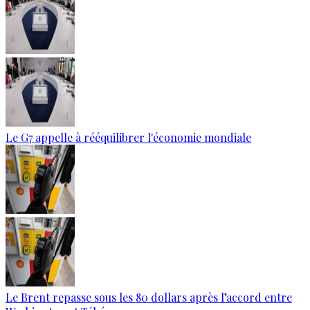
Le G7 appelle à rééquilibrer l'économie mondiale
Le Brent repasse sous les 80 dollars après l’accord entre