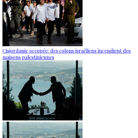
Cisjordanie occupée: des colons israéliens incendient des
maisons palestiniennes