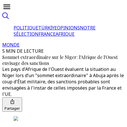
POLITIQUE
TÜRKİYE
OPINIONS
NOTRE
SÉLECTION
FRANCE
AFRIQUE
MONDE
5 MIN DE LECTURE
Sommet extraordinaire sur le Niger: l'Afrique de l'Ouest
envisage des sanctions
Les pays d'Afrique de l'Ouest évaluent la situation au
Niger lors d’un "sommet extraordinaire" à Abuja après le
coup d'État militaire, des sanctions probables sont
envisagées à l'instar de celles imposées par la France et
l'UE.
Partager