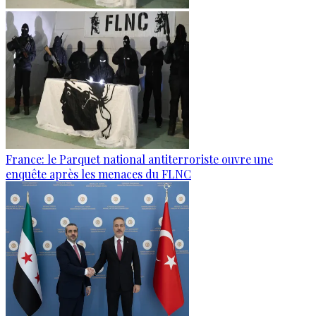
France: le Parquet national antiterroriste ouvre une
enquête après les menaces du FLNC