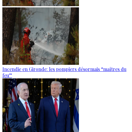
Incendie en Gironde: les pompiers désormais “maîtres du
feu”