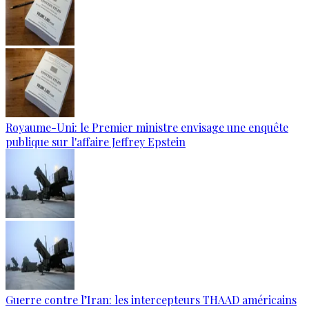
Royaume-Uni: le Premier ministre envisage une enquête
publique sur l'affaire Jeffrey Epstein
Guerre contre l’Iran: les intercepteurs THAAD américains