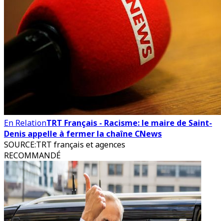
En Relation
TRT Français - Racisme: le maire de Saint-
Denis appelle à fermer la chaîne CNews
SOURCE
:
TRT français et agences
RECOMMANDÉ