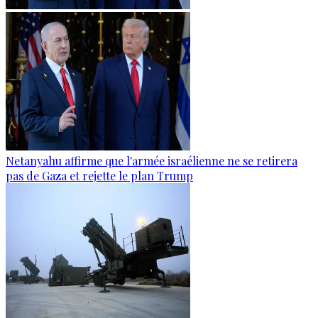
Netanyahu affirme que l'armée israélienne ne se retirera
pas de Gaza et rejette le plan Trump