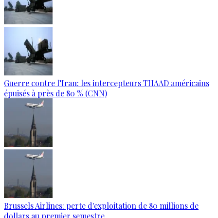
Guerre contre l’Iran: les intercepteurs THAAD américains
épuisés à près de 80 % (CNN)
Brussels Airlines: perte d'exploitation de 80 millions de
dollars au premier semestre