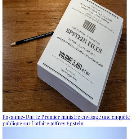
Royaume-Uni: le Premier ministre envisage une enquête
publique sur l'affaire Jeffrey Epstein