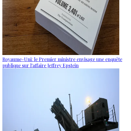
Royaume-Uni: le Premier ministre envisage une enquête
publique sur l'affaire Jeffrey Epstein