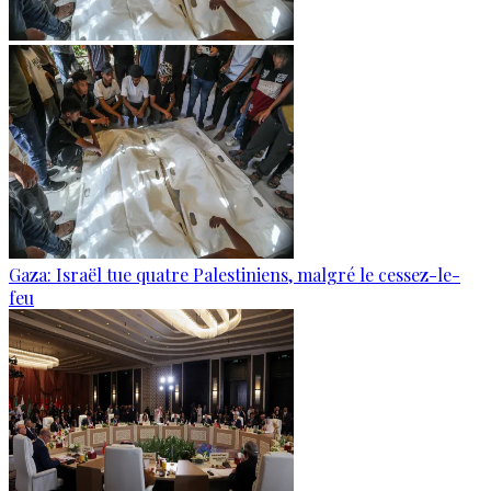
Gaza: Israël tue quatre Palestiniens, malgré le cessez-le-
feu