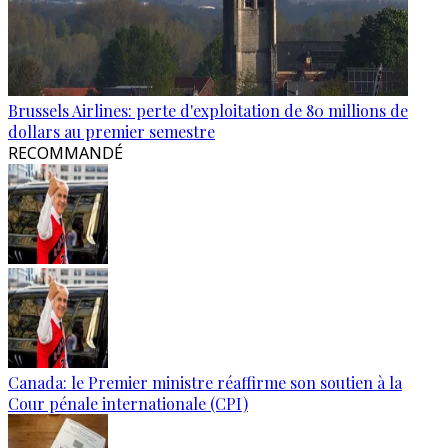
Brussels Airlines: perte d'exploitation de 80 millions de
dollars au premier semestre
RECOMMANDÉ
Canada: le Premier ministre réaffirme son soutien à la
Cour pénale internationale (CPI)