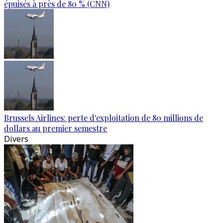
épuisés à près de 80 % (CNN)
Brussels Airlines: perte d'exploitation de 80 millions de
dollars au premier semestre
Divers