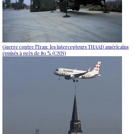
Guerre contre l’Iran: les intercepteurs THAAD américains
épuisés à près de 80 % (CNN)