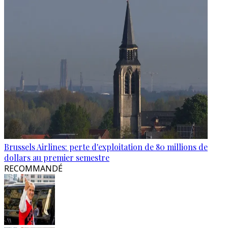
Brussels Airlines: perte d'exploitation de 80 millions de
dollars au premier semestre
RECOMMANDÉ