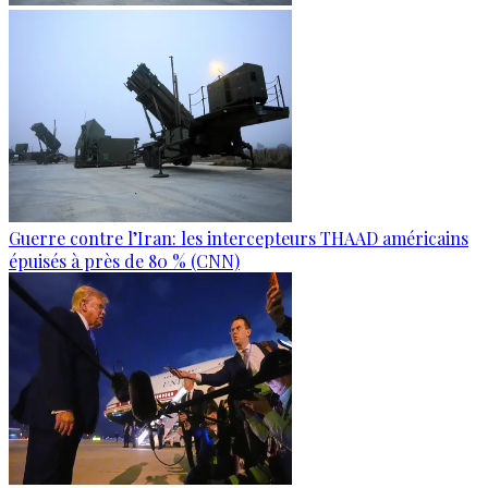
Guerre contre l’Iran: les intercepteurs THAAD américains
épuisés à près de 80 % (CNN)