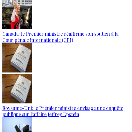
Canada: le Premier ministre réaffirme son soutien à la
Cour pénale internationale (CPI)
Royaume-Uni: le Premier ministre envisage une enquête
publique sur l'affaire Jeffrey Epstein