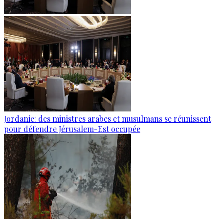
Jordanie: des ministres arabes et musulmans se réunissent
pour défendre Jérusalem-Est occupée