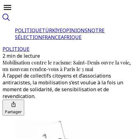
POLITIQUE
TÜRKİYE
OPINIONS
NOTRE
SÉLECTION
FRANCE
AFRIQUE
POLITIQUE
2 min de lecture
Mobilisation contre le racisme: Saint-Denis ouvre la voie,
un nouveau rendez-vous à Paris le 3 mai
À l’appel de collectifs citoyens et d’associations
antiracistes, la mobilisation s’est voulue à la fois un
moment de solidarité, de sensibilisation et de
revendication.
Partager