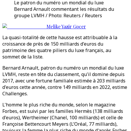
Le patron du numéro un mondial du luxe
Bernard Arnault commentant les résultats du
groupe LVMH / Photo: Reuters / Reuters
Melike Yazir Gocer
La quasi-totalité de cette hausse est attribuable à la
croissance de près de 150 milliards d'euros du
patrimoine des quatre piliers du luxe français, au
sommet de la liste.
Bernard Arnault, patron du numéro un mondial du luxe
LVMH, reste en tête du classement, qu'il domine depuis
2017, avec une fortune familiale estimée à 203 milliards
d'euros cette année, contre 149 milliards en 2022, estime
Challenges.
L'homme le plus riche du monde, selon le magazine
Forbes, est suivi par les familles Hermès (138 milliards
d'euros), Wertheimer (Chanel, 100 milliards) et celle de
Françoise Bettencourt Meyers (L’Oréal, 77 milliards),
toujours la femme la plus riche du monde d'après Forbes.