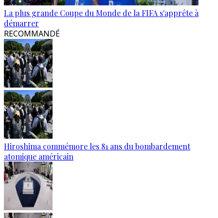
La plus grande Coupe du Monde de la FIFA s'apprête à
démarrer
RECOMMANDÉ
Hiroshima commémore les 81 ans du bombardement
atomique américain