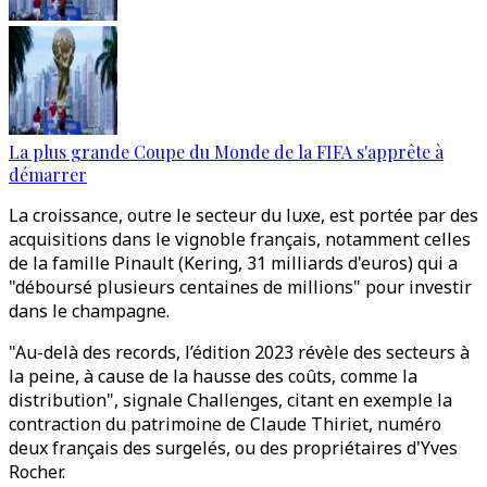
La plus grande Coupe du Monde de la FIFA s'apprête à
démarrer
La croissance, outre le secteur du luxe, est portée par des
acquisitions dans le vignoble français, notamment celles
de la famille Pinault (Kering, 31 milliards d'euros) qui a
"déboursé plusieurs centaines de millions" pour investir
dans le champagne.
"Au-delà des records, l’édition 2023 révèle des secteurs à
la peine, à cause de la hausse des coûts, comme la
distribution", signale Challenges, citant en exemple la
contraction du patrimoine de Claude Thiriet, numéro
deux français des surgelés, ou des propriétaires d'Yves
Rocher.