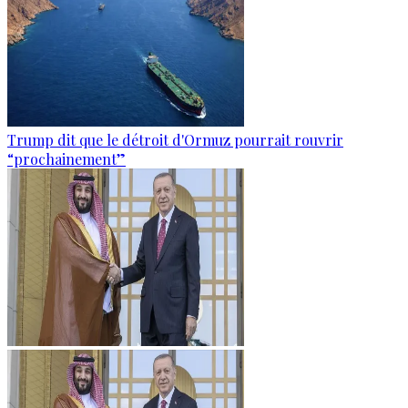
Trump dit que le détroit d'Ormuz pourrait rouvrir
“prochainement”