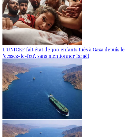
L'UNICEF fait état de 300 enfants tués à Gaza depuis le
"cessez-le-feu", sans mentionner Israël