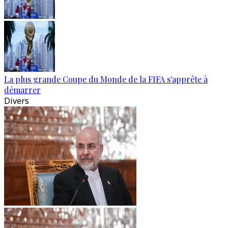
La plus grande Coupe du Monde de la FIFA s'apprête à
démarrer
Divers