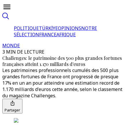
POLITIQUE
TÜRKİYE
OPINIONS
NOTRE
SÉLECTION
FRANCE
AFRIQUE
MONDE
3 MIN DE LECTURE
Challenges: le patrimoine des 500 plus grandes fortunes
françaises atteint 1.170 milliards d'euros
Les patrimoines professionnels cumulés des 500 plus
grandes fortunes de France ont progressé de presque
17% en un an pour atteindre une estimation record de
1.170 milliards d'euros cette année, selon le classement
du magazine Challenges.
Partager