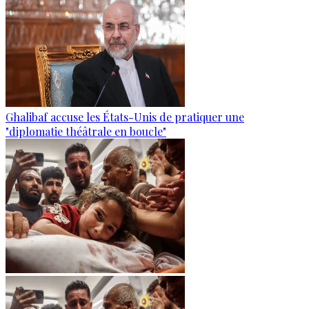
Ghalibaf accuse les États-Unis de pratiquer une
"diplomatie théâtrale en boucle"