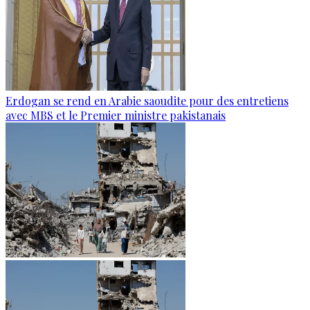
Erdogan se rend en Arabie saoudite pour des entretiens
avec MBS et le Premier ministre pakistanais