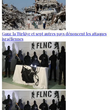
Gaza: la Türkiye et sept autres pays dénoncent les attaques
israéliennes