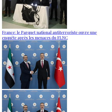
France: le Parquet national antiterroriste ouvre une
enquête après les menaces du FLNC