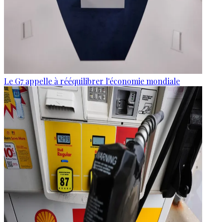
Le G7 appelle à rééquilibrer l'économie mondiale