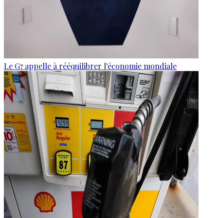
Le G7 appelle à rééquilibrer l'économie mondiale