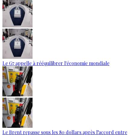
Le G7 appelle à rééquilibrer l'économie mondiale
Le Brent repasse sous les 80 dollars après l’accord entre