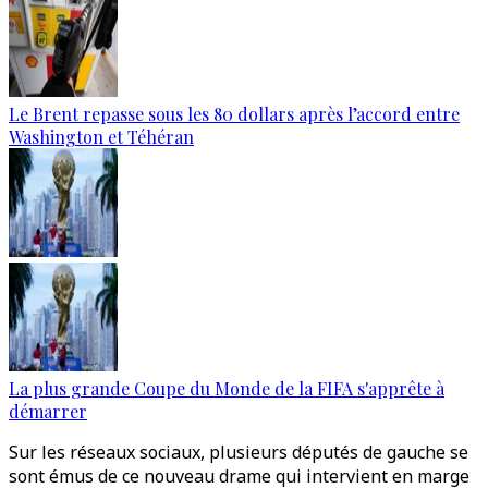
Le Brent repasse sous les 80 dollars après l’accord entre
Washington et Téhéran
La plus grande Coupe du Monde de la FIFA s'apprête à
démarrer
Sur les réseaux sociaux, plusieurs députés de gauche se
sont émus de ce nouveau drame qui intervient en marge