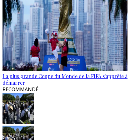
La plus grande Coupe du Monde de la FIFA s'apprête à
démarrer
RECOMMANDÉ