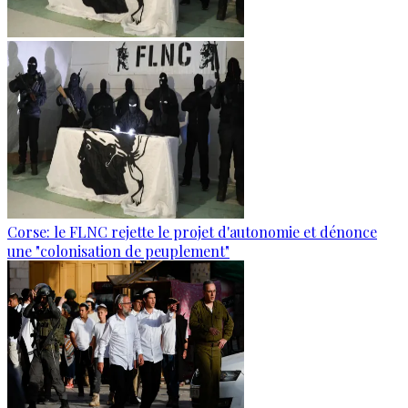
Corse: le FLNC rejette le projet d'autonomie et dénonce
une "colonisation de peuplement"