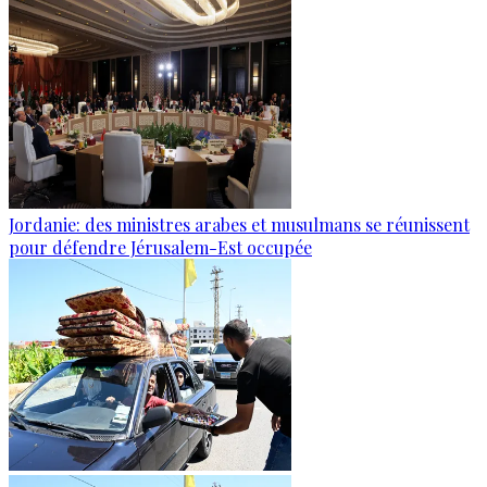
Jordanie: des ministres arabes et musulmans se réunissent
pour défendre Jérusalem-Est occupée