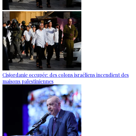
Cisjordanie occupée: des colons israéliens incendient des
maisons palestiniennes