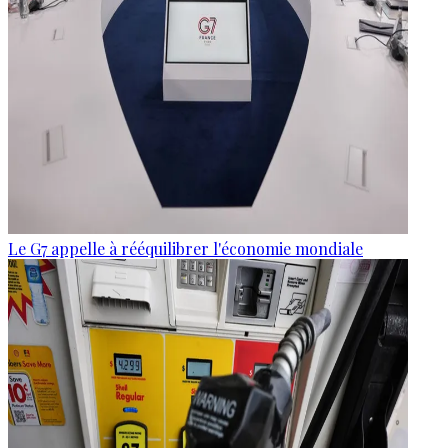
Le G7 appelle à rééquilibrer l'économie mondiale