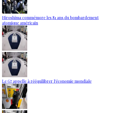
Hiroshima commémore les 81 ans du bombardement
atomique américain
Le G7 appelle à rééquilibrer l'économie mondiale