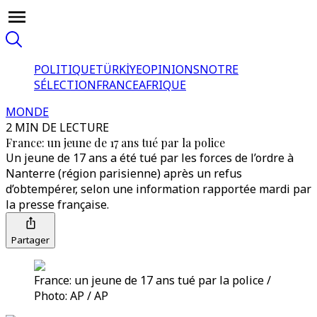
POLITIQUE
TÜRKİYE
OPINIONS
NOTRE
SÉLECTION
FRANCE
AFRIQUE
MONDE
2 MIN DE LECTURE
France: un jeune de 17 ans tué par la police
Un jeune de 17 ans a été tué par les forces de l’ordre à
Nanterre (région parisienne) après un refus
d’obtempérer, selon une information rapportée mardi par
la presse française.
Partager
France: un jeune de 17 ans tué par la police /
Photo: AP / AP