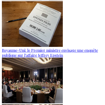
Royaume-Uni: le Premier ministre envisage une enquête
publique sur l'affaire Jeffrey Epstein