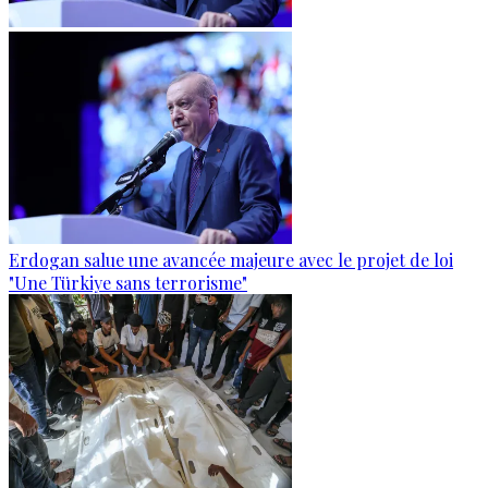
Erdogan salue une avancée majeure avec le projet de loi
"Une Türkiye sans terrorisme"