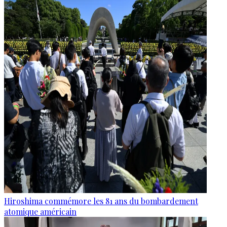
Hiroshima commémore les 81 ans du bombardement
atomique américain