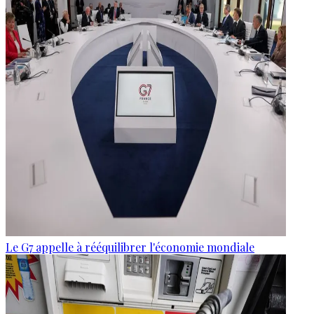
Le G7 appelle à rééquilibrer l'économie mondiale