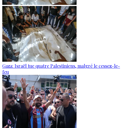
Gaza: Israël tue quatre Palestiniens, malgré le cessez-le-
feu