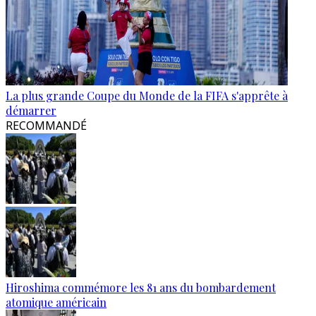
La plus grande Coupe du Monde de la FIFA s'apprête à
démarrer
RECOMMANDÉ
Hiroshima commémore les 81 ans du bombardement
atomique américain