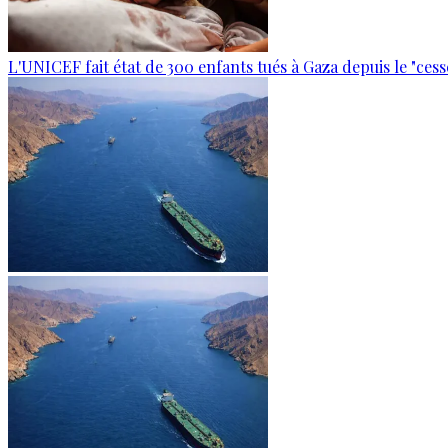
L'UNICEF fait état de 300 enfants tués à Gaza depuis le "ces