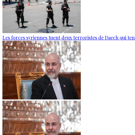
Les forces syriennes tuent deux terroristes de Daech qui ten