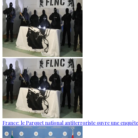
France: le Parquet national antiterroriste ouvre une enquê