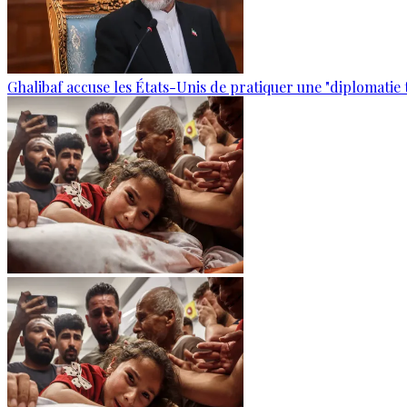
Ghalibaf accuse les États-Unis de pratiquer une "diplomatie 