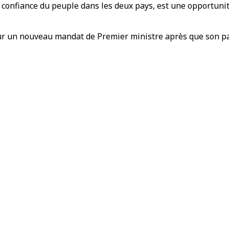
 confiance du peuple dans les deux pays, est une opportunité 
our un nouveau mandat de Premier ministre après que son p