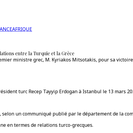
RANCE
AFRIQUE
ations entre la Turquie et la Grèce
emier ministre grec, M. Kyriakos Mitsotakis, pour sa victoire
résident turc Recep Tayyip Erdogan à Istanbul le 13 mars 202
di, selon un communiqué publié par le département de la co
ne en termes de relations turco-grecques.