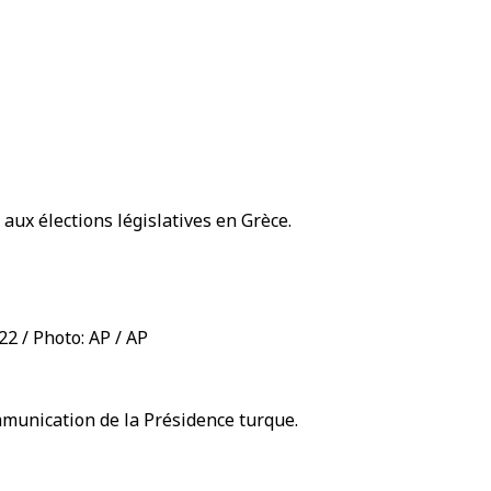
 aux élections législatives en Grèce.
2 / Photo: AP / AP
mmunication de la Présidence turque.