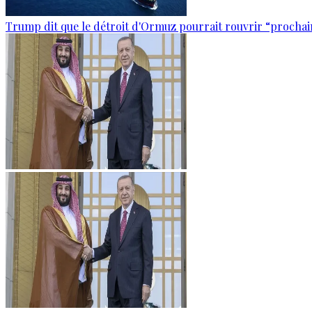
Trump dit que le détroit d'Ormuz pourrait rouvrir “proch