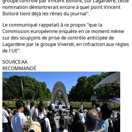
groupe contrôlé par Vincent Bolloré, sur Lagardère, cette
nomination démontrerait encore à quel point Vincent
Bolloré tient déjà les rênes du journal".
Le communiqué rappelait à ce propos "que la
Commission européenne enquête en ce moment même
sur des soupçons de prise de contrôle anticipée de
Lagardère par le groupe Vivendi, en infraction aux règles
de l'UE".
SOURCE
:
AA
RECOMMANDÉ