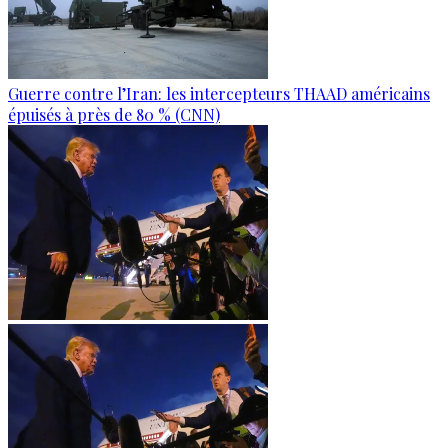
Guerre contre l’Iran: les intercepteurs THAAD américains
épuisés à près de 80 % (CNN)