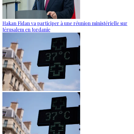
Hakan Fidan va participer à une réunion ministérielle sur
Jérusalem en Jordanie