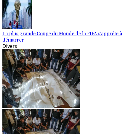
La plus grande Coupe du Monde de la FIFA s'apprête à
démarrer
Divers