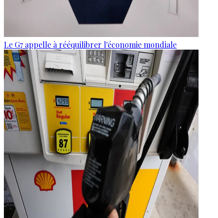
Le G7 appelle à rééquilibrer l'économie mondiale