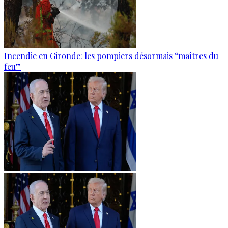
Incendie en Gironde: les pompiers désormais “maîtres du
feu”