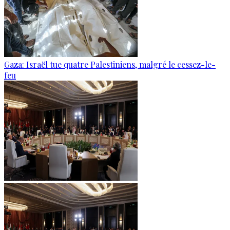
Gaza: Israël tue quatre Palestiniens, malgré le cessez-le-
feu