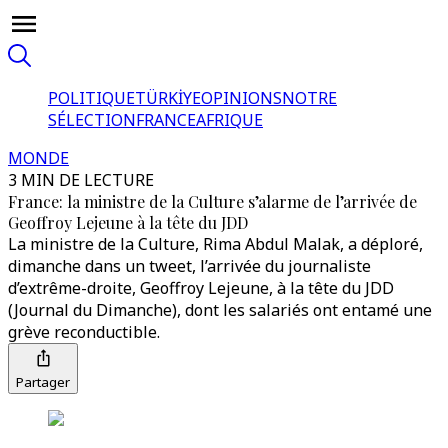
POLITIQUE
TÜRKİYE
OPINIONS
NOTRE
SÉLECTION
FRANCE
AFRIQUE
MONDE
3 MIN DE LECTURE
France: la ministre de la Culture s’alarme de l’arrivée de
Geoffroy Lejeune à la tête du JDD
La ministre de la Culture, Rima Abdul Malak, a déploré,
dimanche dans un tweet, l’arrivée du journaliste
d’extrême-droite, Geoffroy Lejeune, à la tête du JDD
(Journal du Dimanche), dont les salariés ont entamé une
grève reconductible.
Partager