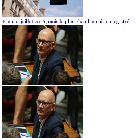
France: juillet 2026, mois le plus chaud jamais enregistré