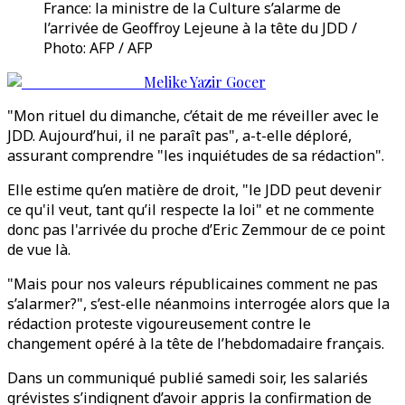
France: la ministre de la Culture s’alarme de
l’arrivée de Geoffroy Lejeune à la tête du JDD /
Photo: AFP / AFP
Melike Yazir Gocer
"Mon rituel du dimanche, c’était de me réveiller avec le
JDD. Aujourd’hui, il ne paraît pas", a-t-elle déploré,
assurant comprendre "les inquiétudes de sa rédaction".
Elle estime qu’en matière de droit, "le JDD peut devenir
ce qu'il veut, tant qu’il respecte la loi" et ne commente
donc pas l'arrivée du proche d’Eric Zemmour de ce point
de vue là.
"Mais pour nos valeurs républicaines comment ne pas
s’alarmer?", s’est-elle néanmoins interrogée alors que la
rédaction proteste vigoureusement contre le
changement opéré à la tête de l’hebdomadaire français.
Dans un communiqué publié samedi soir, les salariés
grévistes s’indignent d’avoir appris la confirmation de