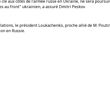
clé aux côtés de l'armée russe en Ukraine, ne sera poursuiv
s au front" ukrainien, a assuré Dmitri Peskov.
lations, le président Loukachenko, proche allié de M. Poutine
ion en Russie.