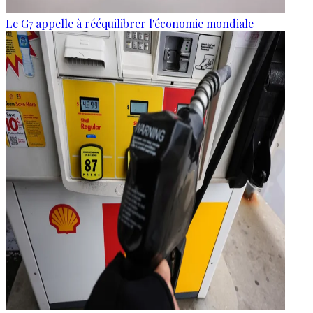
Le G7 appelle à rééquilibrer l'économie mondiale