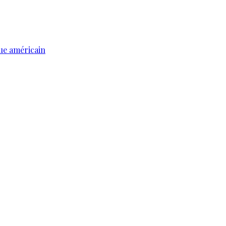
ue américain