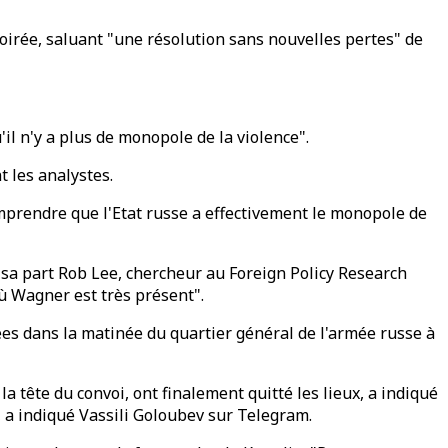
 soirée, saluant "une résolution sans nouvelles pertes" de
il n'y a plus de monopole de la violence".
 les analystes.
 comprendre que l'Etat russe a effectivement le monopole de
r sa part Rob Lee, chercheur au Foreign Policy Research
où Wagner est très présent".
s dans la matinée du quartier général de l'armée russe à
a tête du convoi, ont finalement quitté les lieux, a indiqué
, a indiqué Vassili Goloubev sur Telegram.