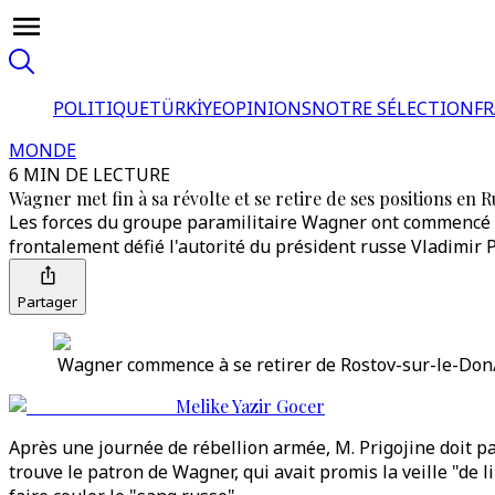
POLITIQUE
TÜRKİYE
OPINIONS
NOTRE SÉLECTION
F
MONDE
6 MIN DE LECTURE
Wagner met fin à sa révolte et se retire de ses positions en R
Les forces du groupe paramilitaire Wagner ont commencé à q
frontalement défié l'autorité du président russe Vladimir 
Partager
Wagner commence à se retirer de Rostov-sur-le-Don/
Melike Yazir Gocer
Après une journée de rébellion armée, M. Prigojine doit p
trouve le patron de Wagner, qui avait promis la veille "de 