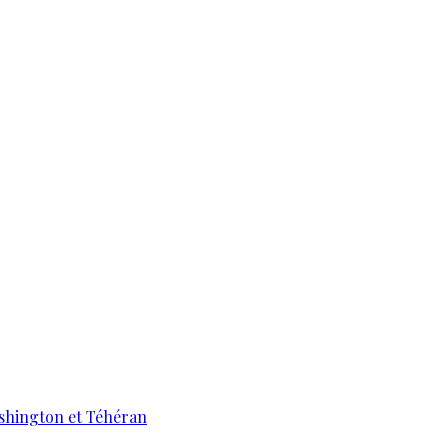
ashington et Téhéran