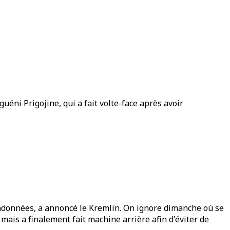
éni Prigojine, qui a fait volte-face après avoir
bandonnées, a annoncé le Kremlin. On ignore dimanche où se
mais a finalement fait machine arrière afin d'éviter de