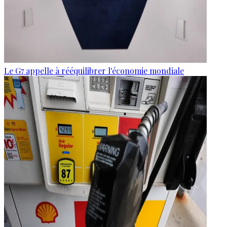
Le G7 appelle à rééquilibrer l'économie mondiale