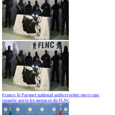
France: le Parquet national antiterroriste ouvre une
enquête après les menaces du FLNC