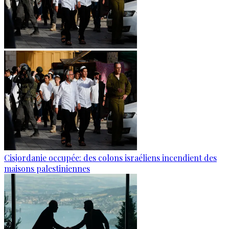
Cisjordanie occupée: des colons israéliens incendient des
maisons palestiniennes