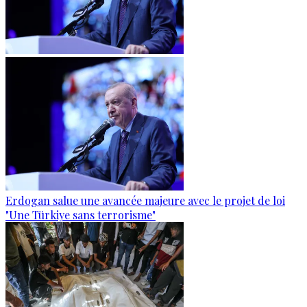
Erdogan salue une avancée majeure avec le projet de loi
"Une Türkiye sans terrorisme"