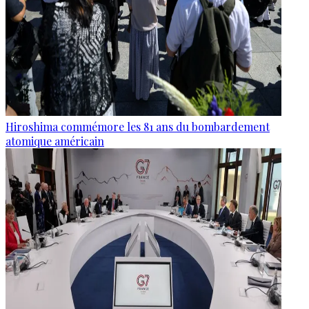
Hiroshima commémore les 81 ans du bombardement
atomique américain