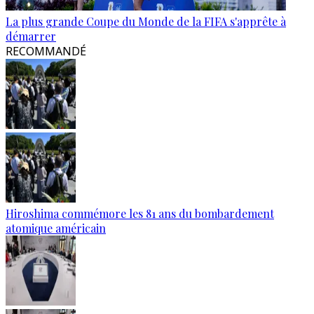
La plus grande Coupe du Monde de la FIFA s'apprête à
démarrer
RECOMMANDÉ
Hiroshima commémore les 81 ans du bombardement
atomique américain