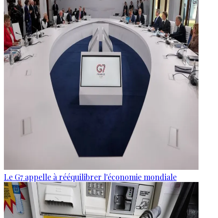
Le G7 appelle à rééquilibrer l'économie mondiale