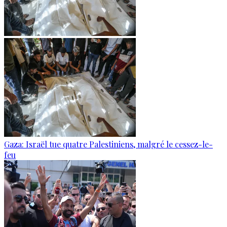
Gaza: Israël tue quatre Palestiniens, malgré le cessez-le-
feu