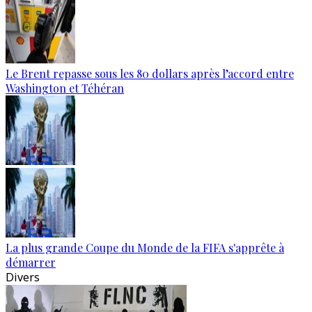
Le Brent repasse sous les 80 dollars après l’accord entre
Washington et Téhéran
La plus grande Coupe du Monde de la FIFA s'apprête à
démarrer
Divers