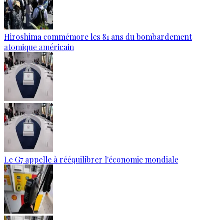
Hiroshima commémore les 81 ans du bombardement
atomique américain
Le G7 appelle à rééquilibrer l'économie mondiale