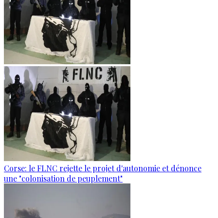
Corse: le FLNC rejette le projet d'autonomie et dénonce
une "colonisation de peuplement"