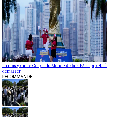
La plus grande Coupe du Monde de la FIFA s'apprête à
démarrer
RECOMMANDÉ