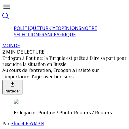
POLITIQUE
TÜRKİYE
OPINIONS
NOTRE
SÉLECTION
FRANCE
AFRIQUE
MONDE
2 MIN DE LECTURE
Erdogan à Poutine: la Turquie est prête à faire sa part pour
résoudre la situation en Russie
Au cours de l’entretien, Erdogan a insisté sur
l’importance d’agir avec bon sens.
Partager
Erdogan et Poutine / Photo: Reuters / Reuters
Par
Ahmet RAYMAN