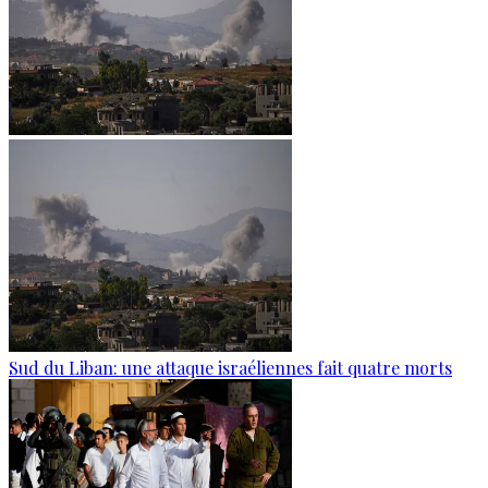
Sud du Liban: une attaque israéliennes fait quatre morts