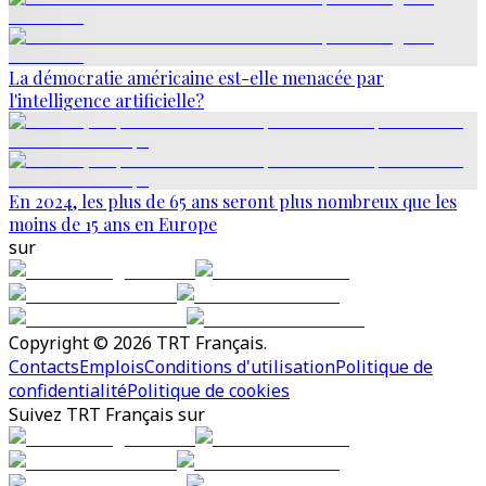
La démocratie américaine est-elle menacée par
l'intelligence artificielle?
En 2024, les plus de 65 ans seront plus nombreux que les
moins de 15 ans en Europe
sur
Copyright © 2026 TRT Français.
Contacts
Emplois
Conditions d'utilisation
Politique de
confidentialité
Politique de cookies
Suivez TRT Français sur