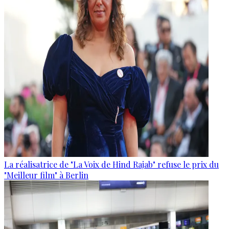
La réalisatrice de "La Voix de Hind Rajab" refuse le prix du
"Meilleur film" à Berlin