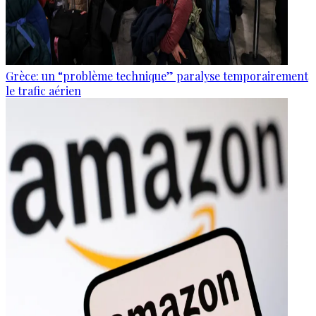
Grèce: un “problème technique” paralyse temporairement
le trafic aérien