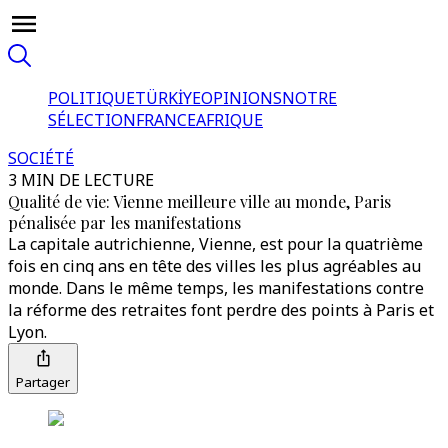
POLITIQUE
TÜRKİYE
OPINIONS
NOTRE
SÉLECTION
FRANCE
AFRIQUE
SOCIÉTÉ
3 MIN DE LECTURE
Qualité de vie: Vienne meilleure ville au monde, Paris
pénalisée par les manifestations
La capitale autrichienne, Vienne, est pour la quatrième
fois en cinq ans en tête des villes les plus agréables au
monde. Dans le même temps, les manifestations contre
la réforme des retraites font perdre des points à Paris et
Lyon.
Partager