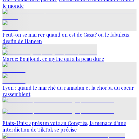
le monde
Peut-on se marrer quand on est de Gaza? ou le fabuleux
destin de Haneen
Maroc: Boujloud, ce mythe qui a la peau dure
Lyon : quand le marché du ramadan et la chorba du coeur
rassemblent
Etats-Unis: après un vote au Congrès, la menace d'une
interdiction de TikTok se précise