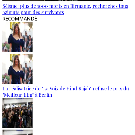
Séisme: plus de 1000 morts en Birmanie, recherches tous
azimuts pour des survivants
RECOMMANDÉ
La réalisatrice de "La Voix de Hind Rajab" refuse le prix du
"Meilleur film" à Berlin