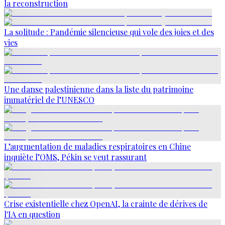
la reconstruction
La solitude : Pandémie silencieuse qui vole des joies et des
vies
Une danse palestinienne dans la liste du patrimoine
immatériel de l’UNESCO
L’augmentation de maladies respiratoires en Chine
inquiète l’OMS, Pékin se veut rassurant
Crise existentielle chez OpenAI, la crainte de dérives de
l'IA en question