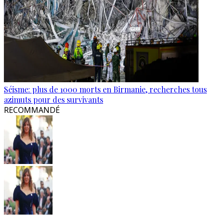
Séisme: plus de 1000 morts en Birmanie, recherches tous
azimuts pour des survivants
RECOMMANDÉ