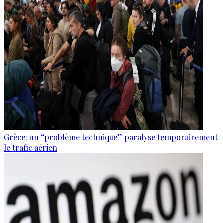
Grèce: un “problème technique” paralyse temporairement
le trafic aérien