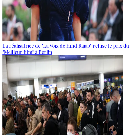
La réalisatrice de "La Voix de Hind Rajab" refuse le prix du
"Meilleur film" à Berlin