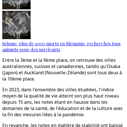
Séisme: plus de 1000 morts en Birmanie, recherches tous
azimuts pour des survivants
Entre la 3ème et la 9ème place, on retrouve des villes
australiennes, suisses et canadiennes, tandis qu'Osaka
(Japon) et Auckland (Nouvelle-Zélande) sont tous deux à
la 10ème place.
En 2023, dans l'ensemble des villes étudiées, l'indice
moyen de la qualité de vie atteint son plus haut niveau
depuis 15 ans, les notes étant en hausse dans les
domaines de la santé, de l'éducation et de la culture avec
la fin des mesures liées à la pandémie.
En revanche, les notes en matière de stabilité ont baissé