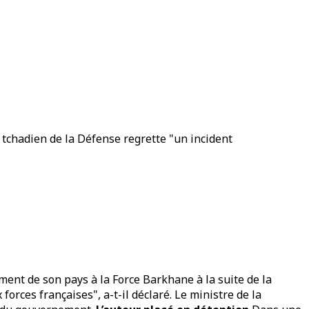
e tchadien de la Défense regrette "un incident
ent de son pays à la Force Barkhane à la suite de la
rces françaises", a-t-il déclaré. Le ministre de la