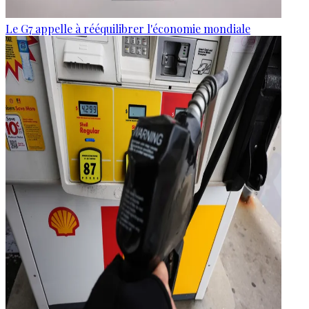
Le G7 appelle à rééquilibrer l'économie mondiale