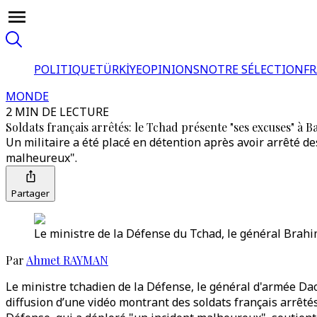
POLITIQUE
TÜRKİYE
OPINIONS
NOTRE SÉLECTION
F
MONDE
2 MIN DE LECTURE
Soldats français arrêtés: le Tchad présente "ses excuses" à 
Un militaire a été placé en détention après avoir arrêté de
malheureux".
Partager
Le ministre de la Défense du Tchad, le général Brahi
Par
Ahmet RAYMAN
Le ministre tchadien de la Défense, le général d'armée Da
diffusion d’une vidéo montrant des soldats français arrêtés