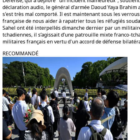
Défense, qui a déploré "un incident malheureux", soutien
déclaration audio, le général d'armée Daoud Yaya Brahim a i
s'est très mal comporté. Il est maintenant sous les verrous
française de nous aider à rapatrier tous les réfugiés souda
Sahel ont été interpellés dimanche dernier par un militaire 
tchadiennes, il s’agissait d’une patrouille mixte franco-tc
militaires français en vertu d'un accord de défense bilaté
RECOMMANDÉ