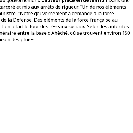
es du gouvernement.
L’auteur placé en détention
Dans une
ncarcéré et mis aux arrêts de rigueur. "Un de nos éléments
e ministre. "Notre gouvernement a demandé à la force
n de la Défense. Des éléments de la force française au
tion a fait le tour des réseaux sociaux. Selon les autorités
inéraire entre la base d'Abéché, où se trouvent environ 150
ison des pluies.