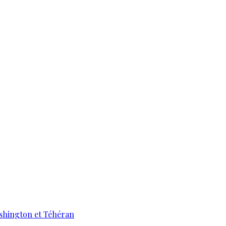
ashington et Téhéran