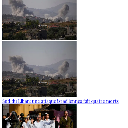
Sud du Liban: une attaque israéliennes fait quatre morts