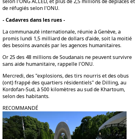
selon l'ONG ACLED, et plus de 2,5 millions de déplacés et
de réfugiés selon l'ONU.
- Cadavres dans les rues -
La communauté internationale, réunie à Genève, a
promis lundi 1,5 milliard de dollars d'aide, soit la moitié
des besoins avancés par les agences humanitaires.
Or 25 des 48 millions de Soudanais ne peuvent survivre
sans aide humanitaire, rappelle l'ONU.
Mercredi, des "explosions, des tirs nourris et des obus
(ont) frappé des quartiers résidentiels" de Dilling, au
Kordofan-Sud, à 500 kilomètres au sud de Khartoum,
selon des habitants.
RECOMMANDÉ