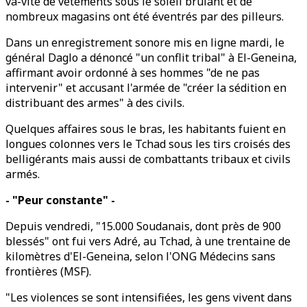
va-vite de vêtements sous le soleil brûlant et de
nombreux magasins ont été éventrés par des pilleurs.
Dans un enregistrement sonore mis en ligne mardi, le
général Daglo a dénoncé "un conflit tribal" à El-Geneina,
affirmant avoir ordonné à ses hommes "de ne pas
intervenir" et accusant l'armée de "créer la sédition en
distribuant des armes" à des civils.
Quelques affaires sous le bras, les habitants fuient en
longues colonnes vers le Tchad sous les tirs croisés des
belligérants mais aussi de combattants tribaux et civils
armés.
- "Peur constante" -
Depuis vendredi, "15.000 Soudanais, dont près de 900
blessés" ont fui vers Adré, au Tchad, à une trentaine de
kilomètres d'El-Geneina, selon l'ONG Médecins sans
frontières (MSF).
"Les violences se sont intensifiées, les gens vivent dans