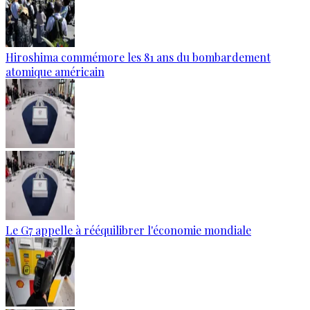
Hiroshima commémore les 81 ans du bombardement
atomique américain
Le G7 appelle à rééquilibrer l'économie mondiale