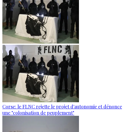
Corse: le FLNC rejette le projet d'autonomie et dénonce
une "colonisation de peuplement"