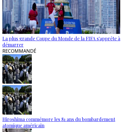
La plus grande Coupe du Monde de la FIFA s'apprête à
démarrer
RECOMMANDÉ
Hiroshima commémore les 81 ans du bombardement
atomique américain