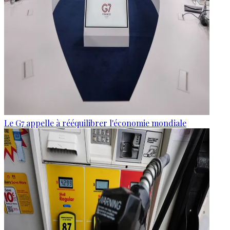
Le G7 appelle à rééquilibrer l'économie mondiale