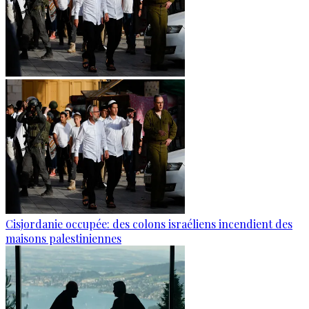
Cisjordanie occupée: des colons israéliens incendient des
maisons palestiniennes