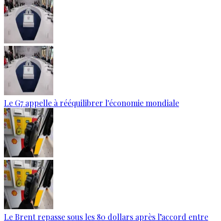
Le G7 appelle à rééquilibrer l'économie mondiale
Le Brent repasse sous les 80 dollars après l’accord entre