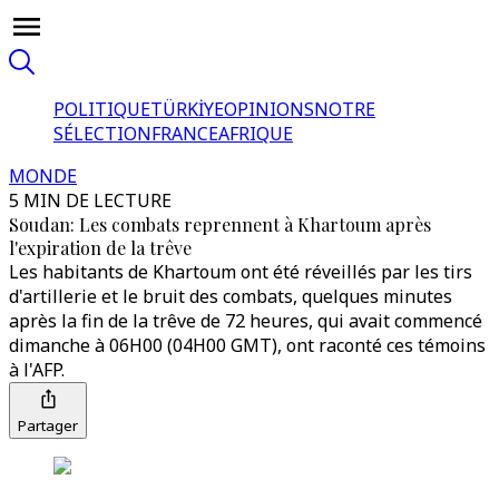
POLITIQUE
TÜRKİYE
OPINIONS
NOTRE
SÉLECTION
FRANCE
AFRIQUE
MONDE
5 MIN DE LECTURE
Soudan: Les combats reprennent à Khartoum après
l'expiration de la trêve
Les habitants de Khartoum ont été réveillés par les tirs
d'artillerie et le bruit des combats, quelques minutes
après la fin de la trêve de 72 heures, qui avait commencé
dimanche à 06H00 (04H00 GMT), ont raconté ces témoins
à l'AFP.
Partager