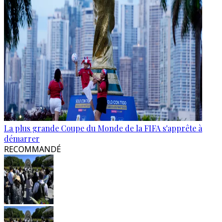
La plus grande Coupe du Monde de la FIFA s'apprête à
démarrer
RECOMMANDÉ