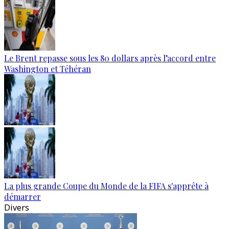
Le Brent repasse sous les 80 dollars après l’accord entre
Washington et Téhéran
La plus grande Coupe du Monde de la FIFA s'apprête à
démarrer
Divers