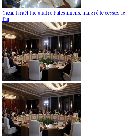
Gaza: Israël tue quatre Palestiniens, malgré le cessez-le-
feu