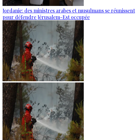
Jordanie: des ministres arabes et musulmans se réunissent
pour défendre Jérusalem-Est occupée