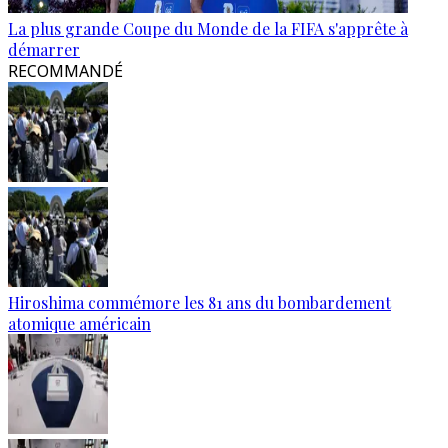
La plus grande Coupe du Monde de la FIFA s'apprête à
démarrer
RECOMMANDÉ
Hiroshima commémore les 81 ans du bombardement
atomique américain