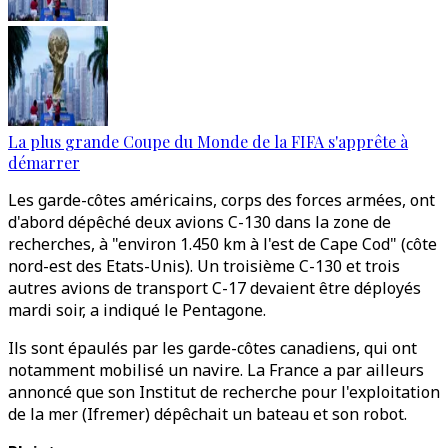
La plus grande Coupe du Monde de la FIFA s'apprête à
démarrer
Les garde-côtes américains, corps des forces armées, ont
d'abord dépêché deux avions C-130 dans la zone de
recherches, à "environ 1.450 km à l'est de Cape Cod" (côte
nord-est des Etats-Unis). Un troisième C-130 et trois
autres avions de transport C-17 devaient être déployés
mardi soir, a indiqué le Pentagone.
Ils sont épaulés par les garde-côtes canadiens, qui ont
notamment mobilisé un navire. La France a par ailleurs
annoncé que son Institut de recherche pour l'exploitation
de la mer (Ifremer) dépêchait un bateau et son robot.