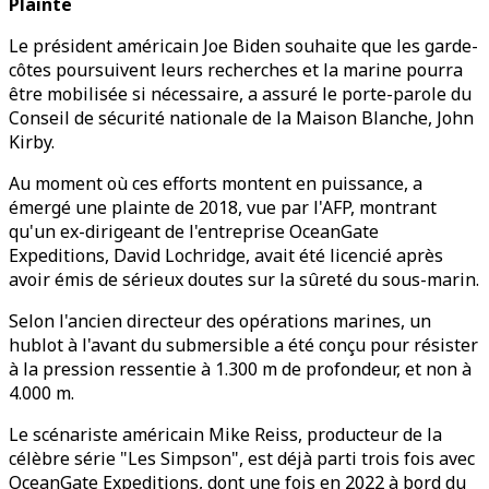
Plainte
Le président américain Joe Biden souhaite que les garde-
côtes poursuivent leurs recherches et la marine pourra
être mobilisée si nécessaire, a assuré le porte-parole du
Conseil de sécurité nationale de la Maison Blanche, John
Kirby.
Au moment où ces efforts montent en puissance, a
émergé une plainte de 2018, vue par l'AFP, montrant
qu'un ex-dirigeant de l'entreprise OceanGate
Expeditions, David Lochridge, avait été licencié après
avoir émis de sérieux doutes sur la sûreté du sous-marin.
Selon l'ancien directeur des opérations marines, un
hublot à l'avant du submersible a été conçu pour résister
à la pression ressentie à 1.300 m de profondeur, et non à
4.000 m.
Le scénariste américain Mike Reiss, producteur de la
célèbre série "Les Simpson", est déjà parti trois fois avec
OceanGate Expeditions, dont une fois en 2022 à bord du