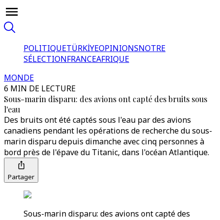
POLITIQUE
TÜRKİYE
OPINIONS
NOTRE
SÉLECTION
FRANCE
AFRIQUE
MONDE
6 MIN DE LECTURE
Sous-marin disparu: des avions ont capté des bruits sous
l'eau
Des bruits ont été captés sous l'eau par des avions
canadiens pendant les opérations de recherche du sous-
marin disparu depuis dimanche avec cinq personnes à
bord près de l'épave du Titanic, dans l'océan Atlantique.
Partager
Sous-marin disparu: des avions ont capté des