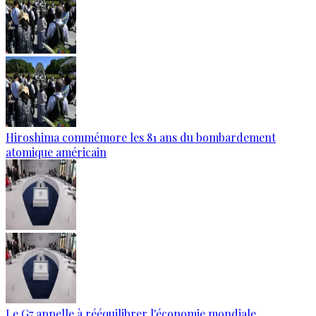
Hiroshima commémore les 81 ans du bombardement
atomique américain
Le G7 appelle à rééquilibrer l'économie mondiale