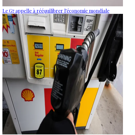
Le G7 appelle à rééquilibrer l'économie mondiale