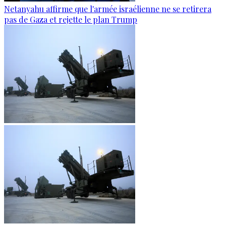
Netanyahu affirme que l'armée israélienne ne se retirera
pas de Gaza et rejette le plan Trump