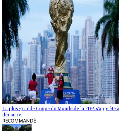
La plus grande Coupe du Monde de la FIFA s'apprête à
démarrer
RECOMMANDÉ