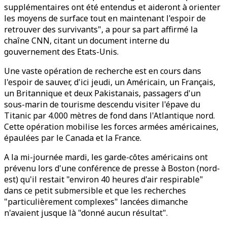
supplémentaires ont été entendus et aideront à orienter
les moyens de surface tout en maintenant l'espoir de
retrouver des survivants", a pour sa part affirmé la
chaîne CNN, citant un document interne du
gouvernement des Etats-Unis.
Une vaste opération de recherche est en cours dans
l'espoir de sauver, d'ici jeudi, un Américain, un Français,
un Britannique et deux Pakistanais, passagers d'un
sous-marin de tourisme descendu visiter l'épave du
Titanic par 4.000 mètres de fond dans l'Atlantique nord.
Cette opération mobilise les forces armées américaines,
épaulées par le Canada et la France.
A la mi-journée mardi, les garde-côtes américains ont
prévenu lors d'une conférence de presse à Boston (nord-
est) qu'il restait "environ 40 heures d'air respirable"
dans ce petit submersible et que les recherches
"particulièrement complexes" lancées dimanche
n'avaient jusque là "donné aucun résultat".