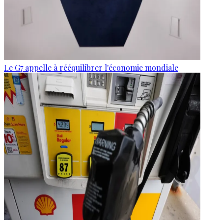
Le G7 appelle à rééquilibrer l'économie mondiale