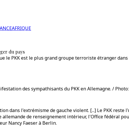
RANCE
AFRIQUE
nger du pays
e le PKK est le plus grand groupe terroriste étranger dans 
ifestation des sympathisants du PKK en Allemagne. / Photo:
on dans l'extrémisme de gauche violent. [...] Le PKK reste 
allemande de renseignement intérieur, l'Office fédéral pour 
ieur Nancy Faeser à Berlin.