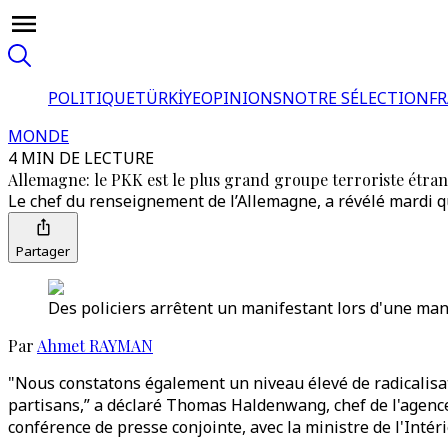
POLITIQUE
TÜRKİYE
OPINIONS
NOTRE SÉLECTION
F
MONDE
4 MIN DE LECTURE
Allemagne: le PKK est le plus grand groupe terroriste étra
Le chef du renseignement de l’Allemagne, a révélé mardi qu
Partager
Des policiers arrêtent un manifestant lors d'une man
Par
Ahmet RAYMAN
"Nous constatons également un niveau élevé de radicalisati
partisans,” a déclaré Thomas Haldenwang, chef de l'agence 
conférence de presse conjointe, avec la ministre de l'Intér