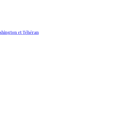
ashington et Téhéran