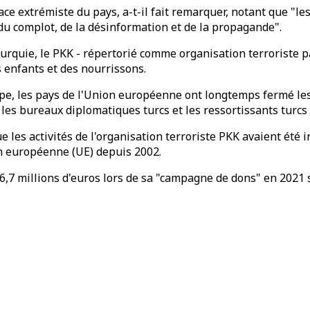
e extrémiste du pays, a-t-il fait remarquer, notant que "les 
u complot, de la désinformation et de la propagande".
rquie, le PKK - répertorié comme organisation terroriste par
 enfants et des nourrissons.
upe, les pays de l'Union européenne ont longtemps fermé les 
les bureaux diplomatiques turcs et les ressortissants turcs à
e les activités de l'organisation terroriste PKK avaient été 
ion européenne (UE) depuis 2002.
,7 millions d'euros lors de sa "campagne de dons" en 2021 su