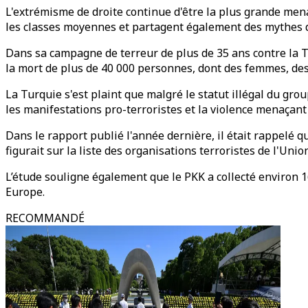
L'extrémisme de droite continue d'être la plus grande menac
les classes moyennes et partagent également des mythes d
Dans sa campagne de terreur de plus de 35 ans contre la Tu
la mort de plus de 40 000 personnes, dont des femmes, des
La Turquie s'est plaint que malgré le statut illégal du gro
les manifestations pro-terroristes et la violence menaçant 
Dans le rapport publié l'année dernière, il était rappelé qu
figurait sur la liste des organisations terroristes de l'Un
L’étude souligne également que le PKK a collecté environ 16
Europe.
RECOMMANDÉ