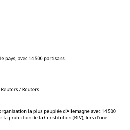
le pays, avec 14 500 partisans.
 Reuters / Reuters
l'organisation la plus peuplée d'Allemagne avec 14 500
la protection de la Constitution (BfV), lors d'une