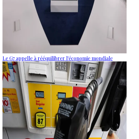
Le G7 appelle à rééquilibrer l'économie mondiale