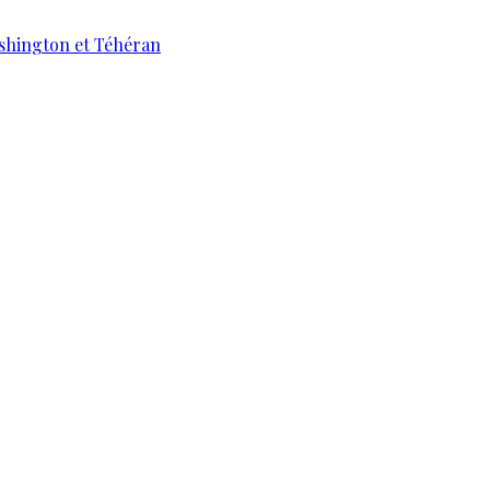
ashington et Téhéran