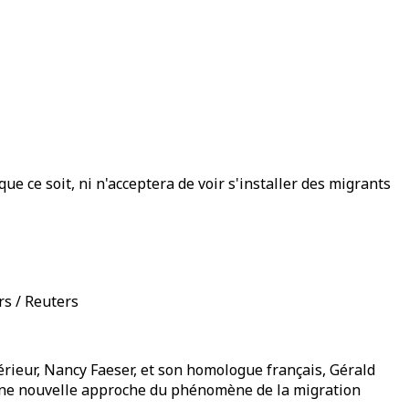
ue ce soit, ni n'acceptera de voir s'installer des migrants
rs / Reuters
érieur, Nancy Faeser, et son homologue français, Gérald
r une nouvelle approche du phénomène de la migration