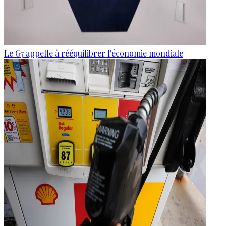
Le G7 appelle à rééquilibrer l'économie mondiale