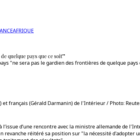
RANCE
AFRIQUE
s de quelque pays que ce soit”
pays "ne sera pas le gardien des frontières de quelque pays q
 et français (Gérald Darmanin) de l'Intérieur / Photo: Reute
l’issue d’une rencontre avec la ministre allemande de l'Int
en revanche réitéré sa position sur "la nécessité d'adopte