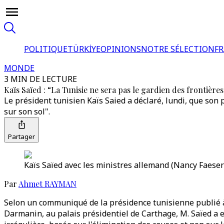
POLITIQUE
TÜRKİYE
OPINIONS
NOTRE SÉLECTION
F
MONDE
3 MIN DE LECTURE
Kaïs Saïed : “La Tunisie ne sera pas le gardien des frontière
Le président tunisien Kaïs Saied a déclaré, lundi, que son 
sur son sol".
Partager
Kaïs Saïed avec les ministres allemand (Nancy Faeser)
Par
Ahmet RAYMAN
Selon un communiqué de la présidence tunisienne publié à 
Darmanin, au palais présidentiel de Carthage, M. Saïed a 