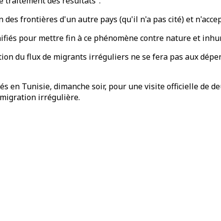
e traitement des résultats".
 des frontières d'un autre pays (qu'il n'a pas cité) et n'acce
nifiés pour mettre fin à ce phénomène contre nature et inhu
stion du flux de migrants irréguliers ne se fera pas aux dép
vés en Tunisie, dimanche soir, pour une visite officielle de 
migration irrégulière.