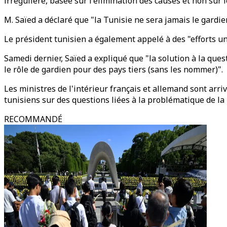
irrégulière, basée sur l'élimination des causes et non sur l
M. Saïed a déclaré que "la Tunisie ne sera jamais le gardien
Le président tunisien a également appelé à des "efforts u
Samedi dernier, Saïed a expliqué que "la solution à la que
le rôle de gardien pour des pays tiers (sans les nommer)".
Les ministres de l'intérieur français et allemand sont arri
tunisiens sur des questions liées à la problématique de la 
RECOMMANDÉ