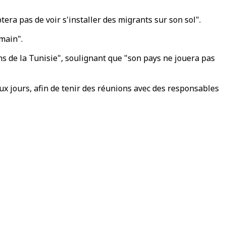
ptera pas de voir s'installer des migrants sur son sol".
main".
ens de la Tunisie", soulignant que "son pays ne jouera pas
deux jours, afin de tenir des réunions avec des responsables