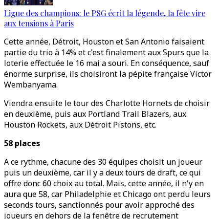
Ligue des champions: le PSG écrit la légende, la fête vire
aux tensions à Paris
Cette année, Détroit, Houston et San Antonio faisaient
partie du trio à 14% et c'est finalement aux Spurs que la
loterie effectuée le 16 mai a souri. En conséquence, sauf
énorme surprise, ils choisiront la pépite française Victor
Wembanyama.
Viendra ensuite le tour des Charlotte Hornets de choisir
en deuxième, puis aux Portland Trail Blazers, aux
Houston Rockets, aux Détroit Pistons, etc.
58 places
A ce rythme, chacune des 30 équipes choisit un joueur
puis un deuxième, car il y a deux tours de draft, ce qui
offre donc 60 choix au total. Mais, cette année, il n'y en
aura que 58, car Philadelphie et Chicago ont perdu leurs
seconds tours, sanctionnés pour avoir approché des
joueurs en dehors de la fenêtre de recrutement