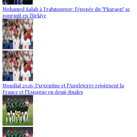
Mohamed Salah à Trabzonspor: l'épopée du "Pharaon" se
poursuit en Türkiye
Mondial 2026: l'Argentine et l’Angleterre rejoignent la
France et l’Espagne en demi-finales