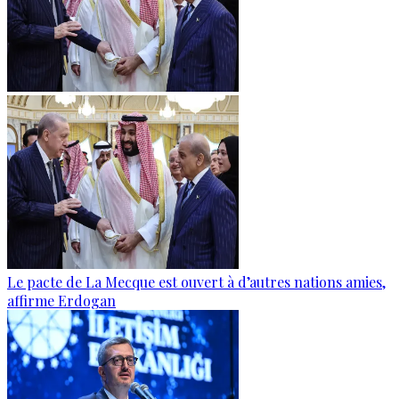
Le pacte de La Mecque est ouvert à d’autres nations amies,
affirme Erdogan