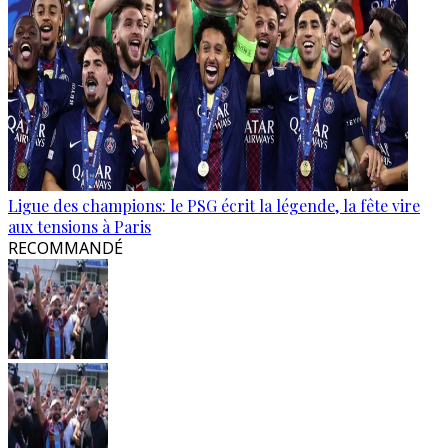
Ligue des champions: le PSG écrit la légende, la fête vire
aux tensions à Paris
RECOMMANDÉ