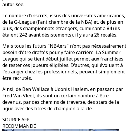
autorisée.
Le nombre d'inscrits, issus des universités américaines,
de la G-League (l'antichambre de la NBA) et, de plus en
plus, des championnats étrangers, culminant à 84 (ils
étaient 242 avant désistements), il y aura 26 recalés.
Mais tous les futurs "NBAers" n'ont pas nécessairement
besoin d'être draftés pour y faire carrière. La Summer
League qui se tient début juillet permet aux franchises
de tester ces joueurs éligibles. D'autres, qui évoluent à
l'étranger chez les professionnels, peuvent simplement
être recrutés.
Ainsi, de Ben Wallace à Udonis Haslem, en passant par
Fred Van Vleet, ils sont un certain nombre à être
devenus, par des chemins de traverse, des stars de la
ligue avec des titres de champion à la clé.
SOURCE
:
AFP
RECOMMANDÉ