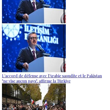
L'accord de défense avec l'Arabie saoudite et le Pakistan
"ne vise aucun pays", affirme la Türkiye