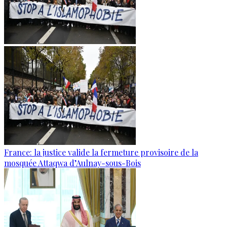
France: la justice valide la fermeture provisoire de la
mosquée Attaqwa d’Aulnay-sous-Bois