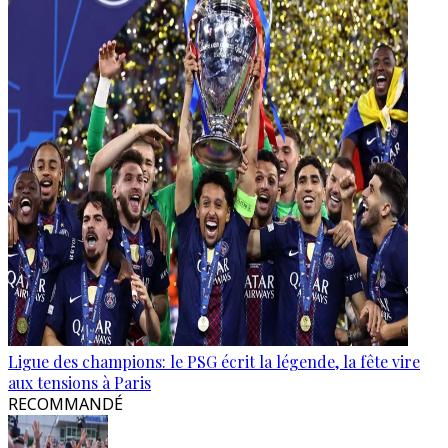
Ligue des champions: le PSG écrit la légende, la fête vire
aux tensions à Paris
RECOMMANDÉ