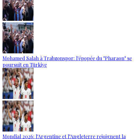
Mohamed Salah à Trabzonspor: l'épopée du "Pharaon" se
poursuit en Türkiye
Mondial 2026: l'Argentine et l’Angleterre rejoignent la