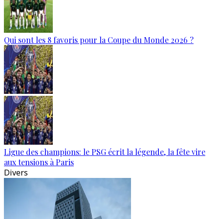
Qui sont les 8 favoris pour la Coupe du Monde 2026 ?
Ligue des champions: le PSG écrit la légende, la fête vire
aux tensions à Paris
Divers