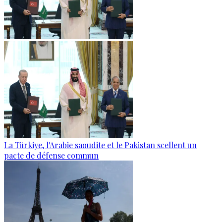
La Türkiye, l'Arabie saoudite et le Pakistan scellent un
pacte de défense commun