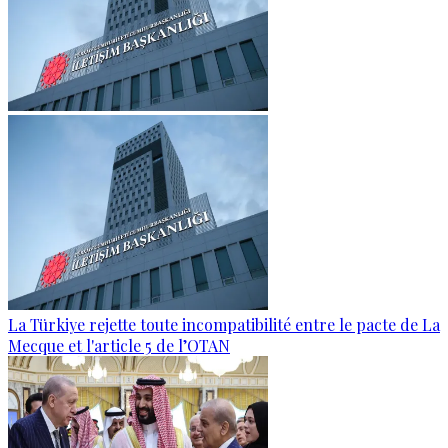
La Türkiye rejette toute incompatibilité entre le pacte de La
Mecque et l'article 5 de l’OTAN