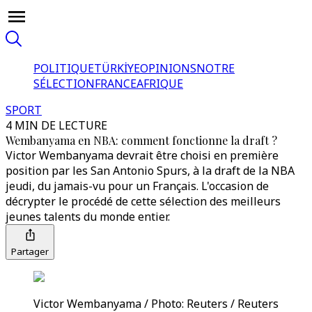
POLITIQUE
TÜRKİYE
OPINIONS
NOTRE
SÉLECTION
FRANCE
AFRIQUE
SPORT
4 MIN DE LECTURE
Wembanyama en NBA: comment fonctionne la draft ?
Victor Wembanyama devrait être choisi en première
position par les San Antonio Spurs, à la draft de la NBA
jeudi, du jamais-vu pour un Français. L'occasion de
décrypter le procédé de cette sélection des meilleurs
jeunes talents du monde entier.
Partager
Victor Wembanyama / Photo: Reuters / Reuters