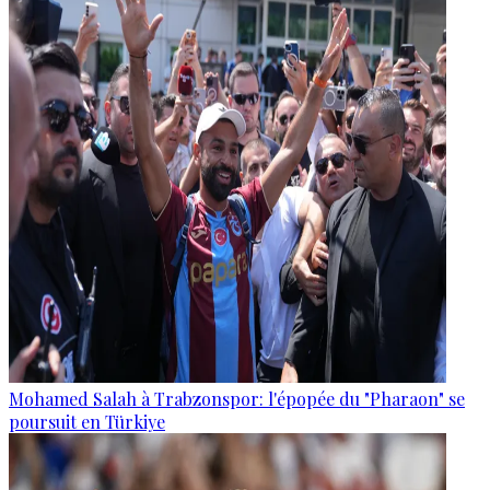
Mohamed Salah à Trabzonspor: l'épopée du "Pharaon" se
poursuit en Türkiye