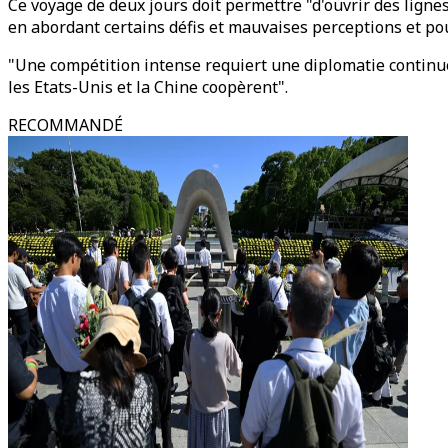
Ce voyage de deux jours doit permettre "d'ouvrir des lign
en abordant certains défis et mauvaises perceptions et pour 
"Une compétition intense requiert une diplomatie continue a
les Etats-Unis et la Chine coopèrent".
RECOMMANDÉ