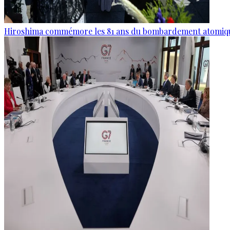
Hiroshima commémore les 81 ans du bombardement atomiq