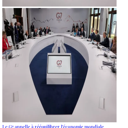
Le G7 appelle à rééquilibrer l'économie mondiale