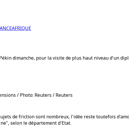
RANCE
AFRIQUE
 Pékin dimanche, pour la visite de plus haut niveau d'un dip
ensions / Photo: Reuters / Reuters
ujets de friction sont nombreux, l'idée reste toutefois d'a
ne", selon le département d'Etat.