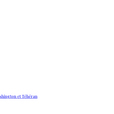
ashington et Téhéran