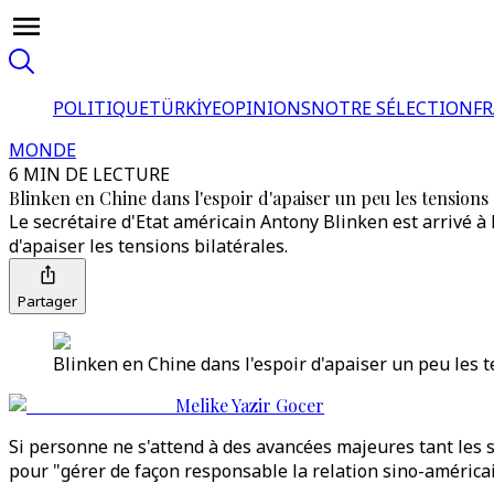
POLITIQUE
TÜRKİYE
OPINIONS
NOTRE SÉLECTION
F
MONDE
6 MIN DE LECTURE
Blinken en Chine dans l'espoir d'apaiser un peu les tensions
Le secrétaire d'Etat américain Antony Blinken est arrivé à
d'apaiser les tensions bilatérales.
Partager
Blinken en Chine dans l'espoir d'apaiser un peu les t
Melike Yazir Gocer
Si personne ne s'attend à des avancées majeures tant les s
pour "gérer de façon responsable la relation sino-américai