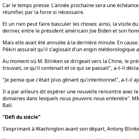
Car le temps presse. L'année prochaine sera une échéance é
réunifier, par la force si nécessaire.
Et un rien peut faire basculer les choses: ainsi, la visite 
dernier, entre le président américain Joe Biden et son ho
Mais elle avait été annulée à la dernière minute. En cause:
Pékin assurait qu'il s'agissait d'un engin météorologique a
Au moment où M. Blinken se dirigeait vers la Chine, le pré
trouvait, ce qu'il contenait et ce qui se passait", a-t-il déc
"Je pense que c'était plus gênant qu'intentionnel", a-t-il aj
Il a par ailleurs dit espérer une nouvelle rencontre avec l
domaines dans lesquels nous pouvons nous entendre". MM.
Bali.
"Défi du siècle"
S'exprimant à Washington avant son départ, Antony Blink