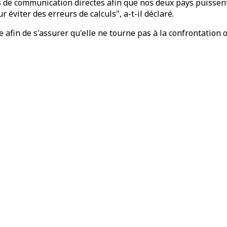
es de communication directes afin que nos deux pays puissen
éviter des erreurs de calculs", a-t-il déclaré.
fin de s'assurer qu'elle ne tourne pas à la confrontation ou 