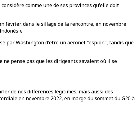
e considère comme une de ses provinces qu'elle doit
en février, dans le sillage de la rencontre, en novembre
Indonésie.
cusé par Washington d'être un aéronef "espion", tandis que
e ne pense pas que les dirigeants savaient où il se
arler de nos différences légitimes, mais aussi des
 cordiale en novembre 2022, en marge du sommet du G20 à