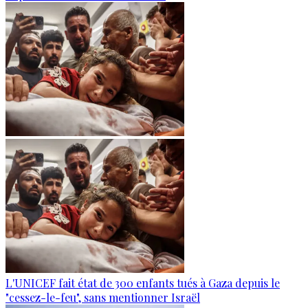
L'UNICEF fait état de 300 enfants tués à Gaza depuis le
"cessez-le-feu", sans mentionner Israël