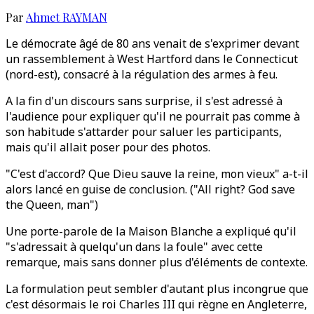
Par
Ahmet RAYMAN
Le démocrate âgé de 80 ans venait de s'exprimer devant
un rassemblement à West Hartford dans le Connecticut
(nord-est), consacré à la régulation des armes à feu.
A la fin d'un discours sans surprise, il s'est adressé à
l'audience pour expliquer qu'il ne pourrait pas comme à
son habitude s'attarder pour saluer les participants,
mais qu'il allait poser pour des photos.
"C'est d'accord? Que Dieu sauve la reine, mon vieux" a-t-il
alors lancé en guise de conclusion. ("All right? God save
the Queen, man")
Une porte-parole de la Maison Blanche a expliqué qu'il
"s'adressait à quelqu'un dans la foule" avec cette
remarque, mais sans donner plus d'éléments de contexte.
La formulation peut sembler d'autant plus incongrue que
c'est désormais le roi Charles III qui règne en Angleterre,