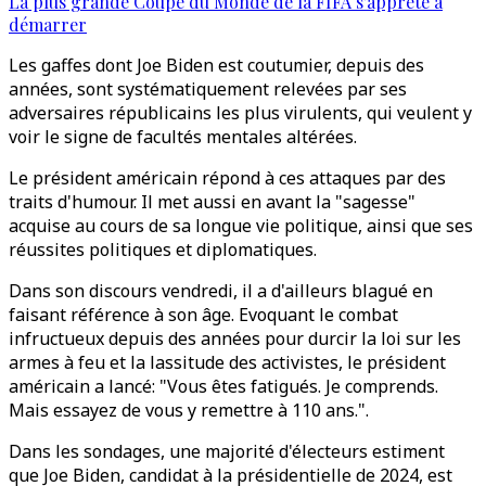
La plus grande Coupe du Monde de la FIFA s'apprête à
démarrer
Les gaffes dont Joe Biden est coutumier, depuis des
années, sont systématiquement relevées par ses
adversaires républicains les plus virulents, qui veulent y
voir le signe de facultés mentales altérées.
Le président américain répond à ces attaques par des
traits d'humour. Il met aussi en avant la "sagesse"
acquise au cours de sa longue vie politique, ainsi que ses
réussites politiques et diplomatiques.
Dans son discours vendredi, il a d'ailleurs blagué en
faisant référence à son âge. Evoquant le combat
infructueux depuis des années pour durcir la loi sur les
armes à feu et la lassitude des activistes, le président
américain a lancé: "Vous êtes fatigués. Je comprends.
Mais essayez de vous y remettre à 110 ans.".
Dans les sondages, une majorité d'électeurs estiment
que Joe Biden, candidat à la présidentielle de 2024, est