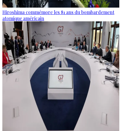
Hiroshima commémore les 81 ans du bombardement
atomique américain