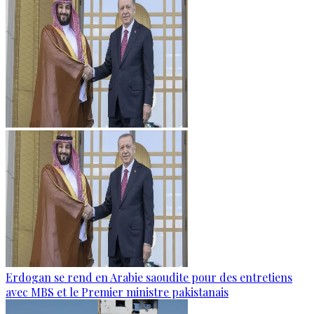
Erdogan se rend en Arabie saoudite pour des entretiens
avec MBS et le Premier ministre pakistanais