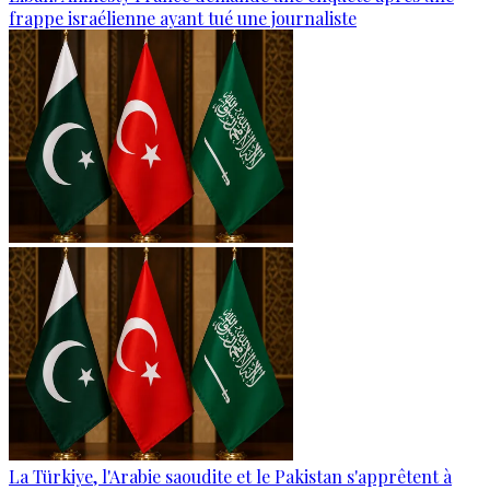
frappe israélienne ayant tué une journaliste
La Türkiye, l'Arabie saoudite et le Pakistan s'apprêtent à