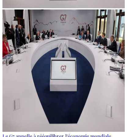
Le G7 appelle à rééquilibrer l'économie mondiale