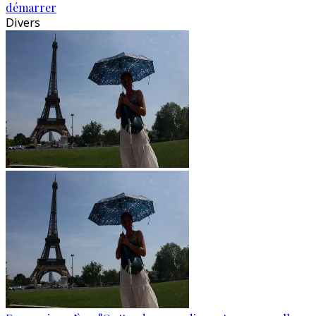
démarrer
Divers