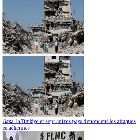
Gaza: la Türkiye et sept autres pays dénoncent les attaques
israéliennes