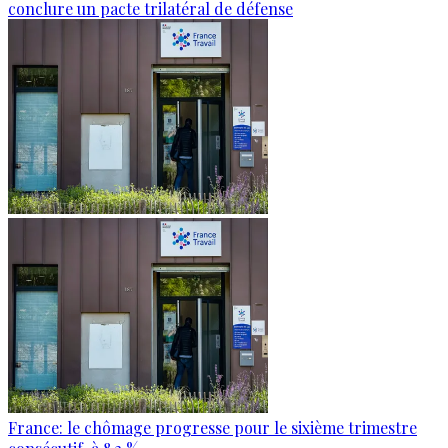
conclure un pacte trilatéral de défense
France: le chômage progresse pour le sixième trimestre