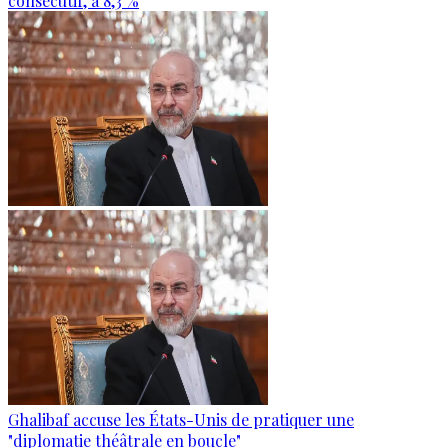
consécutif, à 8,3 %
Ghalibaf accuse les États-Unis de pratiquer une
"diplomatie théâtrale en boucle"