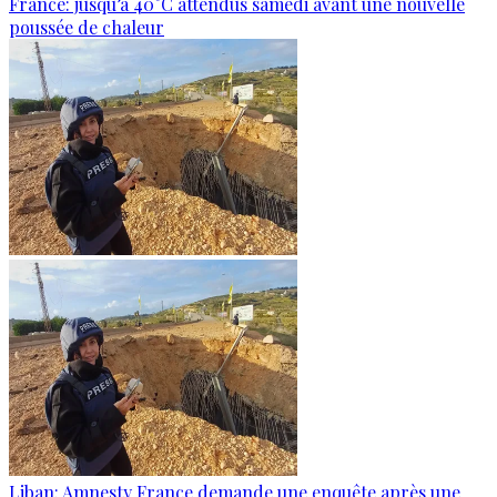
France: jusqu’à 40°C attendus samedi avant une nouvelle
poussée de chaleur
Liban: Amnesty France demande une enquête après une