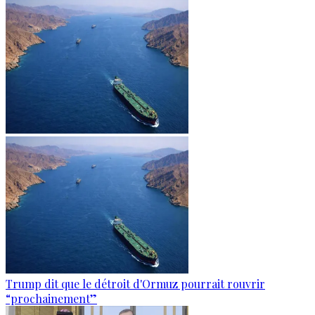
Trump dit que le détroit d'Ormuz pourrait rouvrir
“prochainement”