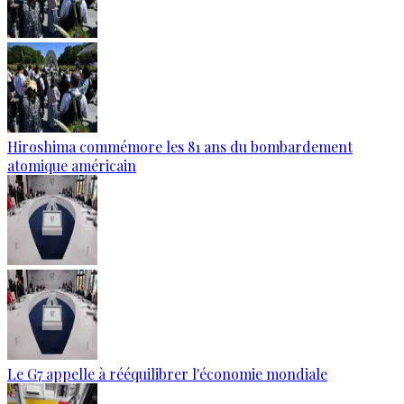
Hiroshima commémore les 81 ans du bombardement
atomique américain
Le G7 appelle à rééquilibrer l'économie mondiale