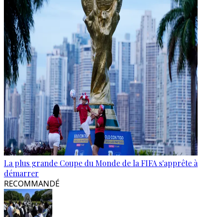
La plus grande Coupe du Monde de la FIFA s'apprête à
démarrer
RECOMMANDÉ