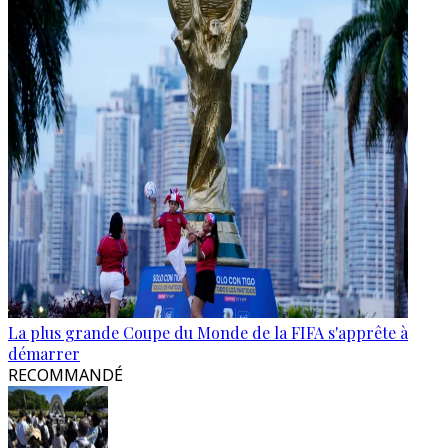
La plus grande Coupe du Monde de la FIFA s'apprête à
démarrer
RECOMMANDÉ