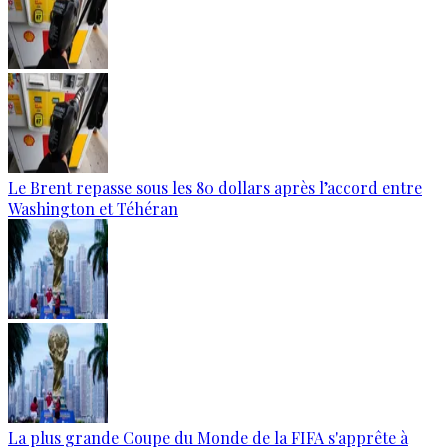
Le Brent repasse sous les 80 dollars après l’accord entre
Washington et Téhéran
La plus grande Coupe du Monde de la FIFA s'apprête à