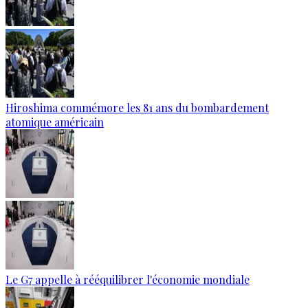
Hiroshima commémore les 81 ans du bombardement
atomique américain
Le G7 appelle à rééquilibrer l'économie mondiale