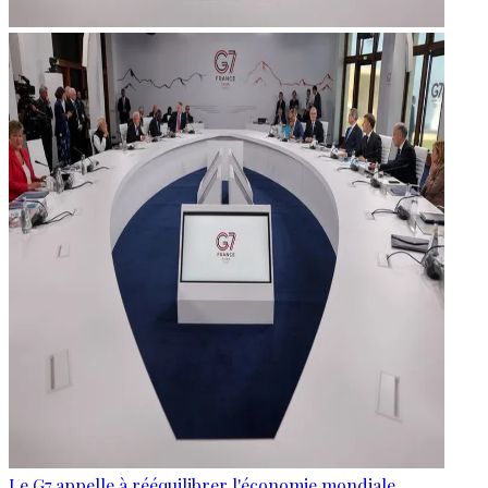
Le G7 appelle à rééquilibrer l'économie mondiale