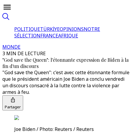
POLITIQUE
TÜRKİYE
OPINIONS
NOTRE
SÉLECTION
FRANCE
AFRIQUE
MONDE
3 MIN DE LECTURE
"God save the Queen": l'étonnante expression de Biden à la
fin d'un discours
"God save the Queen": c'est avec cette étonnante formule
que le président américain Joe Biden a conclu vendredi
un discours consacré à la lutte contre la violence par
armes à feu.
Partager
Joe Biden / Photo: Reuters / Reuters