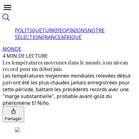
POLITIQUE
TÜRKİYE
OPINIONS
NOTRE
SÉLECTION
FRANCE
AFRIQUE
MONDE
4 MIN DE LECTURE
Les températures moyennes dans le monde à un niveau
record pour un début juin
Les températures moyennes mondiales relevées début
juin ont été les plus chaudes jamais enregistrées pour
cette période, battant les précédents records avec une
"marge substantielle", probable avant-goût du
phénomène El Niño.
Partager