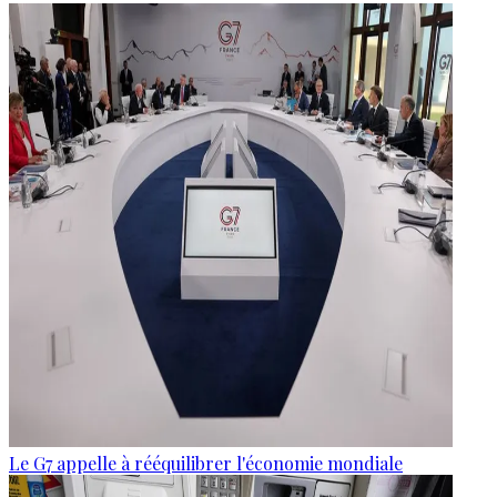
Le G7 appelle à rééquilibrer l'économie mondiale