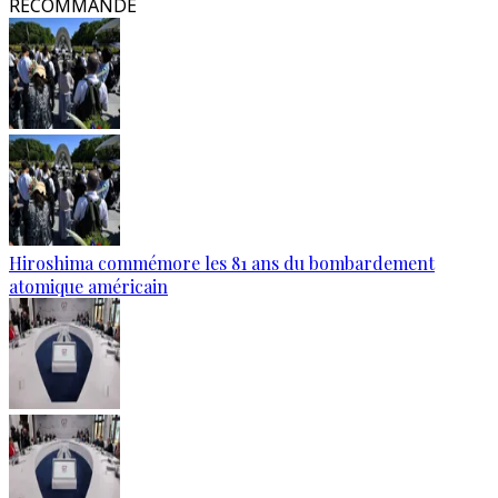
RECOMMANDÉ
Hiroshima commémore les 81 ans du bombardement
atomique américain