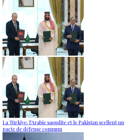
La Türkiye, l'Arabie saoudite et le Pakistan scellent un
pacte de défense commun