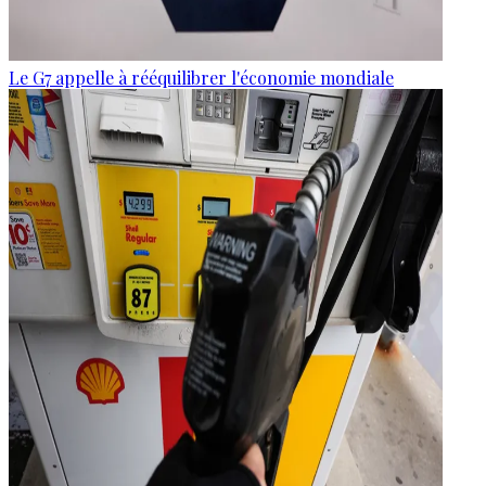
Le G7 appelle à rééquilibrer l'économie mondiale