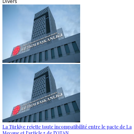
Divers
La Türkiye rejette toute incompatibilité entre le pacte de La
Mecque et l'article 5 de l’OTAN