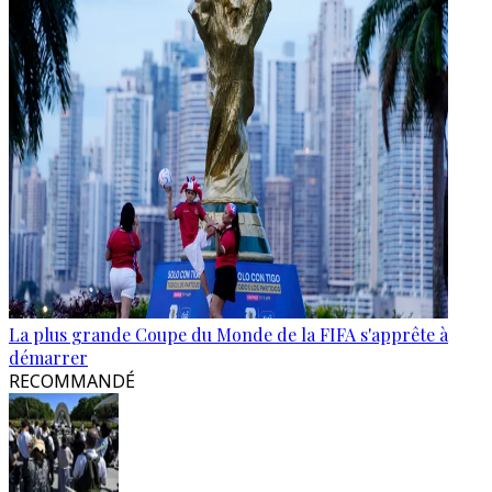
La plus grande Coupe du Monde de la FIFA s'apprête à
démarrer
RECOMMANDÉ