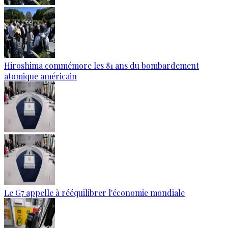
Hiroshima commémore les 81 ans du bombardement
atomique américain
Le G7 appelle à rééquilibrer l'économie mondiale