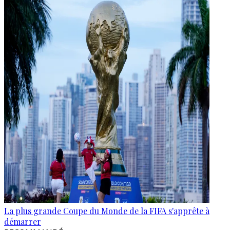
La plus grande Coupe du Monde de la FIFA s'apprête à
démarrer