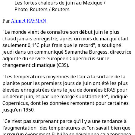
Les fortes chaleurs de juin au Mexique /
Photo: Reuters / Reuters
Par
Ahmet RAYMAN
"Le monde vient de connaître son début juin le plus
chaud jamais enregistré, après un mois de mai qui était
seulement 0,1°C plus frais que le record", a souligné
jeudi dans un communiqué Samantha Burgess, directrice
adjointe du service européen Copernicus sur le
changement climatique (C3S).
"Les températures moyennes de l'air à la surface de la
planète pour les premiers jours de juin ont été les plus
élevées enregistrées dans le jeu de données ERA5 pour
un début juin, et par une marge substantielle", indique
Copernicus, dont les données remontent pour certaines
jusqu'en 1950.
"Ce n’est pas surprenant parce qu’il y a une tendance à
l’augmentation" des températures et "on savait bien que
lorsqu’un événement El Niño se développe ça a tendance