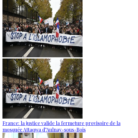
France: la justice valide la fermeture provisoire de la
mosquée Attaqwa d’Aulnay-sous-Bois