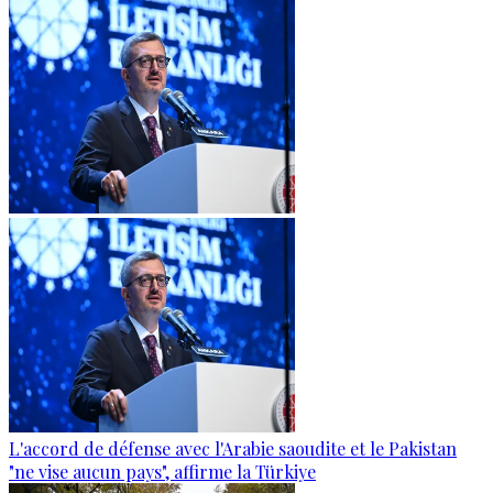
L'accord de défense avec l'Arabie saoudite et le Pakistan
"ne vise aucun pays", affirme la Türkiye