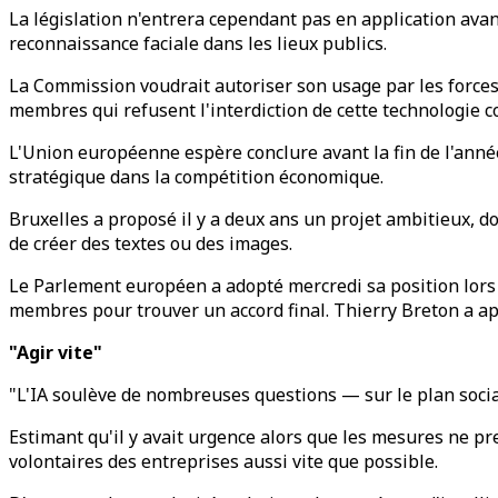
La législation n'entrera cependant pas en application av
reconnaissance faciale dans les lieux publics.
La Commission voudrait autoriser son usage par les forces de
membres qui refusent l'interdiction de cette technologie c
L'Union européenne espère conclure avant la fin de l'année
stratégique dans la compétition économique.
Bruxelles a proposé il y a deux ans un projet ambitieux, d
de créer des textes ou des images.
Le Parlement européen a adopté mercredi sa position lors 
membres pour trouver un accord final. Thierry Breton a ap
"Agir vite"
"L'IA soulève de nombreuses questions — sur le plan social, é
Estimant qu'il y avait urgence alors que les mesures ne p
volontaires des entreprises aussi vite que possible.