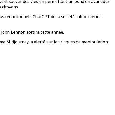
peuvent sauver des vies en permettant un bond en avant des
 citoyens.
nus rédactionnels ChatGPT de la société californienne
e John Lennon sortira cette année.
mme Midjourney, a alerté sur les risques de manipulation