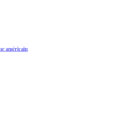
ue américain