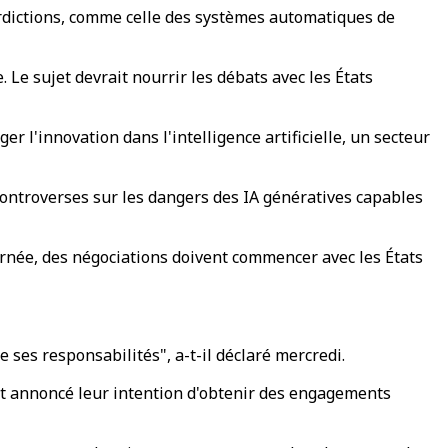
erdictions, comme celle des systèmes automatiques de
. Le sujet devrait nourrir les débats avec les États
 l'innovation dans l'intelligence artificielle, un secteur
 controverses sur les dangers des IA génératives capables
urnée, des négociations doivent commencer avec les États
e ses responsabilités", a-t-il déclaré mercredi.
nt annoncé leur intention d'obtenir des engagements