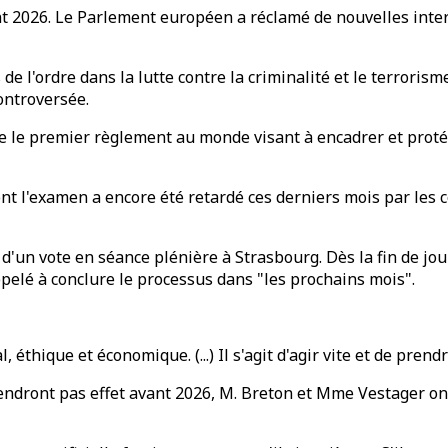
ant 2026. Le Parlement européen a réclamé de nouvelles int
 l'ordre dans la lutte contre la criminalité et le terrorisme
ontroversée.
 le premier règlement au monde visant à encadrer et protéger
ont l'examen a encore été retardé ces derniers mois par les
d'un vote en séance plénière à Strasbourg. Dès la fin de jo
pelé à conclure le processus dans "les prochains mois".
thique et économique. (...) Il s'agit d'agir vite et de prendr
rendront pas effet avant 2026, M. Breton et Mme Vestager o