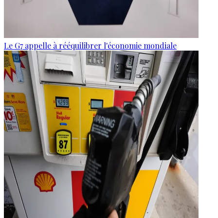
Le G7 appelle à rééquilibrer l'économie mondiale