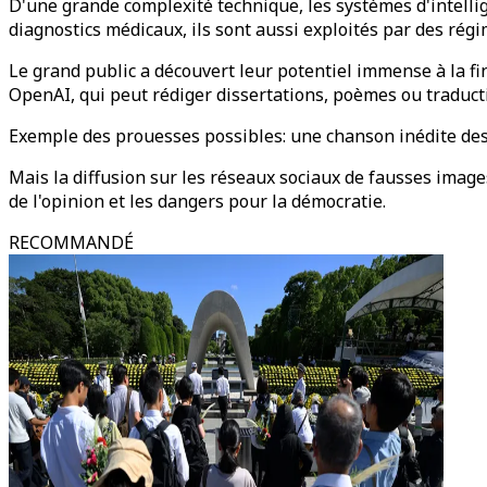
D'une grande complexité technique, les systèmes d'intellig
diagnostics médicaux, ils sont aussi exploités par des rég
Le grand public a découvert leur potentiel immense à la fi
OpenAI, qui peut rédiger dissertations, poèmes ou traduc
Exemple des prouesses possibles: une chanson inédite des B
Mais la diffusion sur les réseaux sociaux de fausses image
de l'opinion et les dangers pour la démocratie.
RECOMMANDÉ