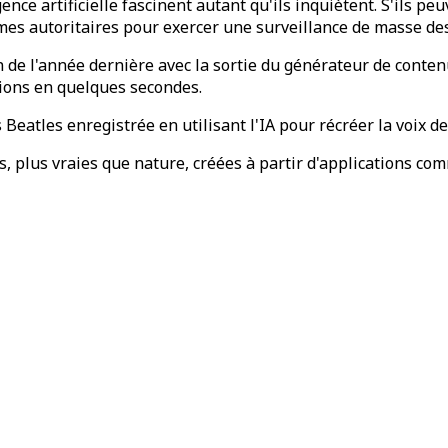
ence artificielle fascinent autant qu'ils inquiètent. S'ils 
imes autoritaires pour exercer une surveillance de masse des
n de l'année dernière avec la sortie du générateur de conte
tions en quelques secondes.
eatles enregistrée en utilisant l'IA pour récréer la voix d
s, plus vraies que nature, créées à partir d'applications co