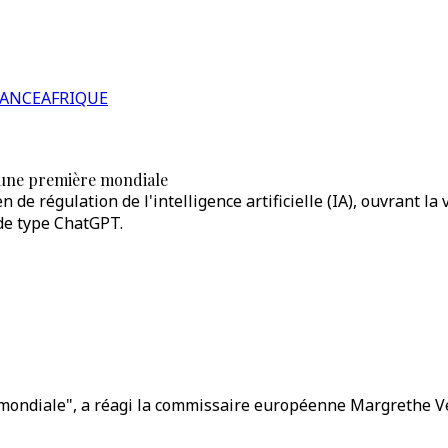
RANCE
AFRIQUE
, une première mondiale
e régulation de l'intelligence artificielle (IA), ouvrant la
 de type ChatGPT.
mondiale", a réagi la commissaire européenne Margrethe Vest