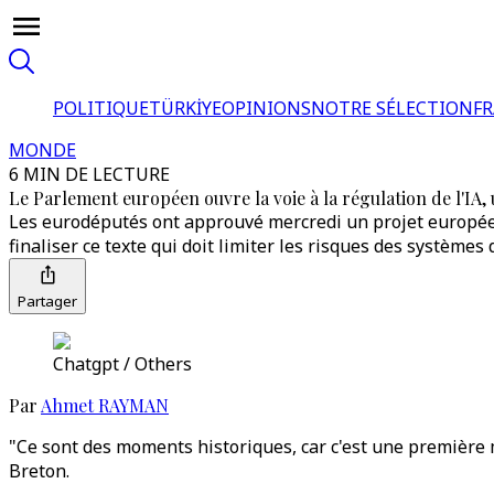
POLITIQUE
TÜRKİYE
OPINIONS
NOTRE SÉLECTION
F
MONDE
6 MIN DE LECTURE
Le Parlement européen ouvre la voie à la régulation de l'IA
Les eurodéputés ont approuvé mercredi un projet européen d
finaliser ce texte qui doit limiter les risques des systèmes
Partager
Chatgpt / Others
Par
Ahmet RAYMAN
"Ce sont des moments historiques, car c'est une première 
Breton.