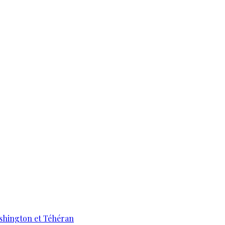
ashington et Téhéran