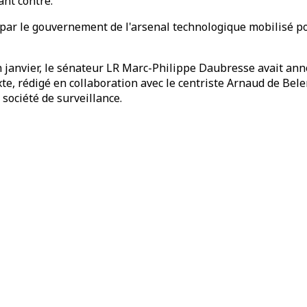
ant contre.
 par le gouvernement de l'arsenal technologique mobilisé po
en janvier, le sénateur LR Marc-Philippe Daubresse avait an
xte, rédigé en collaboration avec le centriste Arnaud de Belen
 société de surveillance.