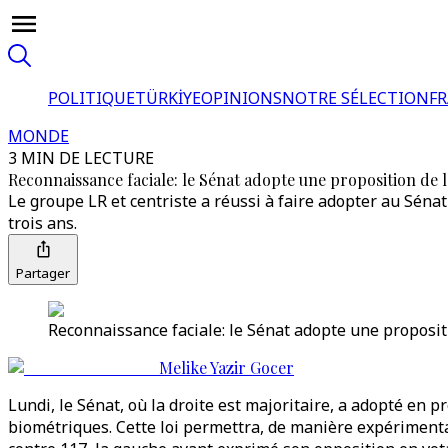
POLITIQUE
TÜRKİYE
OPINIONS
NOTRE SÉLECTION
F
MONDE
3 MIN DE LECTURE
Reconnaissance faciale: le Sénat adopte une proposition de 
Le groupe LR et centriste a réussi à faire adopter au Sénat
trois ans.
Partager
Reconnaissance faciale: le Sénat adopte une proposit
Melike Yazir Gocer
Lundi, le Sénat, où la droite est majoritaire, a adopté en p
biométriques. Cette loi permettra, de manière expérimental