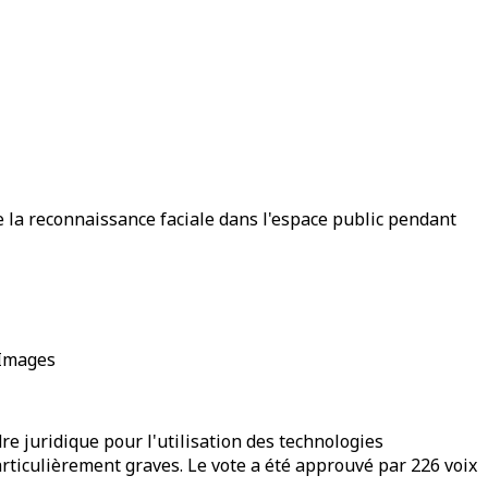
de la reconnaissance faciale dans l'espace public pendant
 Images
dre juridique pour l'utilisation des technologies
articulièrement graves. Le vote a été approuvé par 226 voix