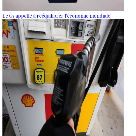
Le G7 appelle à rééquilibrer l'économie mondiale