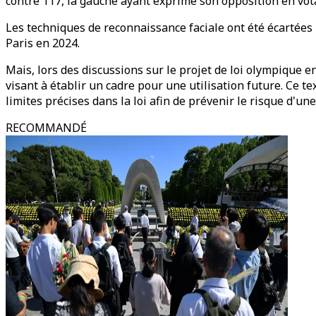
contre 117, la gauche ayant exprimé son opposition en vot
Les techniques de reconnaissance faciale ont été écartées
Paris en 2024.
Mais, lors des discussions sur le projet de loi olympique 
visant à établir un cadre pour une utilisation future. Ce te
limites précises dans la loi afin de prévenir le risque d'une
RECOMMANDÉ