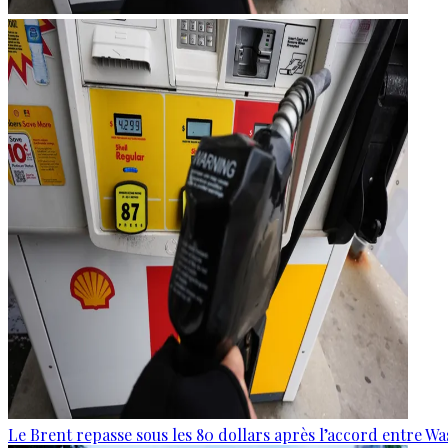
Le Brent repasse sous les 80 dollars après l’accord entre W