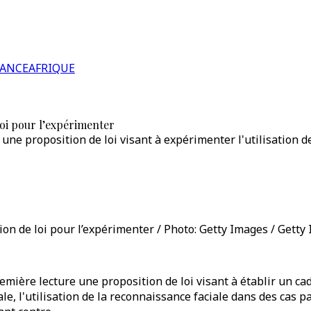
RANCE
AFRIQUE
loi pour l’expérimenter
 une proposition de loi visant à expérimenter l'utilisation 
ion de loi pour l’expérimenter / Photo: Getty Images / Getty
remière lecture une proposition de loi visant à établir un ca
e, l'utilisation de la reconnaissance faciale dans des cas p