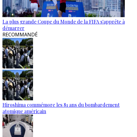
La plus grande Coupe du Monde de la FIFA s'apprête à
démarrer
RECOMMANDÉ
Hiroshima commémore les 81 ans du bombardement
atomique américain