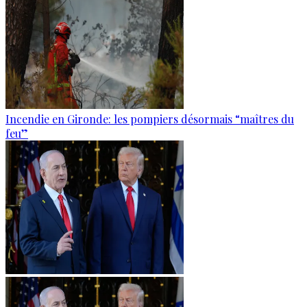
Incendie en Gironde: les pompiers désormais “maîtres du
feu”