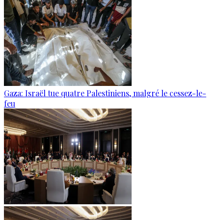
Gaza: Israël tue quatre Palestiniens, malgré le cessez-le-
feu