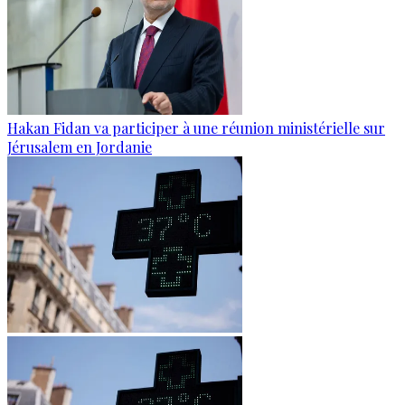
Hakan Fidan va participer à une réunion ministérielle sur
Jérusalem en Jordanie