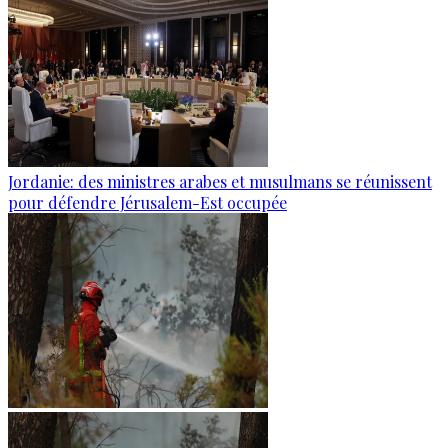
Jordanie: des ministres arabes et musulmans se réunissent
pour défendre Jérusalem-Est occupée