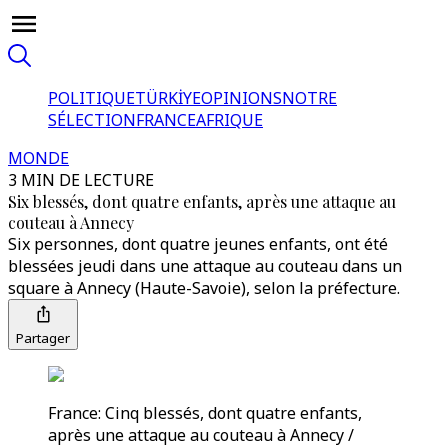
POLITIQUE
TÜRKİYE
OPINIONS
NOTRE
SÉLECTION
FRANCE
AFRIQUE
MONDE
3 MIN DE LECTURE
Six blessés, dont quatre enfants, après une attaque au
couteau à Annecy
Six personnes, dont quatre jeunes enfants, ont été
blessées jeudi dans une attaque au couteau dans un
square à Annecy (Haute-Savoie), selon la préfecture.
Partager
France: Cinq blessés, dont quatre enfants,
après une attaque au couteau à Annecy /