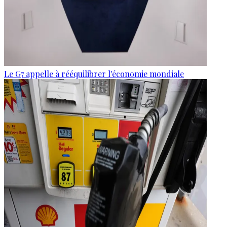
Le G7 appelle à rééquilibrer l'économie mondiale