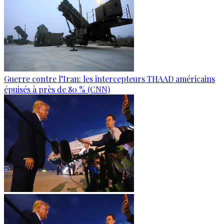
Guerre contre l’Iran: les intercepteurs THAAD américains
épuisés à près de 80 % (CNN)