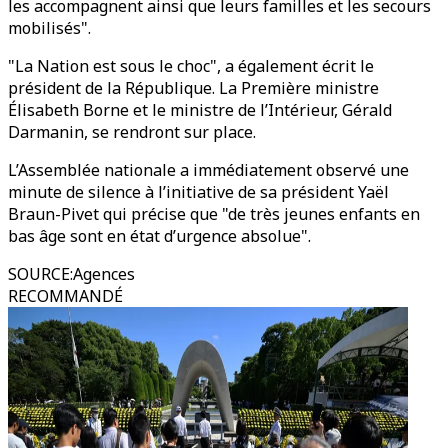
les accompagnent ainsi que leurs familles et les secours
mobilisés".
"La Nation est sous le choc", a également écrit le
président de la République. La Première ministre
Élisabeth Borne et le ministre de l’Intérieur, Gérald
Darmanin, se rendront sur place.
L’Assemblée nationale a immédiatement observé une
minute de silence à l’initiative de sa président Yaël
Braun-Pivet qui précise que "de très jeunes enfants en
bas âge sont en état d’urgence absolue".
SOURCE
:
Agences
RECOMMANDÉ