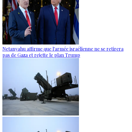
Netanyahu affirme que l'armée israélienne ne se retirera
pas de Gaza et rejette le plan Trump