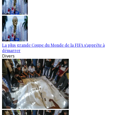
La plus grande Coupe du Monde de la FIFA s'apprête à
démarrer
Divers