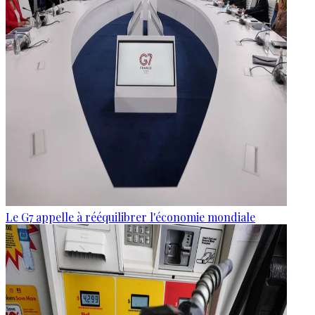
Le G7 appelle à rééquilibrer l'économie mondiale