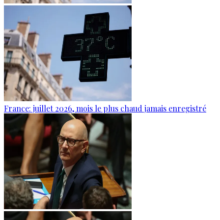
France: juillet 2026, mois le plus chaud jamais enregistré