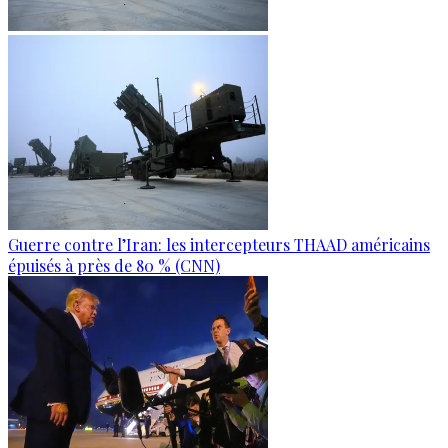
Guerre contre l’Iran: les intercepteurs THAAD américains
épuisés à près de 80 % (CNN)