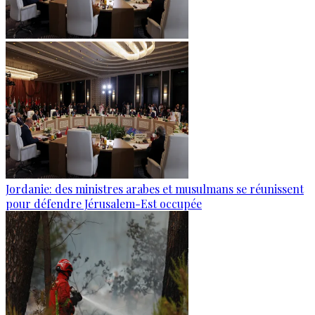
Jordanie: des ministres arabes et musulmans se réunissent
pour défendre Jérusalem-Est occupée