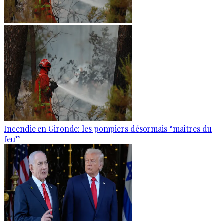
Incendie en Gironde: les pompiers désormais “maîtres du
feu”