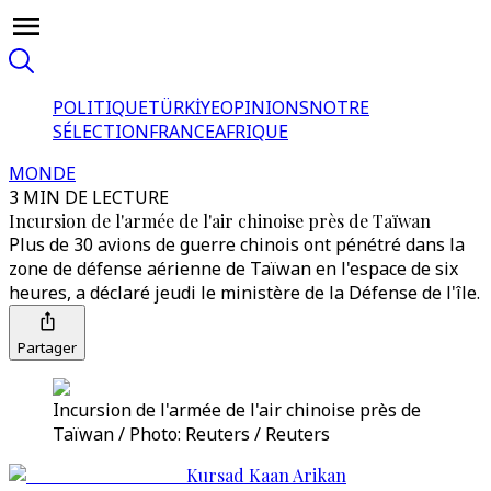
POLITIQUE
TÜRKİYE
OPINIONS
NOTRE
SÉLECTION
FRANCE
AFRIQUE
MONDE
3 MIN DE LECTURE
Incursion de l'armée de l'air chinoise près de Taïwan
Plus de 30 avions de guerre chinois ont pénétré dans la
zone de défense aérienne de Taïwan en l'espace de six
heures, a déclaré jeudi le ministère de la Défense de l'île.
Partager
Incursion de l'armée de l'air chinoise près de
Taïwan / Photo: Reuters / Reuters
Kursad Kaan Arikan