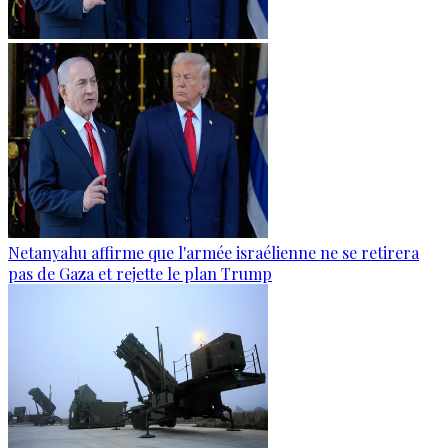
Netanyahu affirme que l'armée israélienne ne se retirera
pas de Gaza et rejette le plan Trump