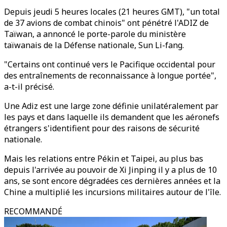
Depuis jeudi 5 heures locales (21 heures GMT), "un total
de 37 avions de combat chinois" ont pénétré l'ADIZ de
Taïwan, a annoncé le porte-parole du ministère
taïwanais de la Défense nationale, Sun Li-fang.
"Certains ont continué vers le Pacifique occidental pour
des entraînements de reconnaissance à longue portée",
a-t-il précisé.
Une Adiz est une large zone définie unilatéralement par
les pays et dans laquelle ils demandent que les aéronefs
étrangers s'identifient pour des raisons de sécurité
nationale.
Mais les relations entre Pékin et Taipei, au plus bas
depuis l'arrivée au pouvoir de Xi Jinping il y a plus de 10
ans, se sont encore dégradées ces dernières années et la
Chine a multiplié les incursions militaires autour de l'île.
RECOMMANDÉ