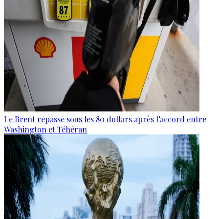
Le Brent repasse sous les 80 dollars après l’accord entre
Washington et Téhéran