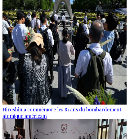
Hiroshima commémore les 81 ans du bombardement
atomique américain