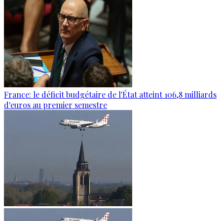
France: le déficit budgétaire de l'État atteint 106,8 milliards
d'euros au premier semestre