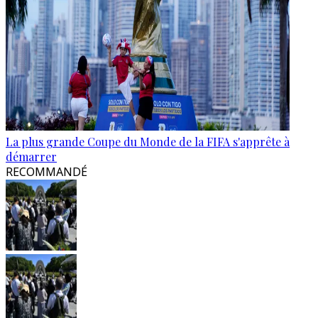
La plus grande Coupe du Monde de la FIFA s'apprête à
démarrer
RECOMMANDÉ