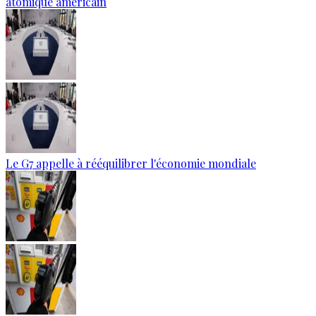
atomique américain
Le G7 appelle à rééquilibrer l'économie mondiale