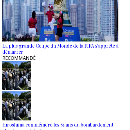
La plus grande Coupe du Monde de la FIFA s'apprête à
démarrer
RECOMMANDÉ
Hiroshima commémore les 81 ans du bombardement