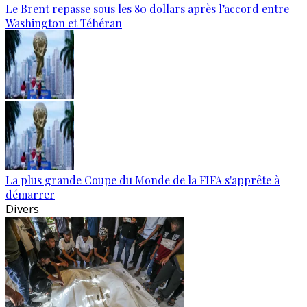
Le Brent repasse sous les 80 dollars après l’accord entre
Washington et Téhéran
La plus grande Coupe du Monde de la FIFA s'apprête à
démarrer
Divers