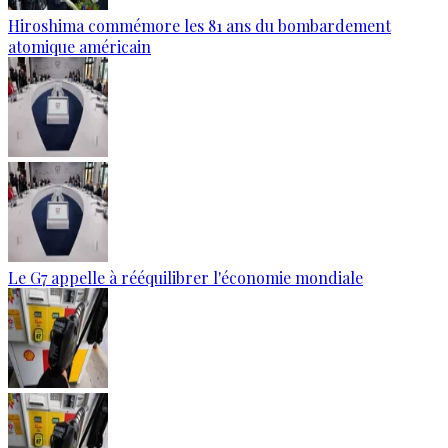
Hiroshima commémore les 81 ans du bombardement
atomique américain
Le G7 appelle à rééquilibrer l'économie mondiale