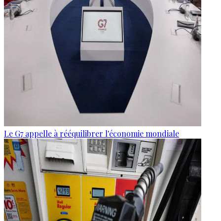
Le G7 appelle à rééquilibrer l'économie mondiale