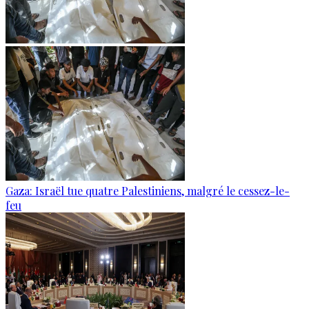
Gaza: Israël tue quatre Palestiniens, malgré le cessez-le-
feu