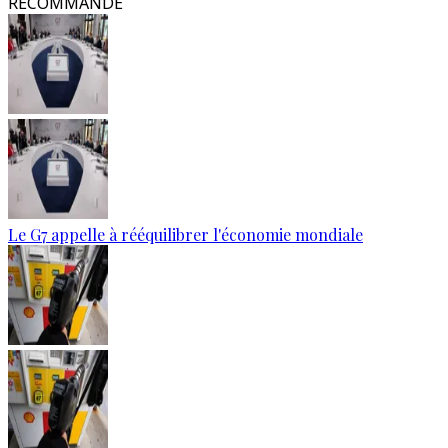
RECOMMANDÉ
Le G7 appelle à rééquilibrer l'économie mondiale