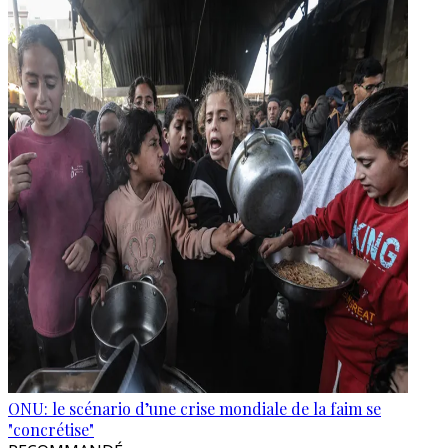
ONU: le scénario d’une crise mondiale de la faim se
"concrétise"