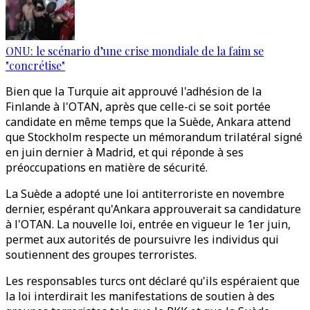
ONU: le scénario d’une crise mondiale de la faim se
"concrétise"
Bien que la Turquie ait approuvé l'adhésion de la
Finlande à l'OTAN, après que celle-ci se soit portée
candidate en même temps que la Suède, Ankara attend
que Stockholm respecte un mémorandum trilatéral signé
en juin dernier à Madrid, et qui réponde à ses
préoccupations en matière de sécurité.
La Suède a adopté une loi antiterroriste en novembre
dernier, espérant qu'Ankara approuverait sa candidature
à l'OTAN. La nouvelle loi, entrée en vigueur le 1er juin,
permet aux autorités de poursuivre les individus qui
soutiennent des groupes terroristes.
Les responsables turcs ont déclaré qu'ils espéraient que
la loi interdirait les manifestations de soutien à des