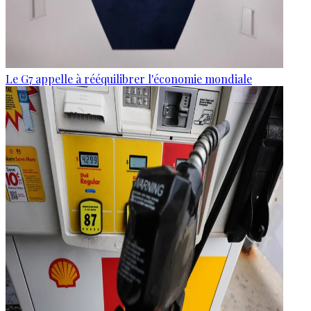
Le G7 appelle à rééquilibrer l'économie mondiale