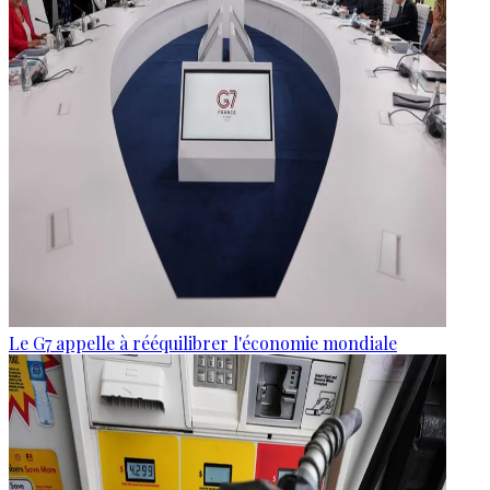
Le G7 appelle à rééquilibrer l'économie mondiale