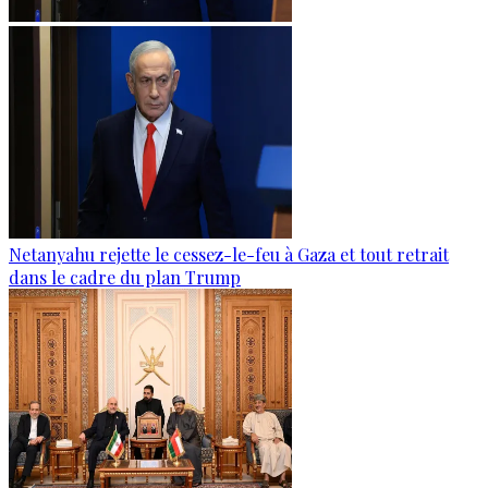
Netanyahu rejette le cessez-le-feu à Gaza et tout retrait
dans le cadre du plan Trump