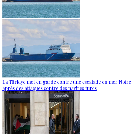
La Türkiye met en garde contre une escalade en mer Noire
après des attaques contre des navires turcs