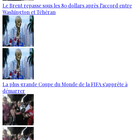
Le Brent repasse sous les 80 dollars après l’accord entre
Washington et Téhéran
La plus grande Coupe du Monde de la FIFA s'apprête à
démarrer