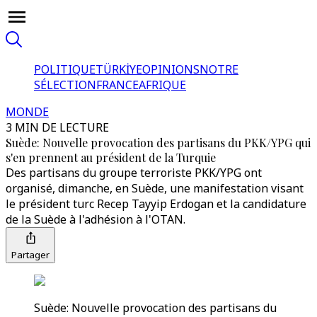
POLITIQUE
TÜRKİYE
OPINIONS
NOTRE
SÉLECTION
FRANCE
AFRIQUE
MONDE
3 MIN DE LECTURE
Suède: Nouvelle provocation des partisans du PKK/YPG qui
s'en prennent au président de la Turquie
Des partisans du groupe terroriste PKK/YPG ont
organisé, dimanche, en Suède, une manifestation visant
le président turc Recep Tayyip Erdogan et la candidature
de la Suède à l'adhésion à l'OTAN.
Partager
Suède: Nouvelle provocation des partisans du