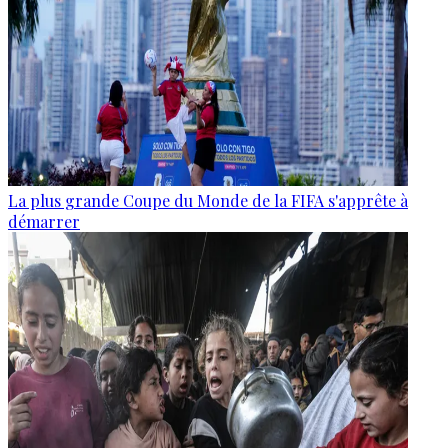
La plus grande Coupe du Monde de la FIFA s'apprête à
démarrer