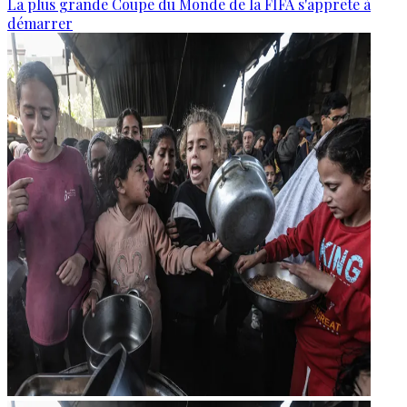
La plus grande Coupe du Monde de la FIFA s'apprête à
démarrer