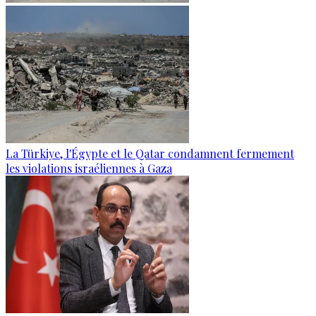
La Türkiye, l'Égypte et le Qatar condamnent fermement
les violations israéliennes à Gaza