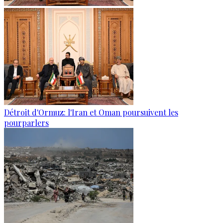
Détroit d'Ormuz: l'Iran et Oman poursuivent les
pourparlers