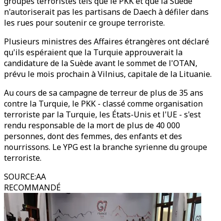
groupes terroristes tels que le PKK et que la Suède
n'autoriserait pas les partisans de Daech à défiler dans
les rues pour soutenir ce groupe terroriste.
Plusieurs ministres des Affaires étrangères ont déclaré
qu'ils espéraient que la Turquie approuverait la
candidature de la Suède avant le sommet de l'OTAN,
prévu le mois prochain à Vilnius, capitale de la Lituanie.
Au cours de sa campagne de terreur de plus de 35 ans
contre la Turquie, le PKK - classé comme organisation
terroriste par la Turquie, les États-Unis et l'UE - s'est
rendu responsable de la mort de plus de 40 000
personnes, dont des femmes, des enfants et des
nourrissons. Le YPG est la branche syrienne du groupe
terroriste.
SOURCE
:
AA
RECOMMANDÉ