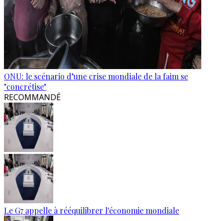
ONU: le scénario d’une crise mondiale de la faim se
"concrétise"
RECOMMANDÉ
Le G7 appelle à rééquilibrer l'économie mondiale