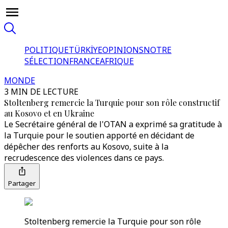
POLITIQUE
TÜRKİYE
OPINIONS
NOTRE
SÉLECTION
FRANCE
AFRIQUE
MONDE
3 MIN DE LECTURE
Stoltenberg remercie la Turquie pour son rôle constructif
au Kosovo et en Ukraine
Le Secrétaire général de l'OTAN a exprimé sa gratitude à
la Turquie pour le soutien apporté en décidant de
dépêcher des renforts au Kosovo, suite à la
recrudescence des violences dans ce pays.
Partager
Stoltenberg remercie la Turquie pour son rôle