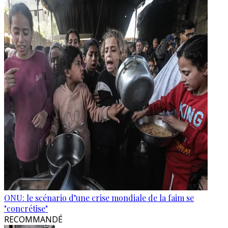
ONU: le scénario d’une crise mondiale de la faim se
"concrétise"
RECOMMANDÉ