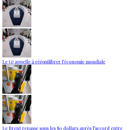
Le G7 appelle à rééquilibrer l'économie mondiale
Le Brent repasse sous les 80 dollars après l’accord entre