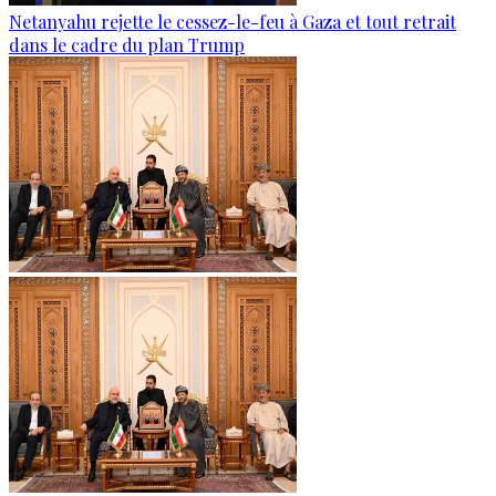
Netanyahu rejette le cessez-le-feu à Gaza et tout retrait
dans le cadre du plan Trump