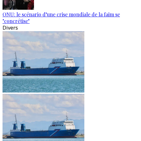
ONU: le scénario d’une crise mondiale de la faim se
"concrétise"
Divers