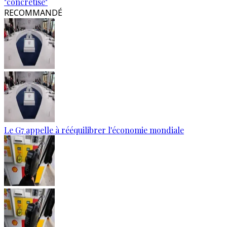
"concrétise"
RECOMMANDÉ
Le G7 appelle à rééquilibrer l'économie mondiale