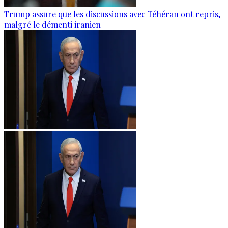
Trump assure que les discussions avec Téhéran ont repris,
malgré le démenti iranien