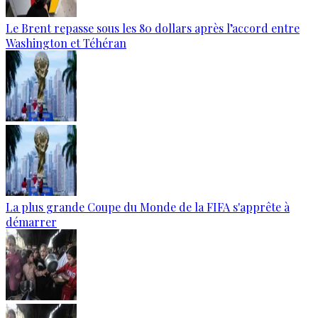
Le Brent repasse sous les 80 dollars après l’accord entre
Washington et Téhéran
La plus grande Coupe du Monde de la FIFA s'apprête à
démarrer