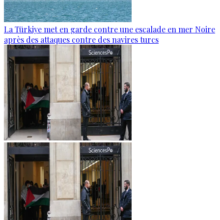
La Türkiye met en garde contre une escalade en mer Noire
après des attaques contre des navires turcs