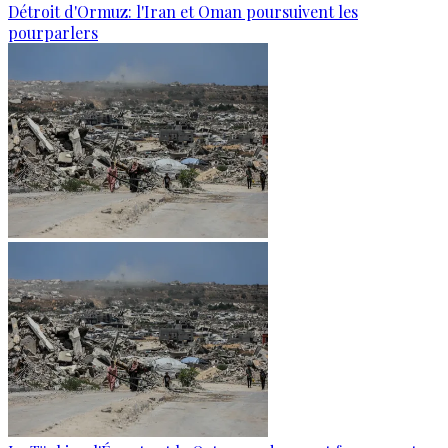
Détroit d'Ormuz: l'Iran et Oman poursuivent les
pourparlers