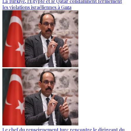
La Türkiye, l'Égypte et le Qatar condamnent fermement
les violations israéliennes à Gaza
Le chef du renseignement turc rencontre le dirigeant du