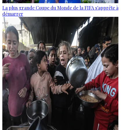
La plus grande Coupe du Monde de la FIFA s'apprête à
démarrer