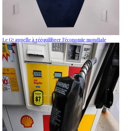
Le G7 appelle à rééquilibrer l'économie mondiale