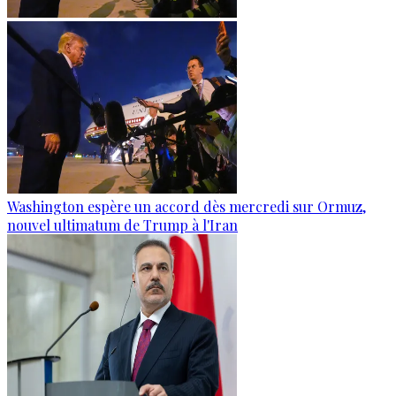
Washington espère un accord dès mercredi sur Ormuz,
nouvel ultimatum de Trump à l'Iran