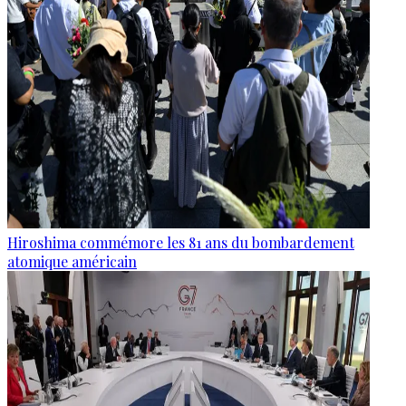
Hiroshima commémore les 81 ans du bombardement
atomique américain