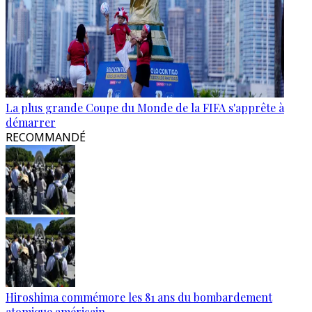
La plus grande Coupe du Monde de la FIFA s'apprête à
démarrer
RECOMMANDÉ
Hiroshima commémore les 81 ans du bombardement
atomique américain