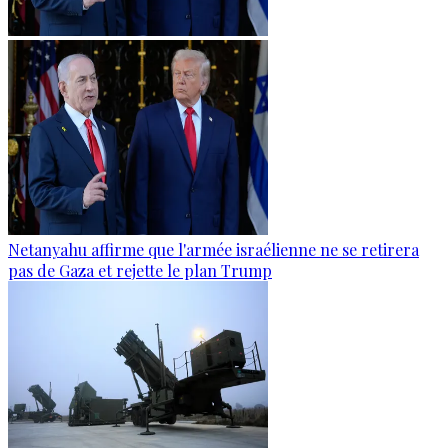
Netanyahu affirme que l'armée israélienne ne se retirera
pas de Gaza et rejette le plan Trump