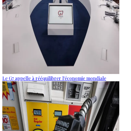
Le G7 appelle à rééquilibrer l'économie mondiale