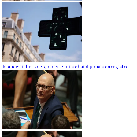
France: juillet 2026, mois le plus chaud jamais enregistré