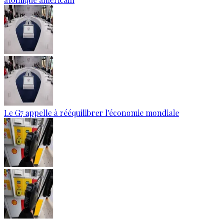
Le G7 appelle à rééquilibrer l'économie mondiale