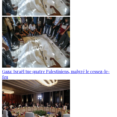
Gaza: Israël tue quatre Palestiniens, malgré le cessez-le-
feu