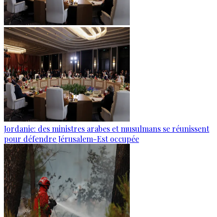
Jordanie: des ministres arabes et musulmans se réunissent
pour défendre Jérusalem-Est occupée