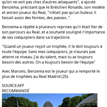
qu'on ne voit pas chez d'autres attaquants", a ajouté
Benzema, précisant que le Brésilien Ronaldo, son modèle
et ancien joueur du Real, "n'était pas qu'un buteur, il
faisait aussi des feintes, des passes...".
Benzema a répété à plusieurs reprises qu'il était fier de
son parcours au Real, et a souhaité souligné l'importance
de ses coéquipiers dans sa trajectoire.
"Quand un joueur reçoit un trophée, il le doit toujours à
toute l'équipe. Sans mes coéquipiers, je n'aurais pas
atteint ce niveau. J'ai du talent, mais tu as toujours
besoin des autres. On a toujours besoin de l'équipe"
Avec Marcelo, Benzema est le joueur qui a remporté le
plus de trophées au Real Madrid (25).
SOURCE
:
AFP
RECOMMANDÉ