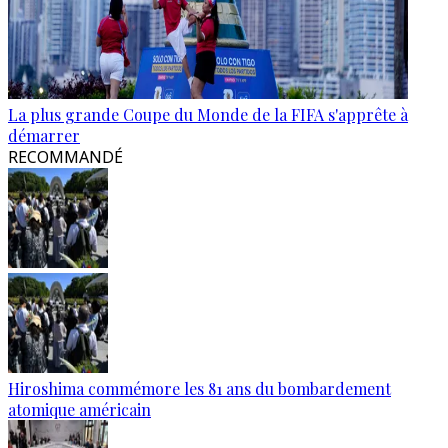
La plus grande Coupe du Monde de la FIFA s'apprête à
démarrer
RECOMMANDÉ
Hiroshima commémore les 81 ans du bombardement
atomique américain