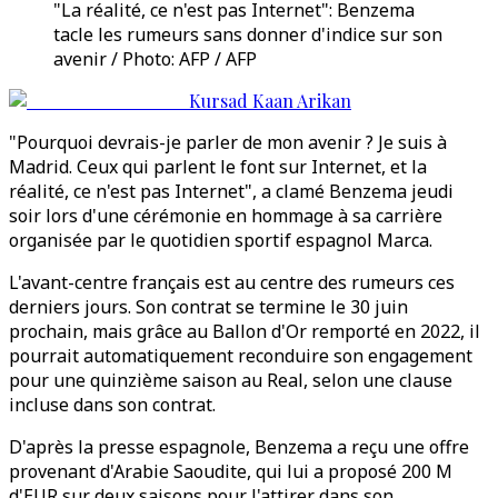
"La réalité, ce n'est pas Internet": Benzema
tacle les rumeurs sans donner d'indice sur son
avenir / Photo: AFP / AFP
Kursad Kaan Arikan
"Pourquoi devrais-je parler de mon avenir ? Je suis à
Madrid. Ceux qui parlent le font sur Internet, et la
réalité, ce n'est pas Internet", a clamé Benzema jeudi
soir lors d'une cérémonie en hommage à sa carrière
organisée par le quotidien sportif espagnol Marca.
L'avant-centre français est au centre des rumeurs ces
derniers jours. Son contrat se termine le 30 juin
prochain, mais grâce au Ballon d'Or remporté en 2022, il
pourrait automatiquement reconduire son engagement
pour une quinzième saison au Real, selon une clause
incluse dans son contrat.
D'après la presse espagnole, Benzema a reçu une offre
provenant d'Arabie Saoudite, qui lui a proposé 200 M
d'EUR sur deux saisons pour l'attirer dans son