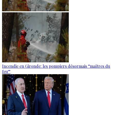
Incendie en Gironde: les pompiers désormais “maîtres du
feu”