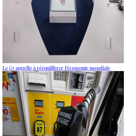
Le G7 appelle à rééquilibrer l'économie mondiale