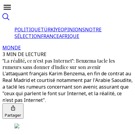
POLITIQUE
TÜRKİYE
OPINIONS
NOTRE
SÉLECTION
FRANCE
AFRIQUE
MONDE
3 MIN DE LECTURE
"La réalité, ce n'est pas Internet": Benzema tacle les
rumeurs sans donner d'indice sur son avenir
L'attaquant français Karim Benzema, en fin de contrat au
Real Madrid et courtisé notamment par l'Arabie Saoudite,
a taclé les rumeurs concernant son avenir, assurant que
"ceux qui parlent le font sur Internet, et la réalité, ce
n'est pas Internet".
Partager