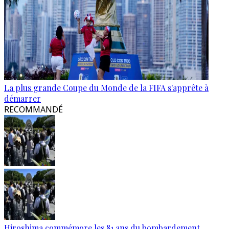
La plus grande Coupe du Monde de la FIFA s'apprête à
démarrer
RECOMMANDÉ
Hiroshima commémore les 81 ans du bombardement