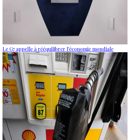
Le G7 appelle à rééquilibrer l'économie mondiale