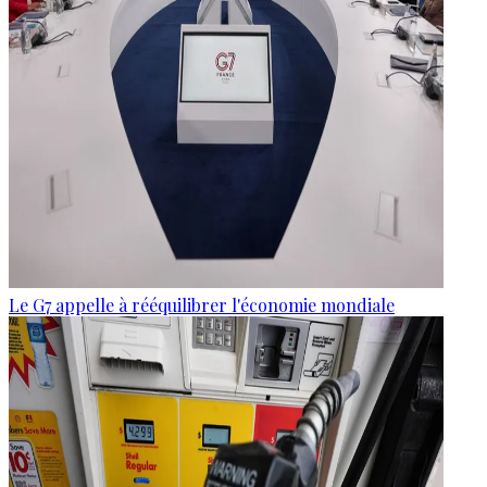
Le G7 appelle à rééquilibrer l'économie mondiale