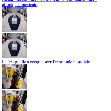
atomique américain
Le G7 appelle à rééquilibrer l'économie mondiale