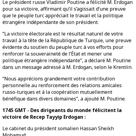
Le président russe Vladimir Poutine a félicité M. Erdogan
pour sa victoire, affirmant qu’il s’agissait d’une preuve
que le peuple turc appréciait le travail et la politique
étrangère indépendante de son président.
“La victoire électorale est le résultat naturel de votre
travail à la tête de la République de Turquie, une preuve
évidente du soutien du peuple turc à vos efforts pour
renforcer la souveraineté de l’État et mener une
politique étrangère indépendante”, a déclaré M. Poutine
dans un message adressé à M. Erdogan, selon le Kremlin.
“Nous apprécions grandement votre contribution
personnelle au renforcement des relations amicales
russo-turques et à la coopération mutuellement
bénéfique dans divers domaines”, a ajouté M. Poutine.
1745 GMT - Des dirigeants du monde félicitent la
victoire de Recep Tayyip Erdogan :
Le cabinet du président somalien Hassan Sheikh
Mohamud: