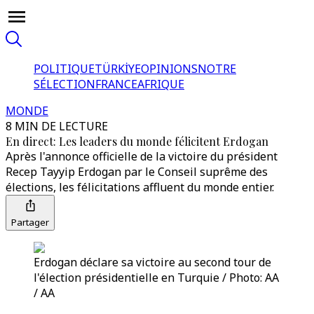
POLITIQUE
TÜRKİYE
OPINIONS
NOTRE
SÉLECTION
FRANCE
AFRIQUE
MONDE
8 MIN DE LECTURE
En direct: Les leaders du monde félicitent Erdogan
Après l'annonce officielle de la victoire du président
Recep Tayyip Erdogan par le Conseil suprême des
élections, les félicitations affluent du monde entier.
Partager
Erdogan déclare sa victoire au second tour de
l'élection présidentielle en Turquie / Photo: AA
/ AA