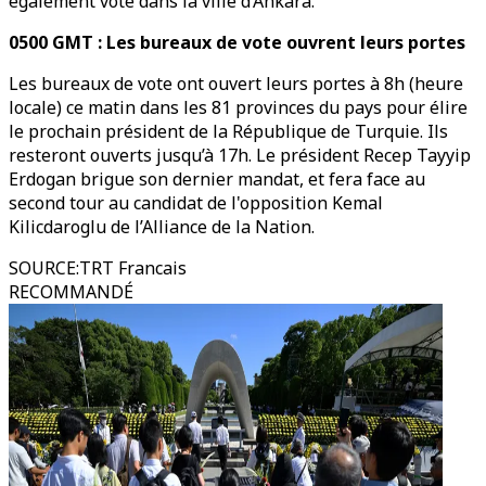
également voté dans la ville d’Ankara.
0500 GMT : Les bureaux de vote ouvrent leurs portes
Les bureaux de vote ont ouvert leurs portes à 8h (heure
locale) ce matin dans les 81 provinces du pays pour élire
le prochain président de la République de Turquie. Ils
resteront ouverts jusqu’à 17h. Le président Recep Tayyip
Erdogan brigue son dernier mandat, et fera face au
second tour au candidat de l'opposition Kemal
Kilicdaroglu de l’Alliance de la Nation.
SOURCE
:
TRT Francais
RECOMMANDÉ