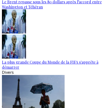
Le Brent repasse sous les 80 dollars après l’accord entre
Washington et Téhéran
La plus grande Coupe du Monde de la FIFA s'apprête à
démarrer
Divers