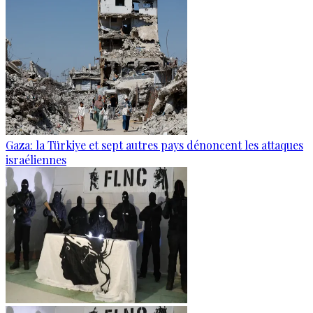
Gaza: la Türkiye et sept autres pays dénoncent les attaques
israéliennes