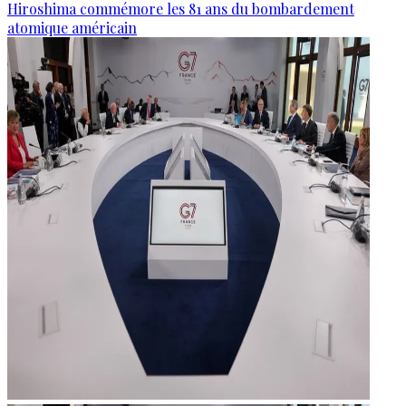
Hiroshima commémore les 81 ans du bombardement
atomique américain