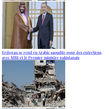
Erdogan se rend en Arabie saoudite pour des entretiens
avec MBS et le Premier ministre pakistanais