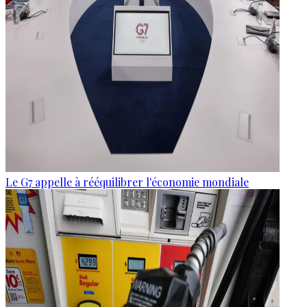
Le G7 appelle à rééquilibrer l'économie mondiale