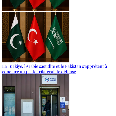
La Türkiye, l'Arabie saoudite et le Pakistan s'apprêtent à
conclure un pacte trilatéral de défense