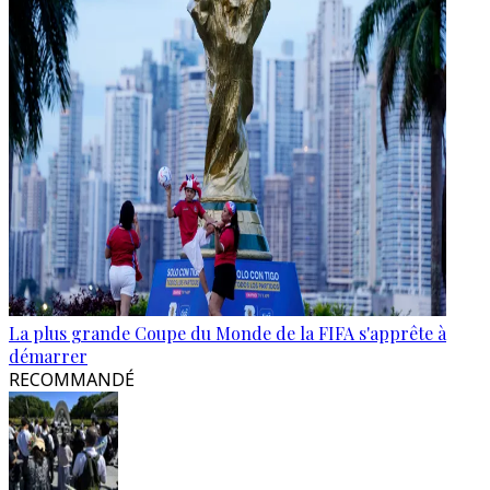
La plus grande Coupe du Monde de la FIFA s'apprête à
démarrer
RECOMMANDÉ