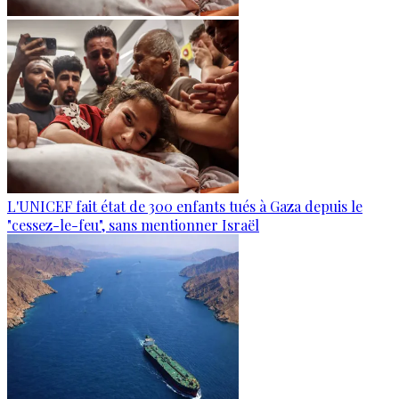
L'UNICEF fait état de 300 enfants tués à Gaza depuis le
"cessez-le-feu", sans mentionner Israël