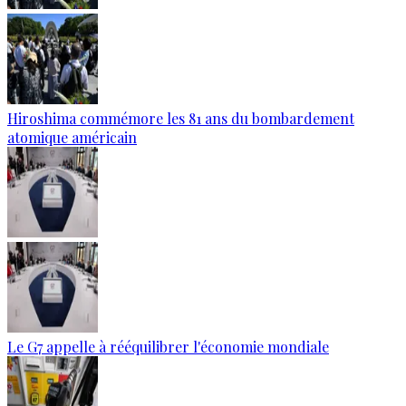
Hiroshima commémore les 81 ans du bombardement
atomique américain
Le G7 appelle à rééquilibrer l'économie mondiale