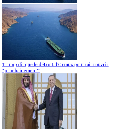
Trump dit que le détroit d'Ormuz pourrait rouvrir
“prochainement”