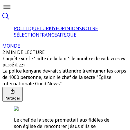
POLITIQUE
TÜRKİYE
OPINIONS
NOTRE
SÉLECTION
FRANCE
AFRIQUE
MONDE
2 MIN DE LECTURE
Enquête sur le "culte de la faim": le nombre de cadavres est
passé à 227
La police kenyane devrait s'attendre à exhumer les corps
de 1000 personne, selon le chef de la secte "Église
internationale Good News"
Partager
Le chef de la secte promettait aux fidèles de
son église de rencontrer Jésus s'ils se