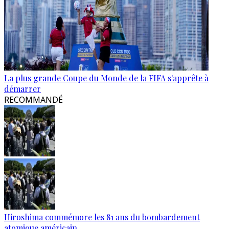
La plus grande Coupe du Monde de la FIFA s'apprête à
démarrer
RECOMMANDÉ
Hiroshima commémore les 81 ans du bombardement
atomique américain