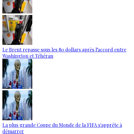
Le Brent repasse sous les 80 dollars après l’accord entre
Washington et Téhéran
La plus grande Coupe du Monde de la FIFA s'apprête à
démarrer