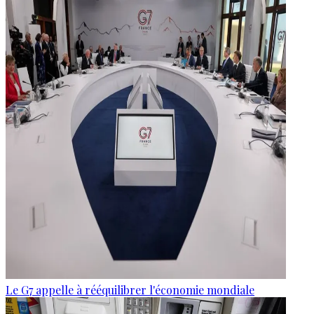
Le G7 appelle à rééquilibrer l'économie mondiale