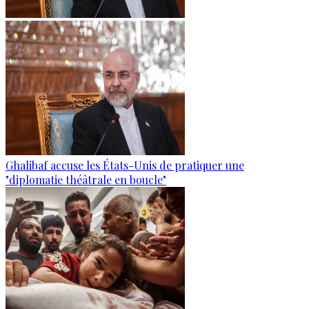
Ghalibaf accuse les États-Unis de pratiquer une
"diplomatie théâtrale en boucle"