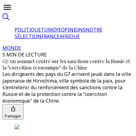
POLITIQUE
TÜRKİYE
OPINIONS
NOTRE
SÉLECTION
FRANCE
AFRIQUE
MONDE
5 MIN DE LECTURE
G7: un sommet centré sur les sanctions contre la Russie et
la "coercition économique" de la Chine
Les dirigeants des pays du G7 arrivent jeudi dans la ville
japonaise de Hiroshima, ville symbole de la paix, pour
s'entretenir du renforcement des sanctions contre la
Russie et de la protection contre la "coercition
économique" de la Chine.
Partager