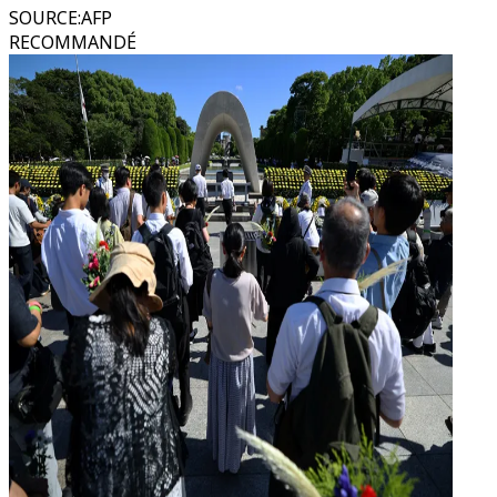
SOURCE
:
AFP
RECOMMANDÉ