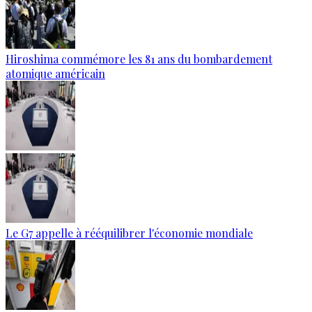
Hiroshima commémore les 81 ans du bombardement
atomique américain
Le G7 appelle à rééquilibrer l'économie mondiale