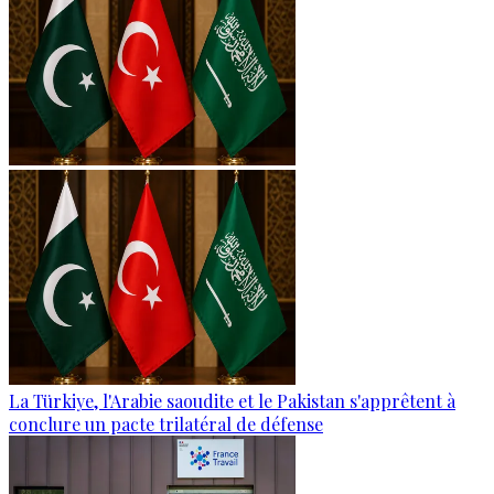
La Türkiye, l'Arabie saoudite et le Pakistan s'apprêtent à
conclure un pacte trilatéral de défense