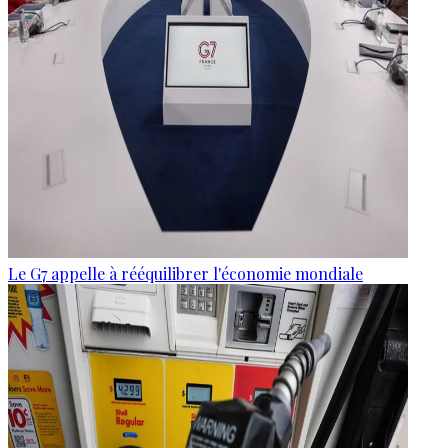
Le G7 appelle à rééquilibrer l'économie mondiale