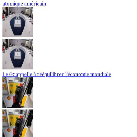
atomique américain
Le G7 appelle à rééquilibrer l'économie mondiale