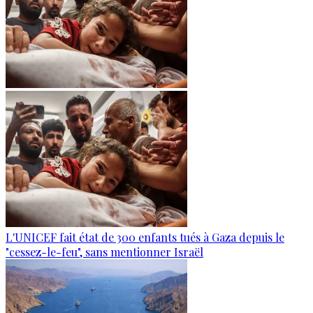
L'UNICEF fait état de 300 enfants tués à Gaza depuis le
"cessez-le-feu", sans mentionner Israël