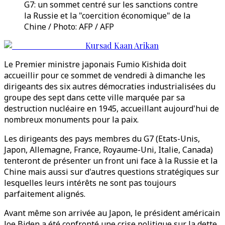
G7: un sommet centré sur les sanctions contre
la Russie et la "coercition économique" de la
Chine / Photo: AFP / AFP
Kursad Kaan Arikan
Le Premier ministre japonais Fumio Kishida doit
accueillir pour ce sommet de vendredi à dimanche les
dirigeants des six autres démocraties industrialisées du
groupe des sept dans cette ville marquée par sa
destruction nucléaire en 1945, accueillant aujourd'hui de
nombreux monuments pour la paix.
Les dirigeants des pays membres du G7 (Etats-Unis,
Japon, Allemagne, France, Royaume-Uni, Italie, Canada)
tenteront de présenter un front uni face à la Russie et la
Chine mais aussi sur d'autres questions stratégiques sur
lesquelles leurs intérêts ne sont pas toujours
parfaitement alignés.
Avant même son arrivée au Japon, le président américain
Joe Biden a été confronté une crise politique sur la dette