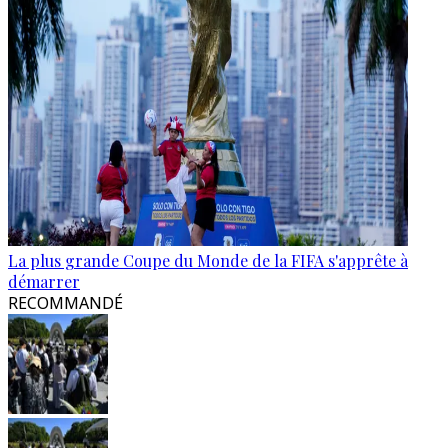
La plus grande Coupe du Monde de la FIFA s'apprête à
démarrer
RECOMMANDÉ