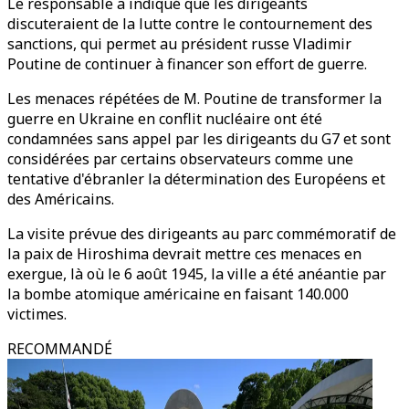
Le responsable a indiqué que les dirigeants
discuteraient de la lutte contre le contournement des
sanctions, qui permet au président russe Vladimir
Poutine de continuer à financer son effort de guerre.
Les menaces répétées de M. Poutine de transformer la
guerre en Ukraine en conflit nucléaire ont été
condamnées sans appel par les dirigeants du G7 et sont
considérées par certains observateurs comme une
tentative d'ébranler la détermination des Européens et
des Américains.
La visite prévue des dirigeants au parc commémoratif de
la paix de Hiroshima devrait mettre ces menaces en
exergue, là où le 6 août 1945, la ville a été anéantie par
la bombe atomique américaine en faisant 140.000
victimes.
RECOMMANDÉ