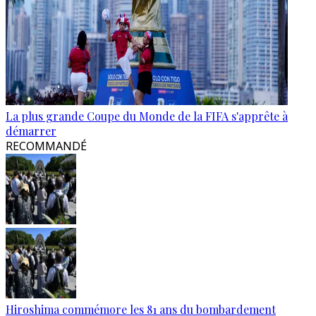
La plus grande Coupe du Monde de la FIFA s'apprête à
démarrer
RECOMMANDÉ
Hiroshima commémore les 81 ans du bombardement