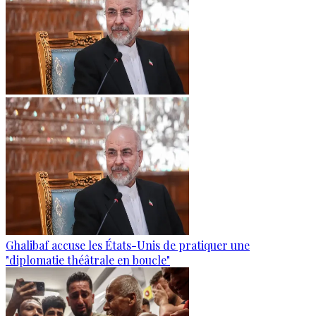
Ghalibaf accuse les États-Unis de pratiquer une
"diplomatie théâtrale en boucle"