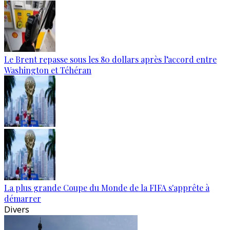
Le Brent repasse sous les 80 dollars après l’accord entre
Washington et Téhéran
La plus grande Coupe du Monde de la FIFA s'apprête à
démarrer
Divers