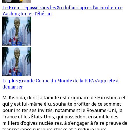
Le Brent repasse sous les 80 dollars après l’accord entre
Washington et Téhéran
La plus grande Coupe du Monde de la FIFA s'apprête à
démarrer
M. Kishida, dont la famille est originaire de Hiroshima et
qui y est lui-même élu, souhaite profiter de ce sommet
pour inciter ses invités, notamment le Royaume-Uni, la
France et les États-Unis, qui possèdent ensemble des
milliers d'ogives nucléaires, à s'engager à faire preuve de
transparence sur leurs stocks et à réduire leurs