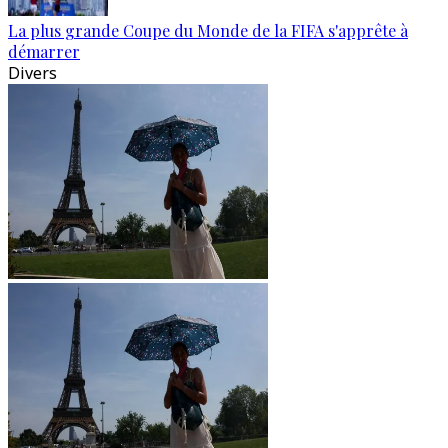
La plus grande Coupe du Monde de la FIFA s'apprête à
démarrer
Divers