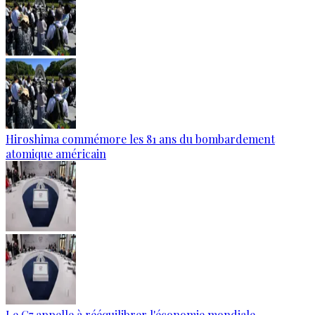
Hiroshima commémore les 81 ans du bombardement
atomique américain
Le G7 appelle à rééquilibrer l'économie mondiale