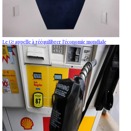
Le G7 appelle à rééquilibrer l'économie mondiale