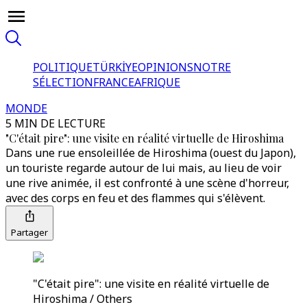
POLITIQUE
TÜRKİYE
OPINIONS
NOTRE
SÉLECTION
FRANCE
AFRIQUE
MONDE
5 MIN DE LECTURE
"C'était pire": une visite en réalité virtuelle de Hiroshima
Dans une rue ensoleillée de Hiroshima (ouest du Japon),
un touriste regarde autour de lui mais, au lieu de voir
une rive animée, il est confronté à une scène d'horreur,
avec des corps en feu et des flammes qui s'élèvent.
Partager
"C'était pire": une visite en réalité virtuelle de
Hiroshima / Others