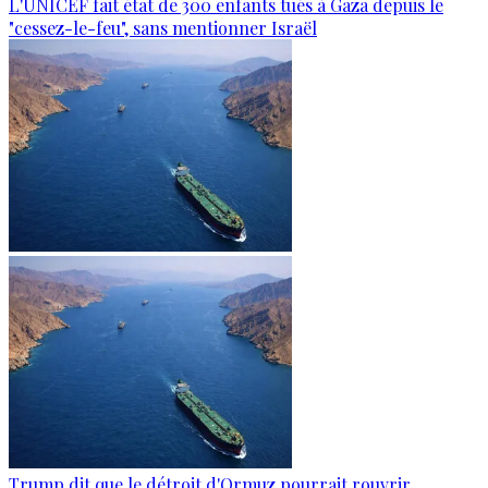
L'UNICEF fait état de 300 enfants tués à Gaza depuis le
"cessez-le-feu", sans mentionner Israël
Trump dit que le détroit d'Ormuz pourrait rouvrir