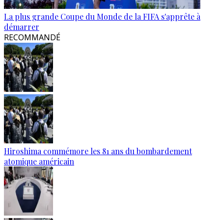
La plus grande Coupe du Monde de la FIFA s'apprête à
démarrer
RECOMMANDÉ
Hiroshima commémore les 81 ans du bombardement
atomique américain