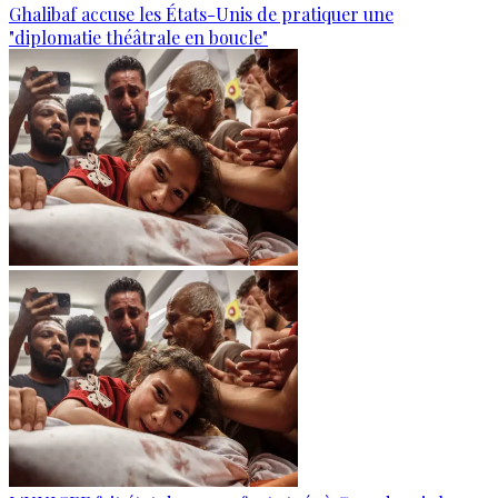
Ghalibaf accuse les États-Unis de pratiquer une
"diplomatie théâtrale en boucle"