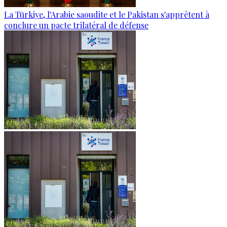
La Türkiye, l'Arabie saoudite et le Pakistan s'apprêtent à
conclure un pacte trilatéral de défense