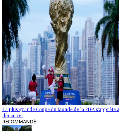
La plus grande Coupe du Monde de la FIFA s'apprête à
démarrer
RECOMMANDÉ