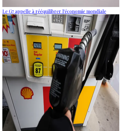
Le G7 appelle à rééquilibrer l'économie mondiale