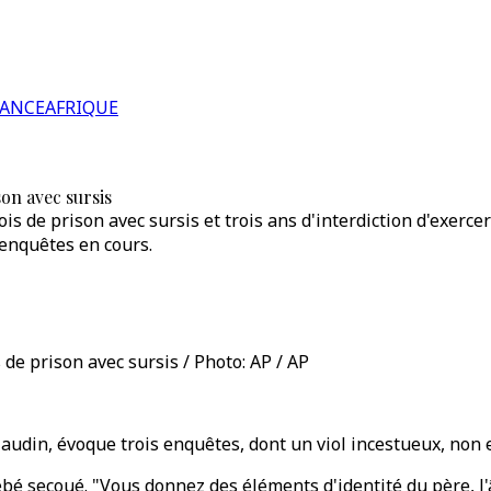
RANCE
AFRIQUE
on avec sursis
 de prison avec sursis et trois ans d'interdiction d'exercer l
 enquêtes en cours.
 de prison avec sursis / Photo: AP / AP
Naudin, évoque trois enquêtes, dont un viol incestueux, non 
secoué. "Vous donnez des éléments d'identité du père, l'âge