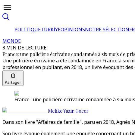
POLITIQUE
TÜRKİYE
OPINIONS
NOTRE SÉLECTION
F
MONDE
3 MIN DE LECTURE
France: une policière écrivaine condamnée à six mois de pris
Une policière écrivaine a été condamnée en France à six mois
professionnel en publiant, en 2018, un livre évoquant des
Partager
France : une policière écrivaine condamnée à six mois
Melike Yazir Gocer
Dans son livre "Affaires de famille", paru en 2018, Agnès 
Son livre évoque également une enquête concernant un bébé 