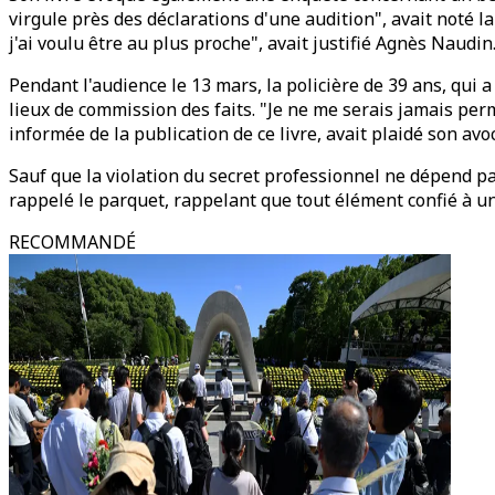
virgule près des déclarations d'une audition", avait noté la
j'ai voulu être au plus proche", avait justifié Agnès Naudin
Pendant l'audience le 13 mars, la policière de 39 ans, qui 
lieux de commission des faits. "Je ne me serais jamais permi
informée de la publication de ce livre, avait plaidé son avoc
Sauf que la violation du secret professionnel ne dépend pas
rappelé le parquet, rappelant que tout élément confié à un
RECOMMANDÉ