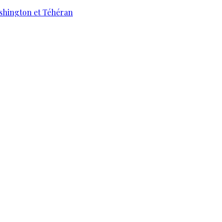
ashington et Téhéran