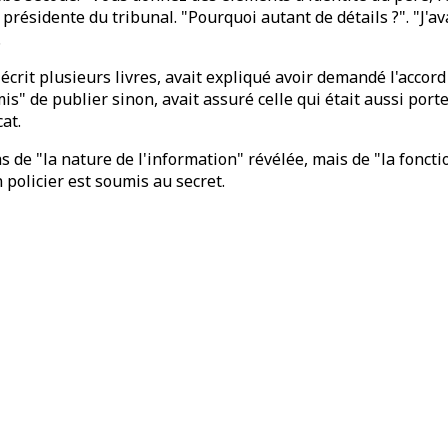
 présidente du tribunal. "Pourquoi autant de détails ?". "J'av
.
a écrit plusieurs livres, avait expliqué avoir demandé l'acc
s" de publier sinon, avait assuré celle qui était aussi porte
at.
 de "la nature de l'information" révélée, mais de "la fonctio
 policier est soumis au secret.