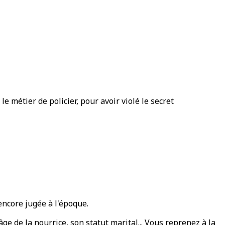
e métier de policier, pour avoir violé le secret
encore jugée à l'époque.
 de la nourrice, son statut marital... Vous reprenez à la