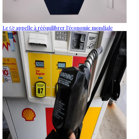
Le G7 appelle à rééquilibrer l'économie mondiale