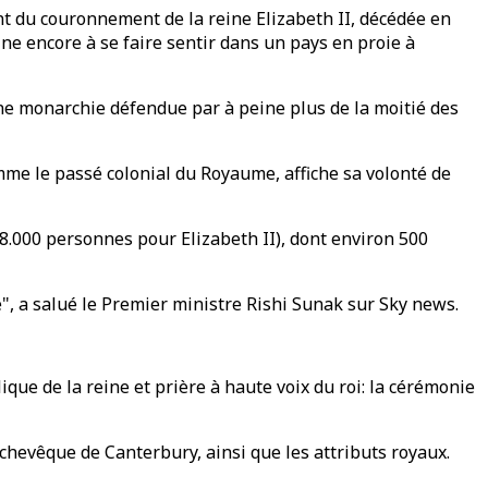
nt du couronnement de la reine Elizabeth II, décédée en
e encore à se faire sentir dans un pays en proie à
une monarchie défendue par à peine plus de la moitié des
omme le passé colonial du Royaume, affiche sa volonté de
8.000 personnes pour Elizabeth II), dont environ 500
re", a salué le Premier ministre Rishi Sunak sur Sky news.
ique de la reine et prière à haute voix du roi: la cérémonie
archevêque de Canterbury, ainsi que les attributs royaux.