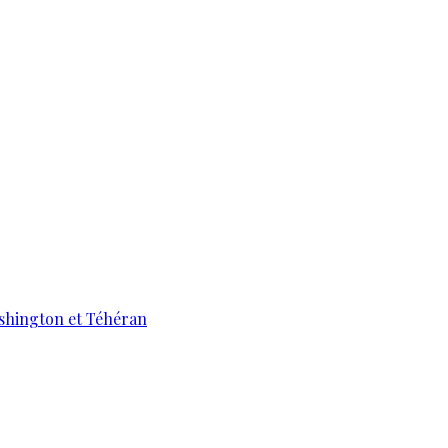
ashington et Téhéran