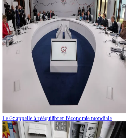
Le G7 appelle à rééquilibrer l'économie mondiale