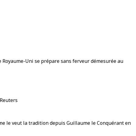
, le Royaume-Uni se prépare sans ferveur démesurée au
 Reuters
me le veut la tradition depuis Guillaume le Conquérant en