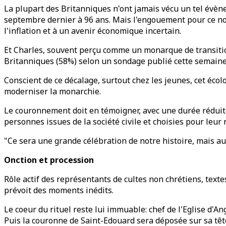
La plupart des Britanniques n'ont jamais vécu un tel évèn
septembre dernier à 96 ans. Mais l'engouement pour ce nou
l'inflation et à un avenir économique incertain.
Et Charles, souvent perçu comme un monarque de transition 
Britanniques (58%) selon un sondage publié cette semaine
Conscient de ce décalage, surtout chez les jeunes, cet écol
moderniser la monarchie.
Le couronnement doit en témoigner, avec une durée réduite 
personnes issues de la société civile et choisies pour leur
"Ce sera une grande célébration de notre histoire, mais aus
Onction et procession
Rôle actif des représentants de cultes non chrétiens, textes
prévoit des moments inédits.
Le coeur du rituel reste lui immuable: chef de l'Eglise d'A
Puis la couronne de Saint-Edouard sera déposée sur sa têt