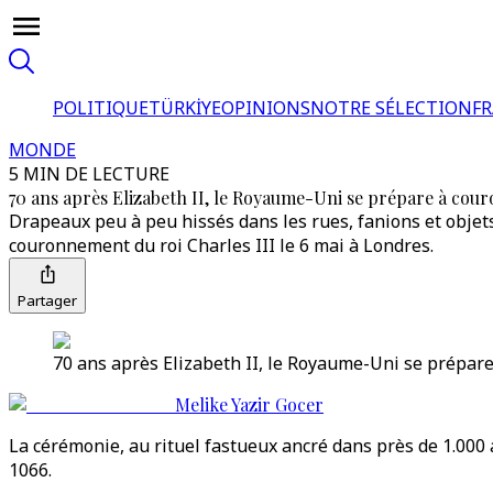
POLITIQUE
TÜRKİYE
OPINIONS
NOTRE SÉLECTION
F
MONDE
5 MIN DE LECTURE
70 ans après Elizabeth II, le Royaume-Uni se prépare à cour
Drapeaux peu à peu hissés dans les rues, fanions et obje
couronnement du roi Charles III le 6 mai à Londres.
Partager
70 ans après Elizabeth II, le Royaume-Uni se prépare
Melike Yazir Gocer
La cérémonie, au rituel fastueux ancré dans près de 1.000 
1066.