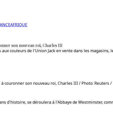
RANCE
AFRIQUE
onner son nouveau roi, Charles III
ts aux couleurs de l'Union Jack en vente dans les magasins
 à couronner son nouveau roi, Charles III / Photo: Reuters /
ans d'histoire, se déroulera à l'Abbaye de Westminster, com