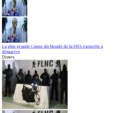
La plus grande Coupe du Monde de la FIFA s'apprête à
démarrer
Divers