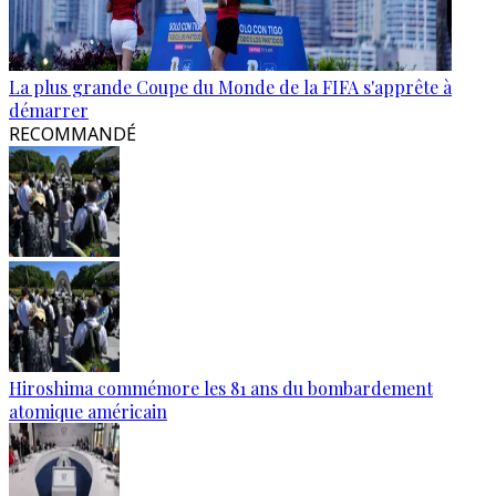
La plus grande Coupe du Monde de la FIFA s'apprête à
démarrer
RECOMMANDÉ
Hiroshima commémore les 81 ans du bombardement
atomique américain