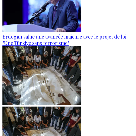
Erdogan salue une avancée majeure avec le projet de loi
"Une Türkiye sans terrorisme"