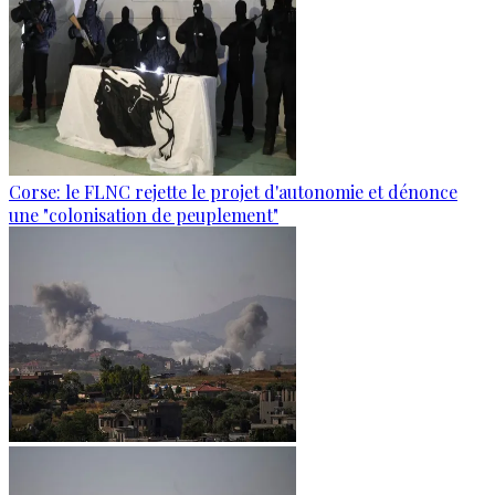
Corse: le FLNC rejette le projet d'autonomie et dénonce
une "colonisation de peuplement"