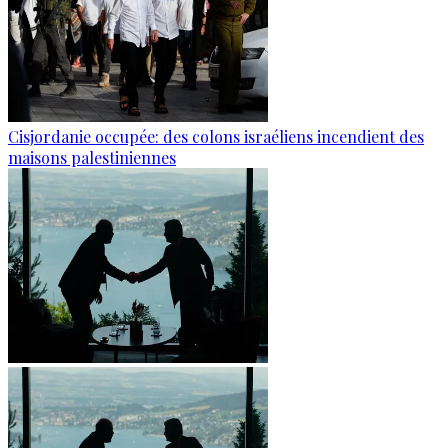
Cisjordanie occupée: des colons israéliens incendient des
maisons palestiniennes