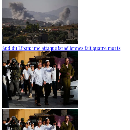
Sud du Liban: une attaque israéliennes fait quatre morts