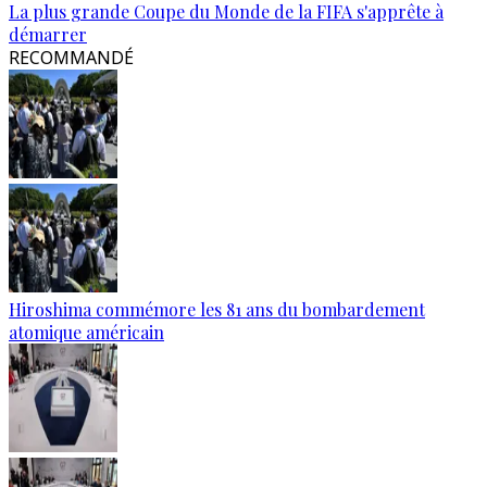
La plus grande Coupe du Monde de la FIFA s'apprête à
démarrer
RECOMMANDÉ
Hiroshima commémore les 81 ans du bombardement
atomique américain