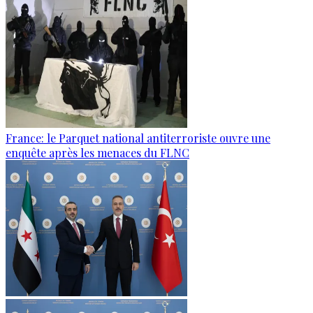
France: le Parquet national antiterroriste ouvre une
enquête après les menaces du FLNC