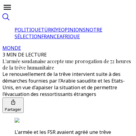
POLITIQUE
TÜRKİYE
OPINIONS
NOTRE
SÉLECTION
FRANCE
AFRIQUE
MONDE
3 MIN DE LECTURE
L'armée soudanaise accepte une prorogation de 72 heures
de la trêve humanitaire
Le renouvellement de la trêve intervient suite à des
démarches fournies par l’Arabie saoudite et les Etats-
Unis, en vue d'apaiser la situation et de permettre
l’évacuation des ressortissants étrangers
Partager
L'armée et les FSR avaient agréé une trêve