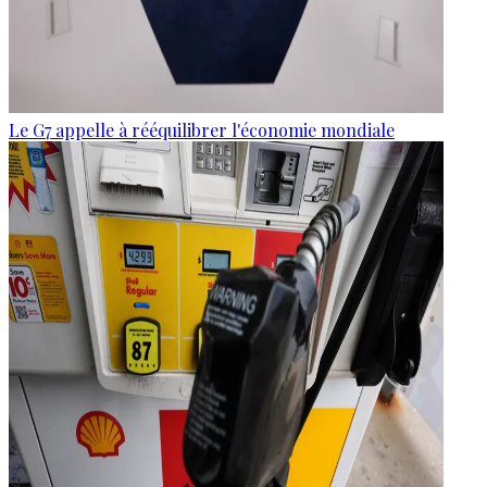
Le G7 appelle à rééquilibrer l'économie mondiale