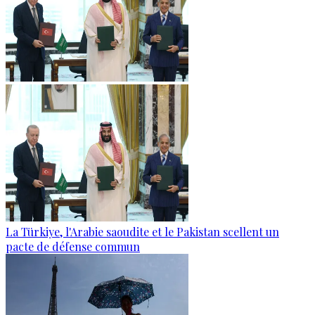
La Türkiye, l'Arabie saoudite et le Pakistan scellent un
pacte de défense commun