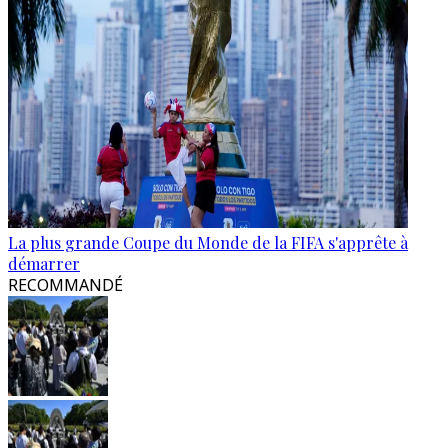
La plus grande Coupe du Monde de la FIFA s'apprête à
démarrer
RECOMMANDÉ