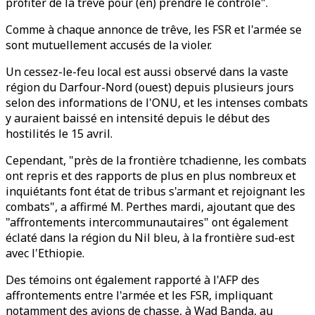
profiter de la trêve pour (en) prendre le contrôle".
Comme à chaque annonce de trêve, les FSR et l'armée se
sont mutuellement accusés de la violer.
Un cessez-le-feu local est aussi observé dans la vaste
région du Darfour-Nord (ouest) depuis plusieurs jours
selon des informations de l'ONU, et les intenses combats
y auraient baissé en intensité depuis le début des
hostilités le 15 avril.
Cependant, "près de la frontière tchadienne, les combats
ont repris et des rapports de plus en plus nombreux et
inquiétants font état de tribus s'armant et rejoignant les
combats", a affirmé M. Perthes mardi, ajoutant que des
"affrontements intercommunautaires" ont également
éclaté dans la région du Nil bleu, à la frontière sud-est
avec l'Ethiopie.
Des témoins ont également rapporté à l'AFP des
affrontements entre l'armée et les FSR, impliquant
notamment des avions de chasse, à Wad Banda, au