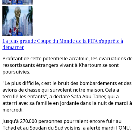
La plus grande Coupe du Monde de la FIFA s'apprête à
démarrer
Profitant de cette potentielle accalmie, les évacuations de
ressortissants étrangers vivant à Khartoum se sont
poursuivies.
"Le plus difficile, c'est le bruit des bombardements et des
avions de chasse qui survolent notre maison. Cela a
terrifié les enfants", a déclaré Safa Abu Taher, qui a
atterri avec sa famille en Jordanie dans la nuit de mardi à
mercredi.
Jusqu'à 270.000 personnes pourraient encore fuir au
Tchad et au Soudan du Sud voisins, a alerté mardi l'ONU.