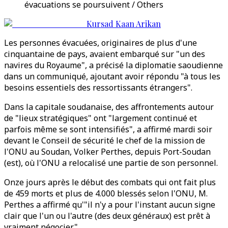
évacuations se poursuivent / Others
Kursad Kaan Arikan
Les personnes évacuées, originaires de plus d'une
cinquantaine de pays, avaient embarqué sur "un des
navires du Royaume", a précisé la diplomatie saoudienne
dans un communiqué, ajoutant avoir répondu "à tous les
besoins essentiels des ressortissants étrangers".
Dans la capitale soudanaise, des affrontements autour
de "lieux stratégiques" ont "largement continué et
parfois même se sont intensifiés", a affirmé mardi soir
devant le Conseil de sécurité le chef de la mission de
l'ONU au Soudan, Volker Perthes, depuis Port-Soudan
(est), où l'ONU a relocalisé une partie de son personnel.
Onze jours après le début des combats qui ont fait plus
de 459 morts et plus de 4.000 blessés selon l'ONU, M.
Perthes a affirmé qu'"il n'y a pour l'instant aucun signe
clair que l'un ou l'autre (des deux généraux) est prêt à
vraiment négocier".