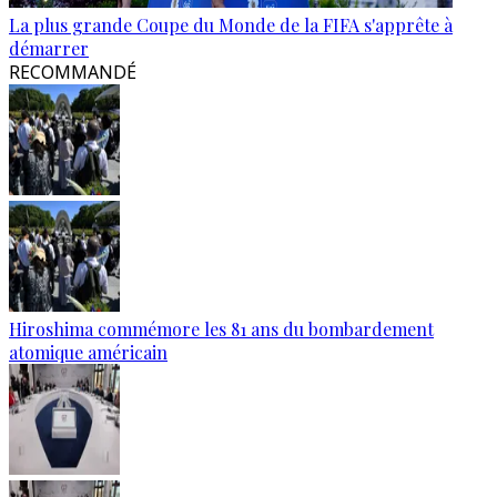
La plus grande Coupe du Monde de la FIFA s'apprête à
démarrer
RECOMMANDÉ
Hiroshima commémore les 81 ans du bombardement
atomique américain