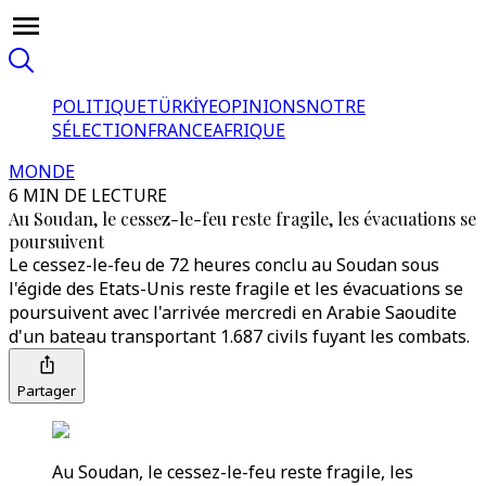
POLITIQUE
TÜRKİYE
OPINIONS
NOTRE
SÉLECTION
FRANCE
AFRIQUE
MONDE
6 MIN DE LECTURE
Au Soudan, le cessez-le-feu reste fragile, les évacuations se
poursuivent
Le cessez-le-feu de 72 heures conclu au Soudan sous
l'égide des Etats-Unis reste fragile et les évacuations se
poursuivent avec l'arrivée mercredi en Arabie Saoudite
d'un bateau transportant 1.687 civils fuyant les combats.
Partager
Au Soudan, le cessez-le-feu reste fragile, les