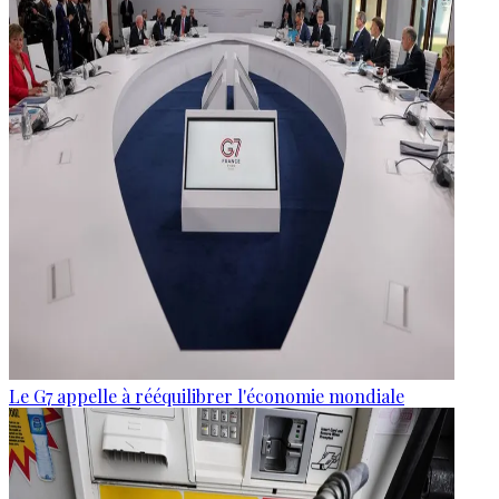
Le G7 appelle à rééquilibrer l'économie mondiale