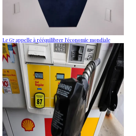
Le G7 appelle à rééquilibrer l'économie mondiale