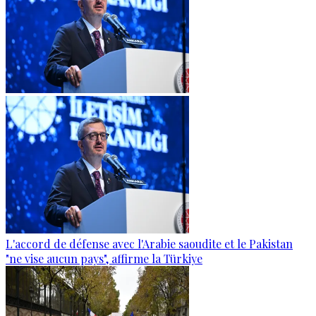
L'accord de défense avec l'Arabie saoudite et le Pakistan
"ne vise aucun pays", affirme la Türkiye