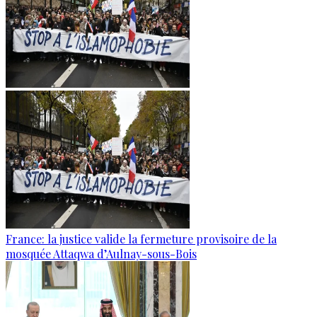
France: la justice valide la fermeture provisoire de la
mosquée Attaqwa d’Aulnay-sous-Bois