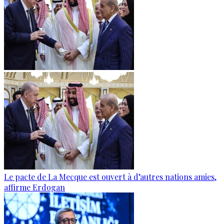
Le pacte de La Mecque est ouvert à d’autres nations amies,
affirme Erdogan