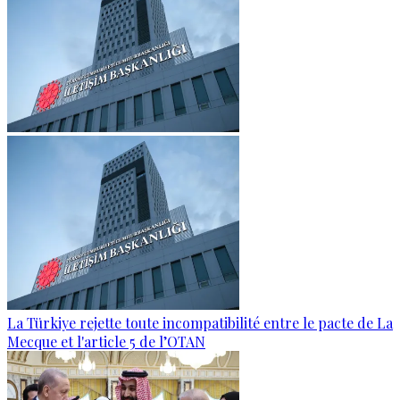
La Türkiye rejette toute incompatibilité entre le pacte de La
Mecque et l'article 5 de l’OTAN